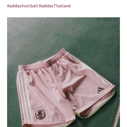
#adidasfootball #adidasThailand