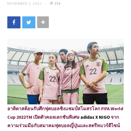
NOVEMBER 3, 2022
354
อาดิดาสต้อนรับศึกฟุตบอลชิงแชมป์สโมสรโลก FIFA World
Cup 2022TM เปิดตัวคอลเลกชันพิเศษ
adidas X NIGO
จาก
ความร่วมมือกับสมาคมฟุตบอลญี่ปุ่นและสตรีทแวร์ดีไซน์