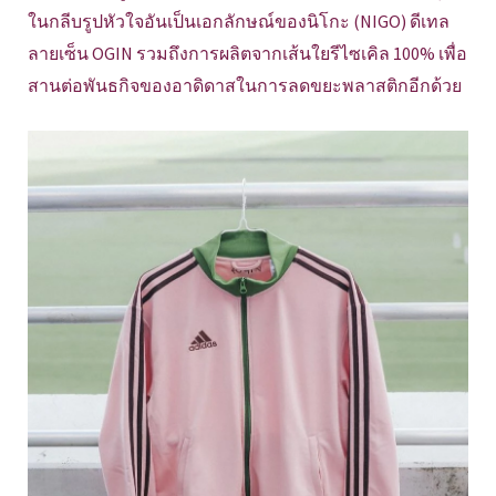
ในกลีบรูปหัวใจอันเป็นเอกลักษณ์ของนิโกะ (NIGO) ดีเทล
ลายเซ็น OGIN รวมถึงการผลิตจากเส้นใยรีไซเคิล 100% เพื่อ
สานต่อพันธกิจของอาดิดาสในการลดขยะพลาสติกอีกด้วย