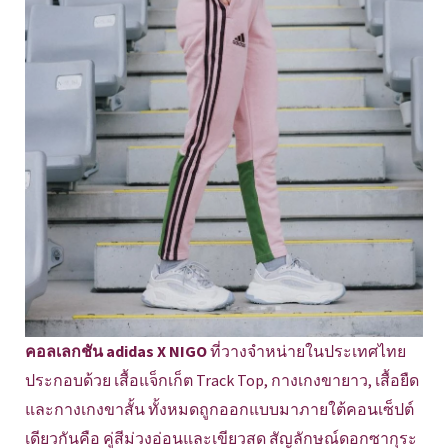
คอลเลกชัน adidas X NIGO
ที่วางจำหน่ายในประเทศไทย
ประกอบด้วย เสื้อแจ็กเก็ต Track Top, กางเกงขายาว, เสื้อยืด
และกางเกงขาสั้น ทั้งหมดถูกออกแบบมาภายใต้คอนเซ็ปต์
เดียวกันคือ คู่สีม่วงอ่อนและเขียวสด สัญลักษณ์ดอกซากุระ