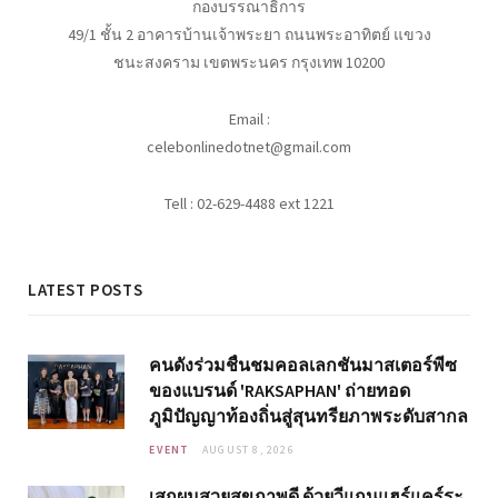
กองบรรณาธิการ
49/1 ชั้น 2 อาคารบ้านเจ้าพระยา ถนนพระอาทิตย์ แขวง
ชนะสงคราม เขตพระนคร กรุงเทพ 10200
Email :
celebonlinedotnet@gmail.com
Tell : 02-629-4488 ext 1221
LATEST POSTS
คนดังร่วมชื่นชมคอลเลกชันมาสเตอร์พีซ
ของแบรนด์ 'RAKSAPHAN' ถ่ายทอด
ภูมิปัญญาท้องถิ่นสู่สุนทรียภาพระดับสากล
EVENT
AUGUST 8, 2026
เสกผมสวยสุขภาพดี ด้วยวีแกนแฮร์แคร์ระ