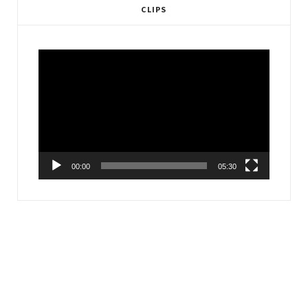
CLIPS
Video
Player
00:00
05:30