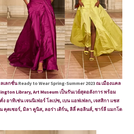
ลเลกชั่น
Ready to Wear Spring-Summer 2023
ณ เมืองแคล
ngton Library, Art Museum เป็นรันเวย์สุดอลังการ พร้อม
คั่ง อาทิเช่น เจนนิเฟอร์ โลเปซ, เบน แอฟเฟลก, เจสสิกา แชส
คุตเชอร์, มิลา คูนิส, ลอร่า เดิร์น, ลิลี่ คอลินส์, ชาร์ลี แมกโด