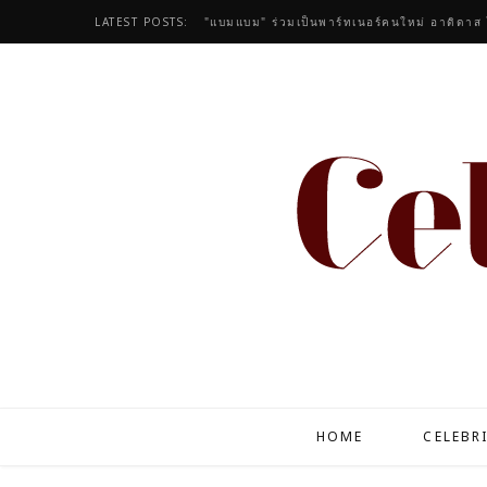
LATEST POSTS:
HOME
CELEBR