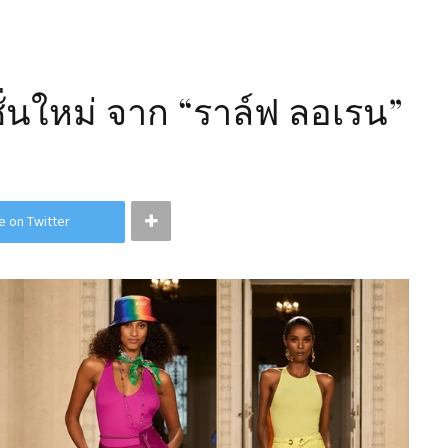
่นใหม่ จาก “ราล์ฟ ลอเรน”
e on Twitter