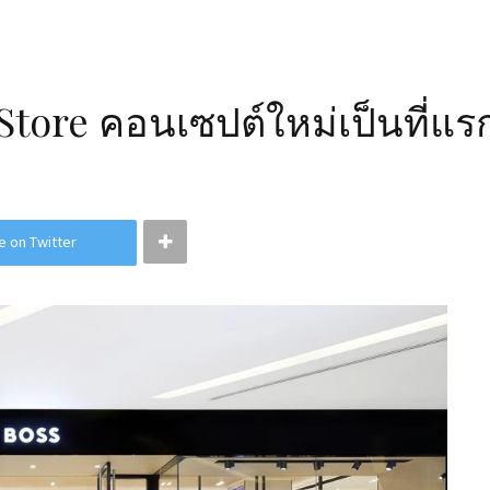
tore คอนเซปต์ใหม่เป็นที่แร
e on Twitter