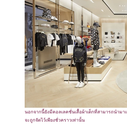
นอกจากนี้ยังมีคอลเลคชั่นเสื้อผ้าเด็กที่สามารถนำมาแ
จะถูกจัดไว้เพียงชั่วคราวเท่านั้น