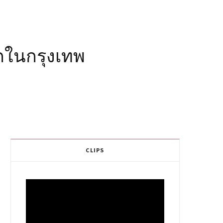
กในกรุงเทพ
CLIPS
Video
Player