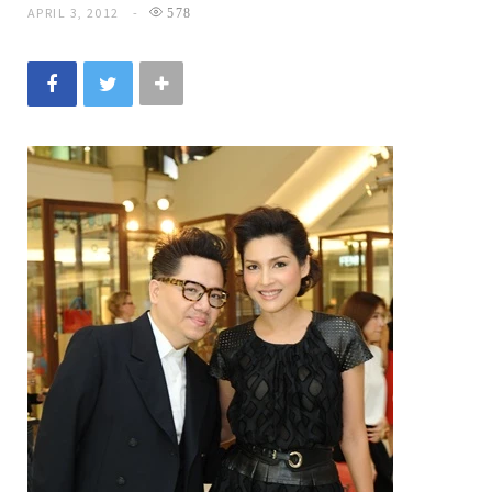
APRIL 3, 2012
578