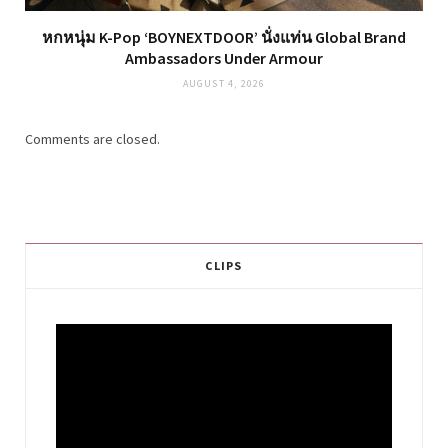
หกหนุ่ม K-Pop ‘BOYNEXTDOOR’ นั่งแท่น Global Brand
Ambassadors Under Armour
AUGUST 4, 2026
Comments are closed.
CLIPS
Video
Player