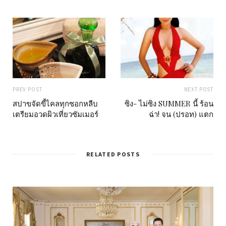
PREV POST
NEXT POST
สปาขจัดขี้ไคลทุกซอกหลืบ
ซิง- ไม่ซิง SUMMER นี้ ร้อน
เตรียมอวดผิวเที่ยวซัมเมอร์
ฉ่า! จน (ปรอท) แตก
RELATED POSTS