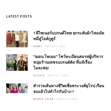
LATEST POSTS
7 ดีไซเนอร์แบรนด์ไทย! ยกระดับผ้าไหมมัด
หมี่สู่โอต์กูตูร์
EVENT
AUGUST 7, 2026
"ฌอน โพเอม" โชว์ทะเบียนสมรสผู้บริหาร
หนุ่มร้านเพชรแบรนด์ดัง! ที่แท้เรื่อง
โอละพ่อ!
GOSSIP
AUGUST 7, 2026
สำรวจเส้นทางชีวิตเชื้อพระวงศ์ยุโรป เรียน
จบแล้วไปทำไรกันบ้าง !?
WORLD CELEB
AUGUST 7, 2026