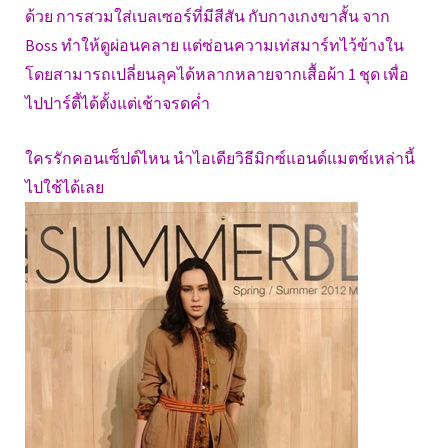
ด้วย การสวมใส่เบลเซอร์ที่มีสีสัน กับกางเกงขาสั้น จาก
Boss ทำให้ดูผ่อนคลาย แต่ซ่อนความเท่สมาร์ทไว้ข้างใน
โดยสามารถเปลี่ยนลุคได้หลากหลายจากเสื้อผ้า 1 ชุด เพื่อ
ไปปาร์ตี้ได้ตั้งแต่เช้าจรดค่ำ
ใครรักคอนเซ็ปต์ไหน นำไอเดียวิธีมิกซ์แอนด์แมตช์เหล่านี้
ไปใช้ได้เลย