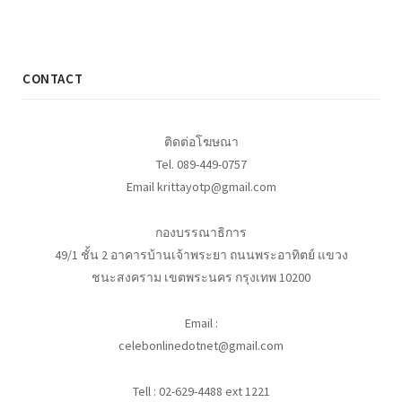
CONTACT
ติดต่อโฆษณา
Tel. 089-449-0757
Email krittayotp@gmail.com
กองบรรณาธิการ
49/1 ชั้น 2 อาคารบ้านเจ้าพระยา ถนนพระอาทิตย์ แขวง
ชนะสงคราม เขตพระนคร กรุงเทพ 10200
Email :
celebonlinedotnet@gmail.com
Tell : 02-629-4488 ext 1221