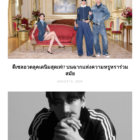
ดีเซลอวดลุคเดนิมสุดเท่!? บนฉากแห่งความหรูหราร่วม
สมัย
AUGUST 6, 2026