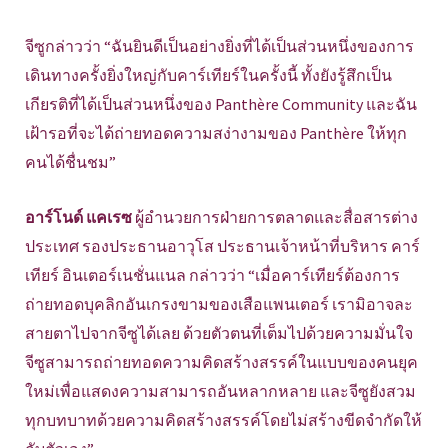
จีซูกล่าวว่า “ฉันยินดีเป็นอย่างยิ่งที่ได้เป็นส่วนหนึ่งของการ
เดินทางครั้งยิ่งใหญ่กับคาร์เทียร์ในครั้งนี้ ทั้งยังรู้สึกเป็น
เกียรติที่ได้เป็นส่วนหนึ่งของ Panthère Community และฉัน
เฝ้ารอที่จะได้ถ่ายทอดความสง่างามของ Panthère ให้ทุก
คนได้ชื่นชม”
อาร์โนด์ แคเรซ
ผู้อำนวยการฝ่ายการตลาดและสื่อสารต่าง
ประเทศ รองประธานอาวุโส ประธานเจ้าหน้าที่บริหาร คาร์
เทียร์ อินเตอร์เนชั่นแนล กล่าวว่า “เมื่อคาร์เทียร์ต้องการ
ถ่ายทอดบุคลิกอันเกรงขามของเสือแพนเตอร์ เรามิอาจละ
สายตาไปจากจีซูได้เลย ด้วยตัวตนที่เต็มไปด้วยความมั่นใจ
จีซูสามารถถ่ายทอดความคิดสร้างสรรค์ในแบบของคนยุค
ใหม่เพื่อแสดงความสามารถอันหลากหลาย และจีซูยังสวม
ทุกบทบาทด้วยความคิดสร้างสรรค์โดยไม่สร้างขีดจำกัดให้