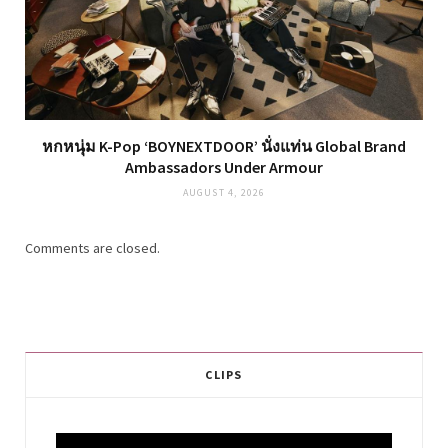
หกหนุ่ม K-Pop ‘BOYNEXTDOOR’ นั่งแท่น Global Brand
Ambassadors Under Armour
AUGUST 4, 2026
Comments are closed.
CLIPS
Video