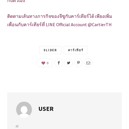
กับตัวเอง”
ติดตามเส้นทางภารกิจของจีซูกับคาร์เทียร์ได้ เพียงเพิ่ม
เพื่อนกับคาร์เทียร์ที่ LINE Official Account @CartierTH
SLIDER
คาร์เทียร์
0
USER
W