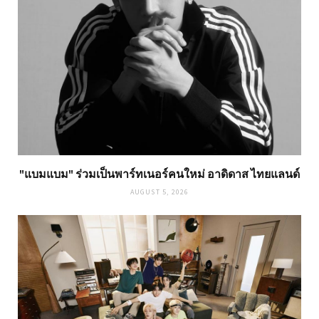
"แบมแบม" ร่วมเป็นพาร์ทเนอร์คนใหม่ อาดิดาส ไทยแลนด์
AUGUST 5, 2026