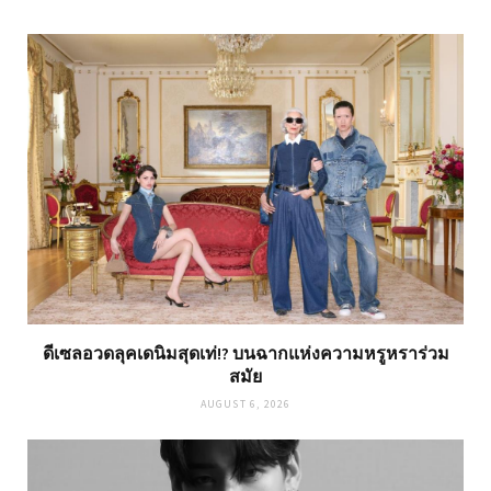
ดีเซลอวดลุคเดนิมสุดเท่!? บนฉากแห่งความหรูหราร่วม
สมัย
AUGUST 6, 2026