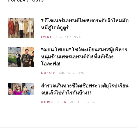
7 ดีไซเนอร์แบรนด์ไทย! ยกระดับผ้าไหมมัด
หมี่สู่โอต์กูตูร์
EVENT
AUGUST 7, 2026
"ฌอน โพเอม" โชว์ทะเบียนสมรสผู้บริหาร
หนุ่มร้านเพชรแบรนด์ดัง! ที่แท้เรื่อง
โอละพ่อ!
GOSSIP
AUGUST 7, 2026
สำรวจเส้นทางชีวิตเชื้อพระวงศ์ยุโรป เรียน
จบแล้วไปทำไรกันบ้าง !?
WORLD CELEB
AUGUST 7, 2026