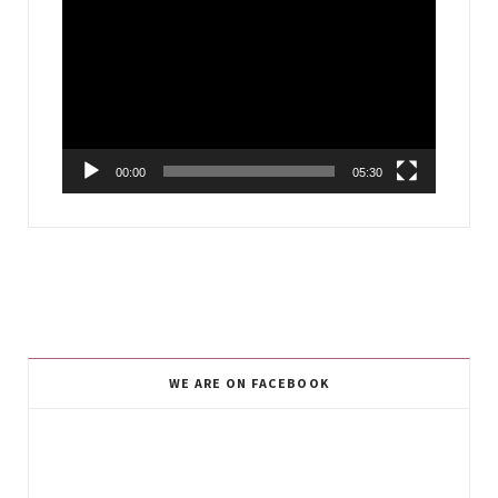
Player
00:00
05:30
WE ARE ON FACEBOOK