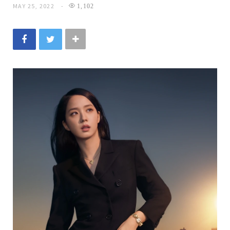
MAY 25, 2022
1,102