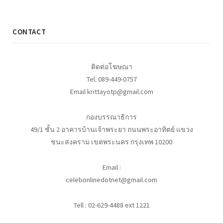
CONTACT
ติดต่อโฆษณา
Tel. 089-449-0757
Email krittayotp@gmail.com
กองบรรณาธิการ
49/1 ชั้น 2 อาคารบ้านเจ้าพระยา ถนนพระอาทิตย์ แขวง
ชนะสงคราม เขตพระนคร กรุงเทพ 10200
Email :
celebonlinedotnet@gmail.com
Tell : 02-629-4488 ext 1221