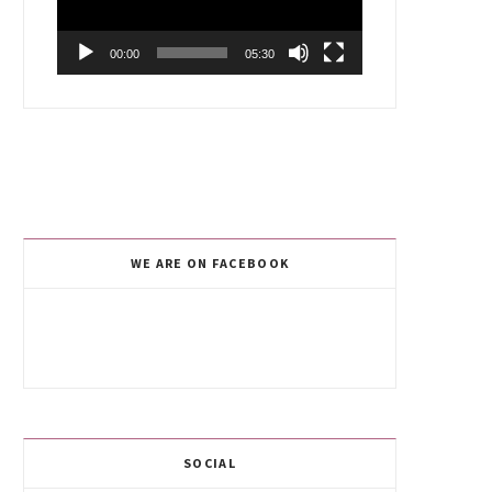
00:00
05:30
WE ARE ON FACEBOOK
SOCIAL