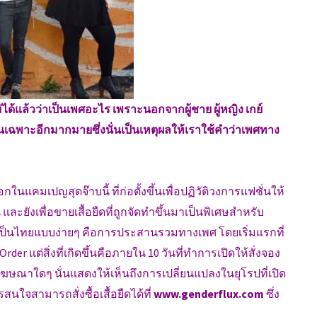
่ได้แล้วว่าเป็นเพศอะไร เพราะนอกจากผู้ชาย ผู้หญิง เกย์
ขึ้นเฉพาะอีกมากมายซึ่งนั่นเป็นเหตุผลให้เราใช้คำว่าเพศทาง
กในแคมเปญสุดจ๊าบนี้ ที่ก่อตั้งขึ้นเพื่อปฏิวัติวงการแฟชั่นให้
ละยังเพื่อขายเสื้อยืดที่ถูกจัดทำขึ้นมาเป็นพิเศษสำหรับ
ป็นไทยแบบง่ายๆ คือการประสานรวมทางเพศ โดยเริ่มแรกที่
er แต่สิ่งที่เกิดขึ้นคือภายใน 10 วันที่ทำการเปิดให้สั่งจอง
ทำโฆษณาใดๆ นั่นแสดงให้เห็นถึงการเปลี่ยนแปลงในยุโรปที่เปิด
นใจสามารถสั่งซื้อเสื้อยืดได้ที่
www.genderflux.com
ซึ่ง