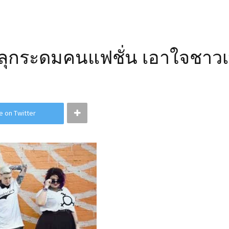
ุกระดมคนแฟชั่น เอาใจชาวเ
e on Twitter