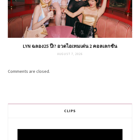
LYN ฉลอง25 ปี!? อวดไอเทมเด่น 2 คอลเลกชัน
AUGUST 7, 2026
Comments are closed.
CLIPS
Video