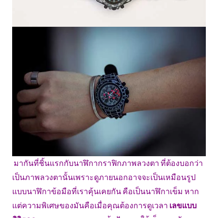
มากันที่ชิ้นแรกกับนาฬิกากราฟิกภาพลวงตา ที่ต้องบอกว่า
เป็นภาพลวงตานั้นเพราะดูภายนอกอาจจะเป็นเหมือนรูป
แบบนาฬิกาข้อมือที่เราคุ้นเคยกัน คือเป็นนาฬิกาเข็ม หาก
แต่ความพิเศษของมันคือเมื่อคุณต้องการดูเวลา
เลขแบบ