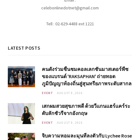
Email :
celebonlinedotnet@gmail.com
Tell : 02-629-4488 ext 1221
LATEST POSTS
คนดังร่วมชื่นชมคอลเลกชันมาสเตอร์พีซ
ของแบรนด์ 'RAKSAPHAN' ถ่ายทอด
ภูมิปัญญาท้องถิ่นสู่สุนทรียภาพระดับสากล
EVENT
AUGUST 8, 2026
เสกผมสวยสุขภาพดี ด้วยวีแกนแฮร์แคร์ระ
ดับลักชัวรีจากอังกฤษ
EVENT
AUGUST 8, 2026
จิบความหอมละมุนที่ลงตัวกับ Lychee Rose