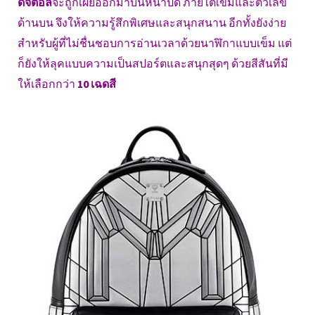
ดิจิตอล
จะถูกเผยออกมาบนหน้าปัด ภายใต้เข็มและตัวเลข
ด้านบน จึงให้ความรู้สึกพิเศษและสนุกสนาน อีกทั้งยังง่าย
สำหรับผู้ที่ไม่ชื่นชอบการอ่านเวลาด้วยนาฬิกาแบบเข็ม แต่
ก็ยังให้ลุคแบบความเป็นสปอร์ตและสนุกสุดๆ ด้วยสีสันที่มี
ให้เลือกกว่า
10 เฉดสี