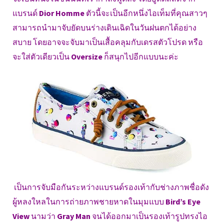
แบรนด์
Dior Homme
ตัวนี้จะเป็นอีกหนึ่งไอเท็มที่คุณสาวๆ
สามารถนำมาจับยัดบนร่างเดินเฉิดในวันฝนตกได้อย่าง
สบาย โดยอาจจะจับมาเป็นเสื้อคลุมกับเดรสตัวโปรด หรือ
จะใส่ตัวเดียวเป็น
Oversize
ก็สนุกไปอีกแบบนะค่ะ
เป็นการจับมือกันระหว่างแบรนด์รองเท้ากับช่างภาพชื่อดัง
ผู้หลงใหลในการถ่ายภาพชายหาดในมุมแบบ
Bird’s Eye
View
นามว่า
Gray Man
จนได้ออกมาเป็นรองเท้ารูปทรงไอ