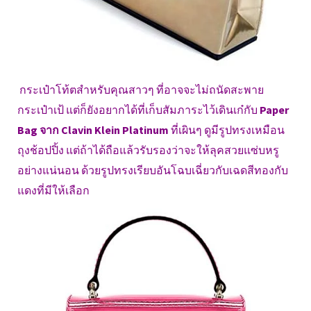
กระเป๋าโท้ตสำหรับคุณสาวๆ ที่อาจจะไม่ถนัดสะพาย
กระเป๋าเป้ แต่ก็ยังอยากได้ที่เก็บสัมภาระไว้เดินเก๋กับ
Paper
Bag จาก Clavin Klein Platinum
ที่เผินๆ ดูมีรูปทรงเหมือน
ถุงช้อปปิ้ง แต่ถ้าได้ถือแล้วรับรองว่าจะให้ลุคสวยแซ่บหรู
อย่างแน่นอน ด้วยรูปทรงเรียบอันโฉบเฉี่ยวกับเฉดสีทองกับ
แดงที่มีให้เลือก