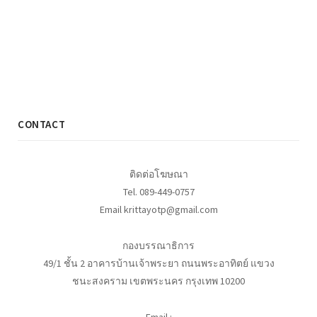
CONTACT
ติดต่อโฆษณา
Tel. 089-449-0757
Email krittayotp@gmail.com
กองบรรณาธิการ
49/1 ชั้น 2 อาคารบ้านเจ้าพระยา ถนนพระอาทิตย์ แขวง
ชนะสงคราม เขตพระนคร กรุงเทพ 10200