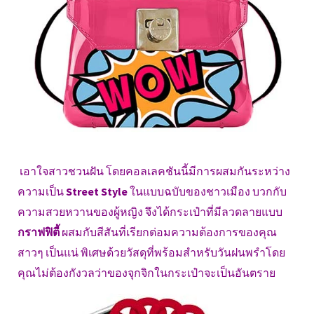
เอาใจสาวชวนฝัน โดยคอลเลคชันนี้มีการผสมกันระหว่าง
ความเป็น
Street Style
ในแบบฉบับของชาวเมือง บวกกับ
ความสวยหวานของผู้หญิง จึงได้กระเป๋าที่มีลวดลายแบบ
กราฟฟิตี้
ผสมกับสีสันที่เรียกต่อมความต้องการของคุณ
สาวๆ เป็นแน่ พิเศษด้วยวัสดุที่พร้อมสำหรับวันฝนพรำโดย
คุณไม่ต้องกังวลว่าของจุกจิกในกระเป๋าจะเป็นอันตราย