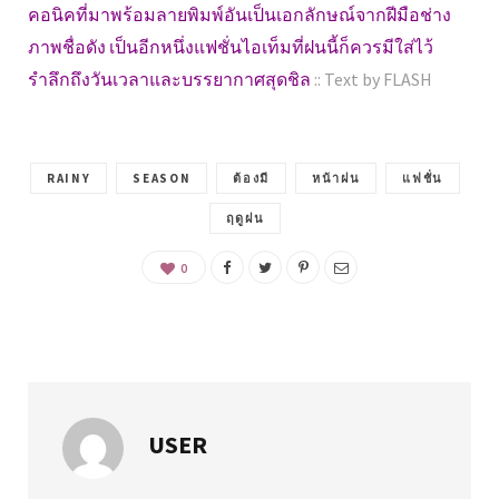
คอนิคที่มาพร้อมลายพิมพ์อันเป็นเอกลักษณ์จากฝีมือช่าง
ภาพชื่อดัง เป็นอีกหนึ่งแฟชั่นไอเท็มที่ฝนนี้ก็ควรมีใส่ไว้
รำลึกถึงวันเวลาและบรรยากาศสุดชิล
:: Text by FLASH
RAINY
SEASON
ต้องมี
หน้าฝน
แฟชั่น
ฤดูฝน
0
USER