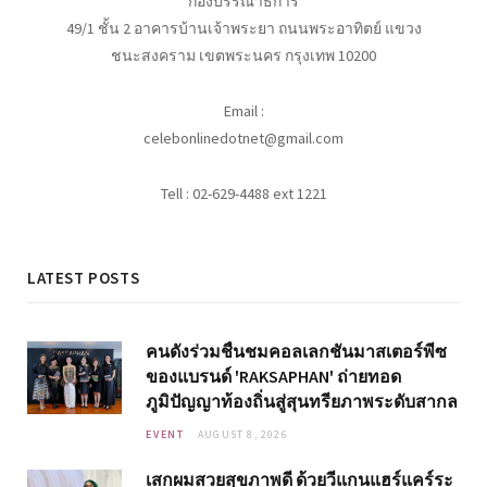
กองบรรณาธิการ
49/1 ชั้น 2 อาคารบ้านเจ้าพระยา ถนนพระอาทิตย์ แขวง
ชนะสงคราม เขตพระนคร กรุงเทพ 10200
Email :
celebonlinedotnet@gmail.com
Tell : 02-629-4488 ext 1221
LATEST POSTS
คนดังร่วมชื่นชมคอลเลกชันมาสเตอร์พีซ
ของแบรนด์ 'RAKSAPHAN' ถ่ายทอด
ภูมิปัญญาท้องถิ่นสู่สุนทรียภาพระดับสากล
EVENT
AUGUST 8, 2026
เสกผมสวยสุขภาพดี ด้วยวีแกนแฮร์แคร์ระ