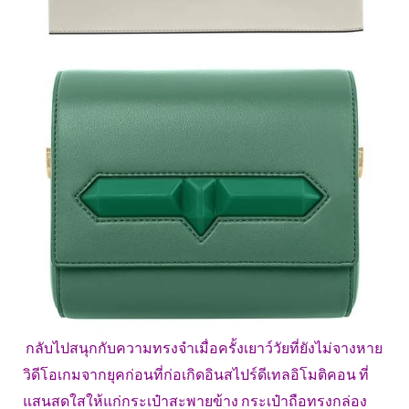
กลับไปสนุกกับความทรงจำเมื่อครั้งเยาว์วัยที่ยังไม่จางหาย
วิดีโอเกมจากยุคก่อนที่ก่อเกิดอินสไปร์ดีเทลอิโมติคอน ที่
แสนสดใสให้แก่กระเป๋าสะพายข้าง กระเป๋าถือทรงกล่อง