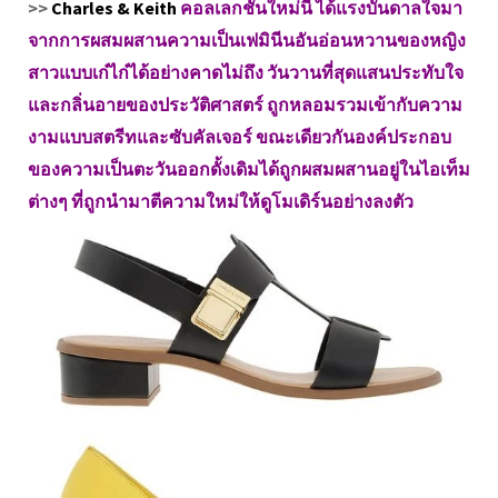
>>
Charles & Keith
คอลเลกชันใหม่นี้ ได้แรงบันดาลใจมา
จากการผสมผสานความเป็นเฟมินีนอันอ่อนหวานของหญิง
สาวแบบเก๋ไก๋ได้อย่างคาดไม่ถึง วันวานที่สุดแสนประทับใจ
และกลิ่นอายของประวัติศาสตร์ ถูกหลอมรวมเข้ากับความ
งามแบบสตรีทและซับคัลเจอร์ ขณะเดียวกันองค์ประกอบ
ของความเป็นตะวันออกดั้งเดิมได้ถูกผสมผสานอยู่ในไอเท็ม
ต่างๆ ที่ถูกนำมาตีความใหม่ให้ดูโมเดิร์นอย่างลงตัว