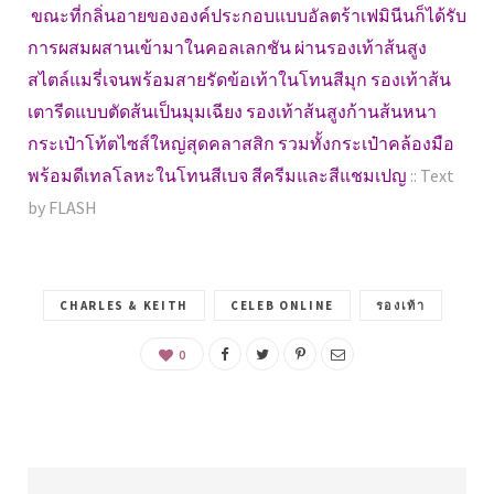
ขณะที่กลิ่นอายขององค์ประกอบแบบอัลตร้าเฟมินีนก็ได้รับ
การผสมผสานเข้ามาในคอลเลกชัน ผ่านรองเท้าส้นสูง
สไตล์แมรี่เจนพร้อมสายรัดข้อเท้าในโทนสีมุก รองเท้าส้น
เตารีดแบบตัดส้นเป็นมุมเฉียง รองเท้าส้นสูงก้านส้นหนา
กระเป๋าโท้ตไซส์ใหญ่สุดคลาสสิก รวมทั้งกระเป๋าคล้องมือ
พร้อมดีเทลโลหะในโทนสีเบจ สีครีมและสีแชมเปญ
:: Text
by FLASH
CHARLES & KEITH
CELEB ONLINE
รองเท้า
0