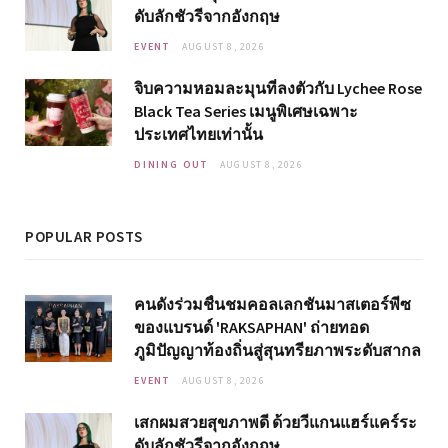
ดับลักชัวรีจากอังกฤษ
EVENT
AUGUST 8, 2026
จิบความหอมละมุนที่ลงตัวกับ Lychee Rose
Black Tea Series เมนูพิเศษเฉพาะ
ประเทศไทยเท่านั้น
DINING OUT
AUGUST 8, 2026
POPULAR POSTS
คนดังร่วมชื่นชมคอลเลกชันมาสเตอร์พีซ
ของแบรนด์ 'RAKSAPHAN' ถ่ายทอด
ภูมิปัญญาท้องถิ่นสู่สุนทรียภาพระดับสากล
EVENT
AUGUST 8, 2026
เสกผมสวยสุขภาพดี ด้วยวีแกนแฮร์แคร์ระ
ดับลักชัวรีจากอังกฤษ