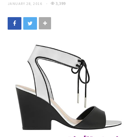
JANUARY 28, 2016
3,399