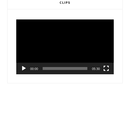
CLIPS
Video
Player
00:00
05:30