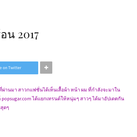
ร้อน 2017
e on Twitter
ที่ผ่านมา สาวกแฟชั่นได้เห็นเสื้อผ้า หน้า ผม ที่กำลังจะมาใน
ซต์ popsugar.com ได้แยกเทรนด์ให้หนุ่มๆ สาวๆ ได้มาอัปเดตกัน
สุดๆ