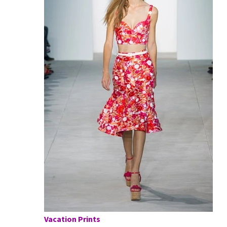
Vacation Prints