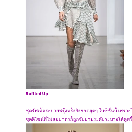
Ruffled Up
ชุดรัฟเฟิ้ลระบายฟรุ้งฟริ้งยังฮอตสุดๆ ในซีซั่นนี้ เพร
ชุดดีไซน์ที่ไม่สมมาตรก็ถูกจับมาประดับระบายให้ดูพร