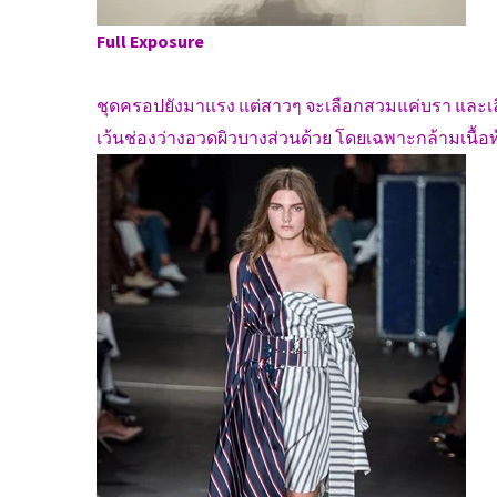
Full Exposure
ชุดครอปยังมาแรง แต่สาวๆ จะเลือกสวมแค่บรา และเลือกช
เว้นช่องว่างอวดผิวบางส่วนด้วย โดยเฉพาะกล้ามเนื้อท้