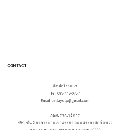
CONTACT
ติดต่อโฆษณา
Tel. 089-449-0757
Email krittayotp@gmail.com
กองบรรณาธิการ
49/1 ชั้น 2 อาคารบ้านเจ้าพระยา ถนนพระอาทิตย์ แขวง
ชนะสงคราม เขตพระนคร กรุงเทพ 10200