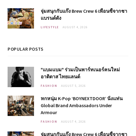
จุ่มสนุกกับแก๊ง Brew Crew 6 เพื่อนซี้จากชา
แบรนด์ดัง
LIFESTYLE
AUGUST 4, 2026
POPULAR POSTS
"แบมแบม" ร่วมเป็นพาร์ทเนอร์คนใหม่
อาดิดาส ไทยแลนด์
FASHION
AUGUST 5, 2026
หกหนุ่ม K-Pop ‘BOYNEXTDOOR’ นั่งแท่น
Global Brand Ambassadors Under
Armour
FASHION
AUGUST 4, 2026
จุ่มสนุกกับแก๊ง Brew Crew 6 เพื่อนซี้จากชา