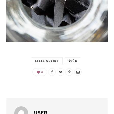
CELEB ONLINE
ริบบิ้น
0
USER