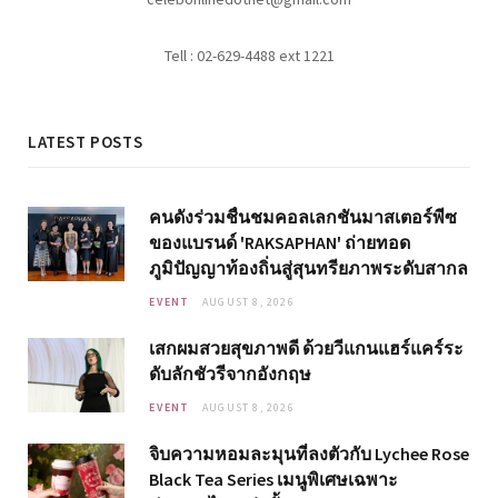
Tell : 02-629-4488 ext 1221
LATEST POSTS
คนดังร่วมชื่นชมคอลเลกชันมาสเตอร์พีซ
ของแบรนด์ 'RAKSAPHAN' ถ่ายทอด
ภูมิปัญญาท้องถิ่นสู่สุนทรียภาพระดับสากล
EVENT
AUGUST 8, 2026
เสกผมสวยสุขภาพดี ด้วยวีแกนแฮร์แคร์ระ
ดับลักชัวรีจากอังกฤษ
EVENT
AUGUST 8, 2026
จิบความหอมละมุนที่ลงตัวกับ Lychee Rose
Black Tea Series เมนูพิเศษเฉพาะ