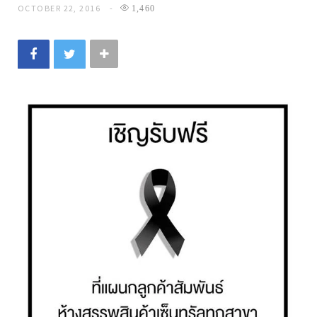
OCTOBER 22, 2016
1,460