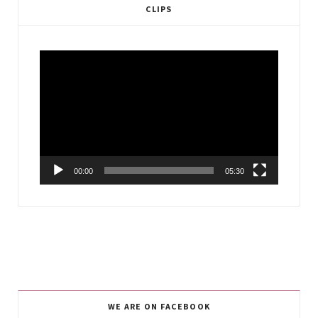
CLIPS
Video
Player
00:00
05:30
WE ARE ON FACEBOOK