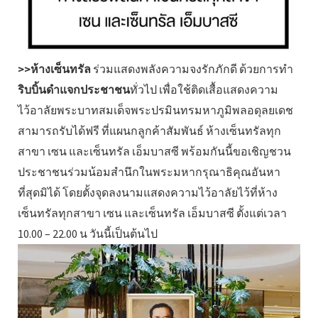
>>ห้างเซ็นทรัล
ร่วมแสดงพลังความจงรักภักดี ด้วยการทำ
ริบบิ้นดำแจกประชาชน
ทั่วไป เพื่อใช้ติดเสื้อแสดงความ
ไว้อาลัยพระบาทสมเด็จพระปรมินทรมหาภูมิพลอดุลยเดช
สามารถรับได้ฟรี ที่แผนกลูกค้าสัมพันธ์ ห้างเซ็นทรัลทุก
สาขา เซน และเซ็นทรัล เอ็มบาสซี พร้อมกันนี้ขอเชิญชวน
ประชาชนร่วมน้อมสำนึกในพระมหากรุณาธิคุณอันหา
ที่สุดมิได้ โดยตั้งจุดลงนามแสดงความไว้อาลัยไว้ที่ห้าง
เซ็นทรัลทุกสาขา เซน และเซ็นทรัล เอ็มบาสซี ตั้งแต่เวลา
10.00 – 22.00 น วันนี้เป็นต้นไป