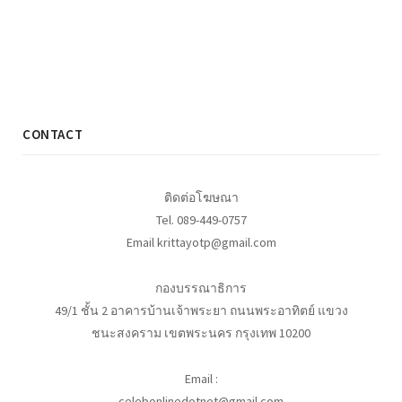
CONTACT
ติดต่อโฆษณา
Tel. 089-449-0757
Email krittayotp@gmail.com
กองบรรณาธิการ
49/1 ชั้น 2 อาคารบ้านเจ้าพระยา ถนนพระอาทิตย์ แขวง
ชนะสงคราม เขตพระนคร กรุงเทพ 10200
Email :
celebonlinedotnet@gmail.com