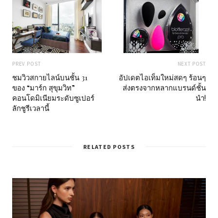
PREV POST
NEXT POST
ชมวิวสกายไลน์บนชั้น 31
อัปเดตไอเท็มใหม่สดๆ ร้อนๆ
ของ “มาร์ก สุขุมวิท”
ส่งตรงจากหลากแบรนด์ชั้น
คอนโดมิเนียมระดับซูเปอร์
นำ!
ลักชูรีเวลานี้
RELATED POSTS