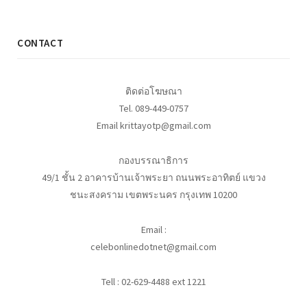
CONTACT
ติดต่อโฆษณา
Tel. 089-449-0757
Email krittayotp@gmail.com
กองบรรณาธิการ
49/1 ชั้น 2 อาคารบ้านเจ้าพระยา ถนนพระอาทิตย์ แขวง
ชนะสงคราม เขตพระนคร กรุงเทพ 10200
Email :
celebonlinedotnet@gmail.com
Tell : 02-629-4488 ext 1221