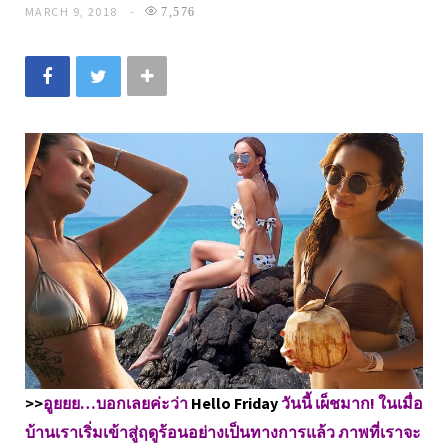
MARCH 9, 2018
7,576
>>
อูยยย…บอกเลยค่ะว่า
Hello Friday
วันนี้ เผ็ชมาก! ในเมื่อ
บ้านเราเริ่มเข้าสู่ฤดูร้อนอย่างเป็นทางการแล้ว ภาพที่เราจะ