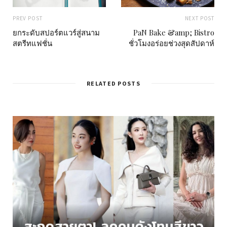
PREV POST
NEXT POST
ยกระดับสปอร์ตแวร์สู่สนาม
PaN Bake &amp; Bistro
สตรีทแฟชั่น
ชั่วโมงอร่อยช่วงสุดสัปดาห์
RELATED POSTS