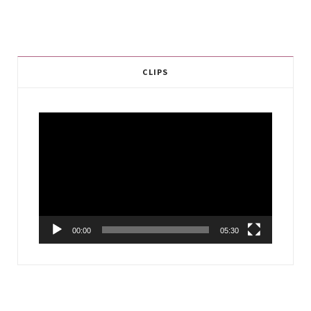
CLIPS
Video
Player
00:00
05:30