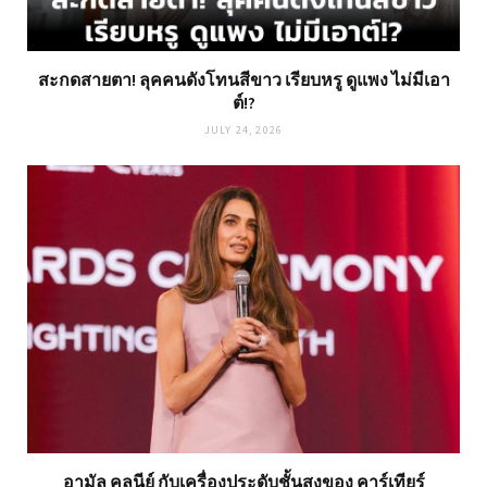
สะกดสายตา! ลุคคนดังโทนสีขาว เรียบหรู ดูแพง ไม่มีเอา
ต์!?
JULY 24, 2026
อามัล คลูนีย์ กับเครื่องประดับชั้นสูงของ คาร์เทียร์