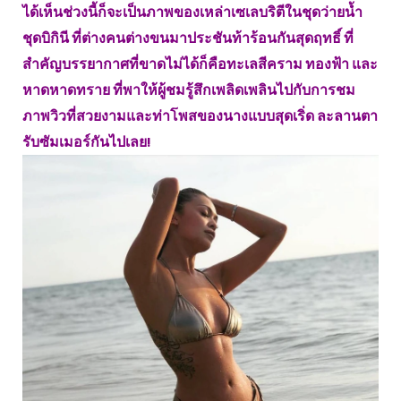
ได้เห็นช่วงนี้ก็จะเป็นภาพของเหล่าเซเลบริตีในชุดว่ายน้ำ
ชุดบิกินี ที่ต่างคนต่างขนมาประชันท้าร้อนกันสุดฤทธิ์ ที่
สำคัญบรรยากาศที่ขาดไม่ได้ก็คือทะเลสีคราม ทองฟ้า และ
หาดหาดทราย ที่พาให้ผู้ชมรู้สึกเพลิดเพลินไปกับการชม
ภาพวิวที่สวยงามและท่าโพสของนางแบบสุดเริ่ด ละลานตา
รับซัมเมอร์กันไปเลย!