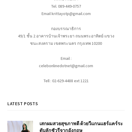
Tel. 089-449-0757
Email krittayotp@gmail.com
กองบรรณาธิการ
49/1 ชั้น 2 อาคารบ้านเจ้าพระยา ถนนพระอาทิตย์ แขวง
ชนะสงคราม เขตพระนคร กรุงเทพ 10200
Email :
celebonlinedotnet@gmail.com
Tell : 02-629-4488 ext 1221
LATEST POSTS
เสกผมสวยสุขภาพดี ด้วยวีแกนแฮร์แคร์ระ
ดับลักชัวรีจากอังกฤษ