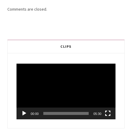
Comments are closed.
CLIPS
Video
Player
00:00
05:30