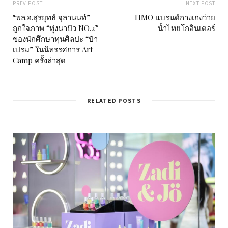
PREV POST
NEXT POST
“พล.อ.สุรยุทธ์ จุลานนท์”
TIMO แบรนด์กางเกงว่าย
ถูกใจภาพ “ทุ่งนาปัว NO.2”
น้ำไทยโกอินเตอร์
ของนักศึกษาทุนศิลปะ “ป๋า
เปรม” ในนิทรรศการ Art
Camp ครั้งล่าสุด
RELATED POSTS