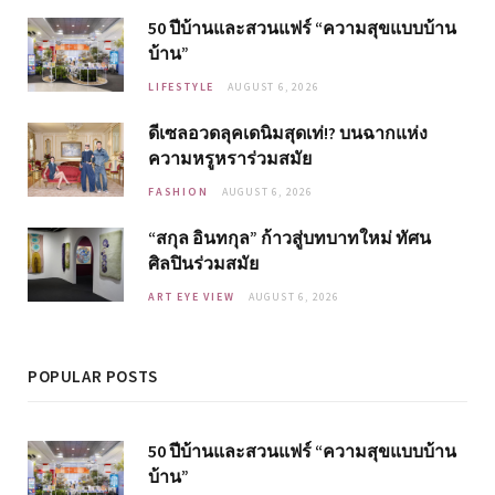
50 ปีบ้านและสวนแฟร์ “ความสุขแบบบ้าน
บ้าน”
LIFESTYLE
AUGUST 6, 2026
ดีเซลอวดลุคเดนิมสุดเท่!? บนฉากแห่ง
ความหรูหราร่วมสมัย
FASHION
AUGUST 6, 2026
“สกุล อินทกุล” ก้าวสู่บทบาทใหม่ ทัศน
ศิลปินร่วมสมัย
ART EYE VIEW
AUGUST 6, 2026
POPULAR POSTS
50 ปีบ้านและสวนแฟร์ “ความสุขแบบบ้าน
บ้าน”