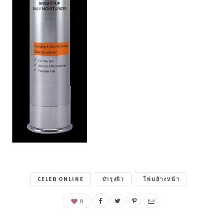
CELEB ONLINE
บำรุงผิว
โฟมล้างหน้า
0