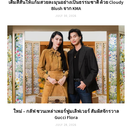
เติมสีสันให้แก้มสวยละมุนอย่างเป็นธรรมชาติ ด้วย Cloudy
Blush จาก KMA
JULY 30, 2026
ใหม่ – กลัฟ ชวนเหล่าเพอร์ฟูมเลิฟเวอร์ สัมผัสจักรวาล
Gucci Flora
JULY 28, 2026