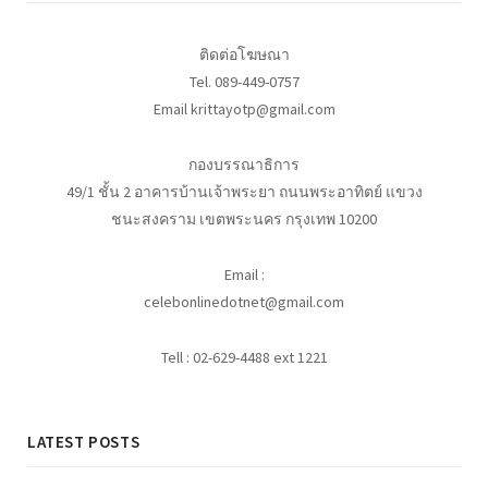
ติดต่อโฆษณา
Tel. 089-449-0757
Email krittayotp@gmail.com
กองบรรณาธิการ
49/1 ชั้น 2 อาคารบ้านเจ้าพระยา ถนนพระอาทิตย์ แขวง
ชนะสงคราม เขตพระนคร กรุงเทพ 10200
Email :
celebonlinedotnet@gmail.com
Tell : 02-629-4488 ext 1221
LATEST POSTS