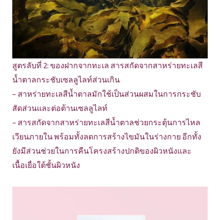
สูตรลับที่ 2: ของฝากจากทะเล สารสกัดจากสาหร่ายทะเลสี
น้ำตาลกระชับเซลลูไลท์ส่วนเกิน
– สาหร่ายทะเลสีน้ำตาลมักใช้เป็นส่วนผสมในการกระชับ
สัดส่วนและต่อต้านเซลลูไลท์
– สารสกัดจากสาหร่ายทะเลสีน้ำตาลช่วยกระตุ้นการไหล
เวียนภายใน พร้อมทั้งลดการสร้างไขมันในร่างกาย อีกทั้ง
ยังมีส่วนช่วยในการคืนโครงสร้างปกติของผิวหนังและ
เนื้อเยื่อใต้ชั้นผิวหนัง