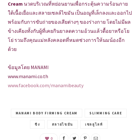
Cream
นวดบริเวณที่หย่อนยานเพื่อกระตุ้นความร้อนภาย
ใต้เนื้อเยื่อและสลายเซลล์ไขมัน เป็นอณูที่เล็กลงและออกไป
พร้อมกับการขับถ่ายของเสียต่างๆ ของร่างกาย โดยไม่มีผล
ข้างเคียงทั้งกับผู้ที่เคยกินยาลดความอ้วนแล้วดื้อยาหรือโย
โย่ รวมถึงคุณแม่หลังคลอดที่หมดช่วงการให้นมน้องอีก
ด้วย
ข้อมูลโดย MANAMI
www.manami.co.th
www.facebook.com/manamibeauty
MANAMI BODY FIRMING CREAM
SLIMMING CARE
ขิง
สลายไขมัน
เซลลูไลท์
0