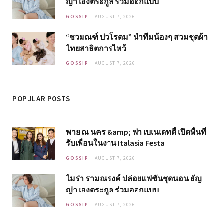
ญ่า เองตระกูล ร่วมออกแบบ
GOSSIP
AUGUST 7, 2026
“ชวมณฑ์ ปวโรดม” นำทีมน้องๆ สวมชุดผ้า
ไทยสาธิตการไหว้
GOSSIP
AUGUST 7, 2026
POPULAR POSTS
พาย ณ นคร &amp; ฟา เบเนเดทตี้ เปิดพื้นที่
รับเพื่อนในงาน Italasia Festa
GOSSIP
AUGUST 7, 2026
ไมร่า รามณรงค์ ปล่อยแฟชั่นชุดนอน ธัญ
ญ่า เองตระกูล ร่วมออกแบบ
GOSSIP
AUGUST 7, 2026