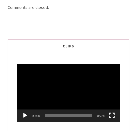
Comments are closed.
CLIPS
Video
Player
00:00
05:30