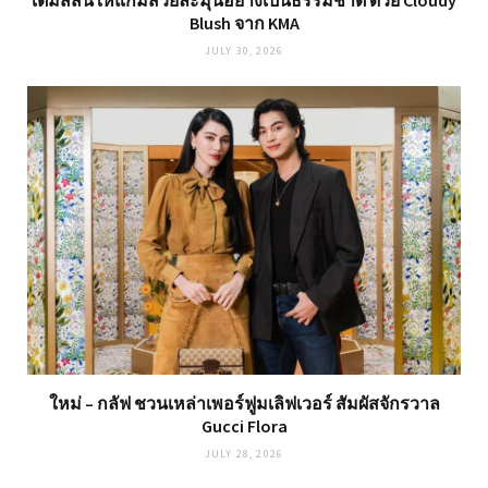
Blush จาก KMA
JULY 30, 2026
ใหม่ – กลัฟ ชวนเหล่าเพอร์ฟูมเลิฟเวอร์ สัมผัสจักรวาล
Gucci Flora
JULY 28, 2026