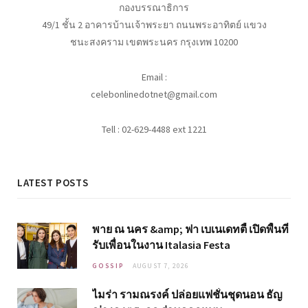
กองบรรณาธิการ
49/1 ชั้น 2 อาคารบ้านเจ้าพระยา ถนนพระอาทิตย์ แขวง
ชนะสงคราม เขตพระนคร กรุงเทพ 10200
Email :
celebonlinedotnet@gmail.com
Tell : 02-629-4488 ext 1221
LATEST POSTS
พาย ณ นคร &amp; ฟา เบเนเดทตี้ เปิดพื้นที่
รับเพื่อนในงาน Italasia Festa
GOSSIP
AUGUST 7, 2026
ไมร่า รามณรงค์ ปล่อยแฟชั่นชุดนอน ธัญ