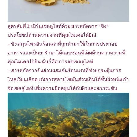
สูตรลับที่ 1: เบิร์นเซลลูไลท์ด้วย สารสกัดจาก “ขิง”
ประโยชน์ด้านความงามที่คุณไม่เคยได้ยิน!
– ขิง สมุนไพรอันร้อนฉ่าที่ถูกนำมาใช้ในการประกอบ
อาหารและเป็นยารักษาได้แอบซ่อนทีเด็ดด้านความงามที่
คุณไม่เคยได้ยิน นั่นก็คือ การลดเซลลูไลท์
– สารสกัดจากขิงส่วนผสมอันร้อนแรงที่ช่วยกระตุ้นการ
ไหลเวียนเลือด เร่งการสลายไขมันส่วนเกินใต้ชั้นผิวหนัง กำ
จัดเซลลูไลท์ เพิ่มความยืดหยุ่นให้กับผิวและยกกระชับ