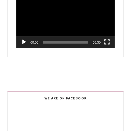
Player
00:00
05:30
WE ARE ON FACEBOOK