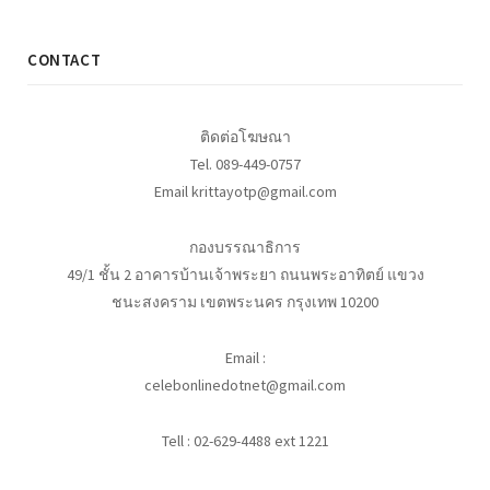
CONTACT
ติดต่อโฆษณา
Tel. 089-449-0757
Email krittayotp@gmail.com
กองบรรณาธิการ
49/1 ชั้น 2 อาคารบ้านเจ้าพระยา ถนนพระอาทิตย์ แขวง
ชนะสงคราม เขตพระนคร กรุงเทพ 10200
Email :
celebonlinedotnet@gmail.com
Tell : 02-629-4488 ext 1221