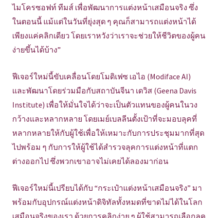
ไมโครซอฟท์ ทีมส์ เพื่อพัฒนาการแต่งหน้าเสมือนจริง ซึ่ง
ในตอนนี้ แม้แต่ในวันที่ยุ่งสุด ๆ คุณก็สามารถแต่งหน้าได้
เพียงแค่คลิกเดียว โดยเราหวังว่าเราจะช่วยให้ชีวิตของผู้คน
ง่ายขึ้นได้บ้าง”
ฟีเจอร์ใหม่นี้ขับเคลื่อนโดยโมดิเฟซ เอไอ (Modiface AI)
และพัฒนาโดยร่วมมือกับสถาบันจีนา เดวิส (Geena Davis
Institute) เพื่อให้มั่นใจได้ว่าจะเป็นตัวแทนของผู้คนในวง
กว้างและหลากหลาย โดยเมย์เบลลีนตั้งเป้าที่จะมอบลุคที่
หลากหลายให้กับผู้ใช้เพื่อให้เหมาะกับการประชุมมากที่สุด
ไปพร้อม ๆ กับการให้ผู้ใช้ได้สำรวจลุคการแต่งหน้าที่แตก
ต่างออกไป ซึ่งพวกเขาอาจไม่เคยได้ลองมาก่อน
ฟีเจอร์ใหม่นี้เปรียบได้กับ “กระเป๋าแต่งหน้าเสมือนจริง” มา
พร้อมกับอุปกรณ์แต่งหน้าดิจิทัลทั้งหมดที่ขาดไม่ได้ในโลก
เสมือนจริงของเรา ด้วยการคลิกง่าย ๆ ผู้ใช้สามารถเลือกลุค