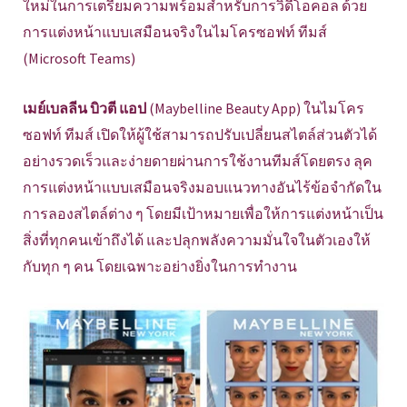
ใหม่ในการเตรียมความพร้อมสำหรับการวิดีโอคอล ด้วย
การแต่งหน้าแบบเสมือนจริงในไมโครซอฟท์ ทีมส์
(Microsoft Teams)
เมย์เบลลีน บิวตี แอป
(Maybelline Beauty App) ในไมโคร
ซอฟท์ ทีมส์ เปิดให้ผู้ใช้สามารถปรับเปลี่ยนสไตล์ส่วนตัวได้
อย่างรวดเร็วและง่ายดายผ่านการใช้งานทีมส์โดยตรง ลุค
การแต่งหน้าแบบเสมือนจริงมอบแนวทางอันไร้ข้อจำกัดใน
การลองสไตล์ต่าง ๆ โดยมีเป้าหมายเพื่อให้การแต่งหน้าเป็น
สิ่งที่ทุกคนเข้าถึงได้ และปลุกพลังความมั่นใจในตัวเองให้
กับทุก ๆ คน โดยเฉพาะอย่างยิ่งในการทำงาน