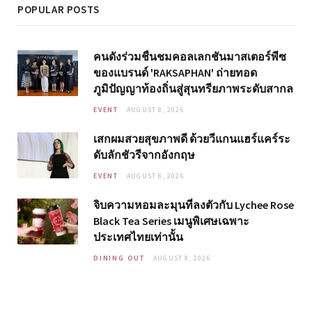
POPULAR POSTS
คนดังร่วมชื่นชมคอลเลกชันมาสเตอร์พีซ
ของแบรนด์ 'RAKSAPHAN' ถ่ายทอด
ภูมิปัญญาท้องถิ่นสู่สุนทรียภาพระดับสากล
EVENT
AUGUST 8, 2026
เสกผมสวยสุขภาพดี ด้วยวีแกนแฮร์แคร์ระ
ดับลักชัวรีจากอังกฤษ
EVENT
AUGUST 8, 2026
จิบความหอมละมุนที่ลงตัวกับ Lychee Rose
Black Tea Series เมนูพิเศษเฉพาะ
ประเทศไทยเท่านั้น
DINING OUT
AUGUST 8, 2026