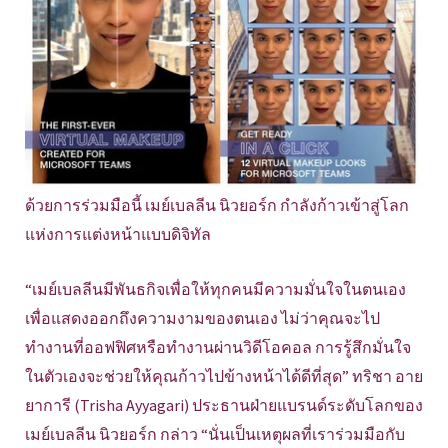
ด้วยการร่วมมือนี้ เมย์เบลลีน นิวยอร์ก กำลังก้าวเข้าสู่โลก
แห่งการแต่งหน้าแบบดิจิทัล
“เมย์เบลลีนมีพันธกิจเพื่อให้ทุกคนมีความมั่นใจในตนเอง
เพื่อแสดงออกถึงความงามของตนเอง ไม่ว่าคุณจะไป
ทำงานที่ออฟฟิศหรือทำงานผ่านวิดีโอคอล การรู้สึกมั่นใจ
ในตัวเองจะช่วยให้คุณก้าวไปข้างหน้าได้ดีที่สุด” ทริชา อาย
ยาการี (Trisha Ayyagari) ประธานฝ่ายแบรนด์ระดับโลกของ
เมย์เบลลีน นิวยอร์ก กล่าว “นั่นเป็นเหตุผลที่เราร่วมมือกับ