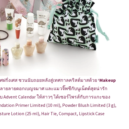
ฝรั่งเศส ชวนนับถอยหลังสู่เทศกาลคริสต์มาสด้วย
‘Makeup
ายลายดอกเบญจมาศ และแมวจิ๊พซีกับนูเน็ตต์สุดน่ารัก
Advent Calendar ให้สาวๆ ได้เซอร์ไพรส์กับการแกะของ
dation Primer Limited (10 ml), Powder Blush Limited (3 g),
oisture Lotion (25 ml), Hair Tie, Compact, Lipstick Case