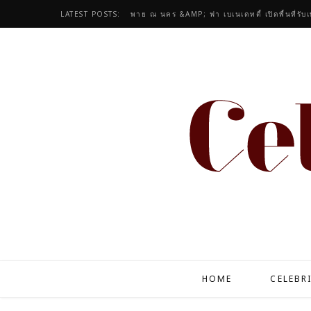
LATEST POSTS:
ไมร่า รามณรงค์ ปล่อยแฟชั่นชุดนอน ธัญญ่า เอ
HOME
CELEBR