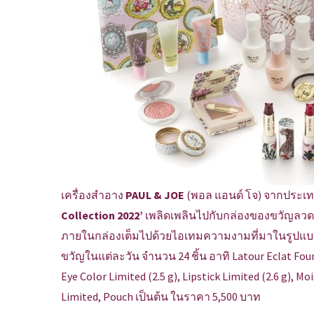
เครื่องสำอาง
PAUL & JOE
(พอล แอนด์ โจ) จากประเทศ
Collection 2022’
เพลิดเพลินไปกับกล่องของขวัญลวดล
ภายในกล่องเต็มไปด้วยไอเทมความงามที่มาในรูปแบบ 
ขวัญในแต่ละวัน จำนวน 24 ชิ้น อาทิ Latour Eclat Foun
Eye Color Limited (2.5 g), Lipstick Limited (2.6 g), M
Limited, Pouch เป็นต้น ในราคา 5,500 บาท