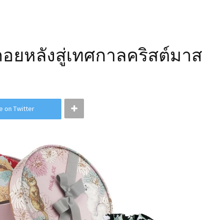
อยหลังสู่เทศกาลคริสต์มาส
e on Twitter