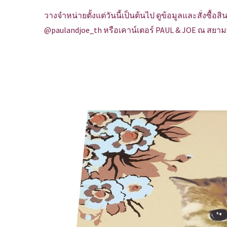
วางจำหน่ายตั้งแต่วันนี้เป็นต้นไป ดูข้อมูลและสั่งซื้อสิน
@paulandjoe_th หรือเคาน์เตอร์ PAUL & JOE ณ สย