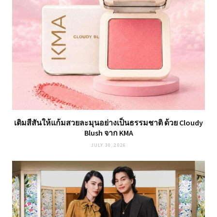
เติมสีสันให้แก้มสวยละมุนอย่างเป็นธรรมชาติ ด้วย Cloudy
Blush จาก KMA
JULY 30, 2026