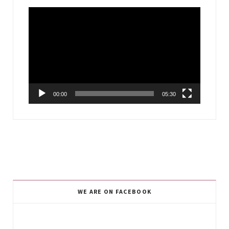
Video
Player
00:00
05:30
WE ARE ON FACEBOOK