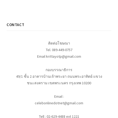
CONTACT
ติดต่อโฆษณา
Tel. 089-449-0757
Email krittayotp@gmail.com
กองบรรณาธิการ
49/1 ชั้น 2 อาคารบ้านเจ้าพระยา ถนนพระอาทิตย์ แขวง
ชนะสงคราม เขตพระนคร กรุงเทพ 10200
Email :
celebonlinedotnet@gmail.com
Tell : 02-629-4488 ext 1221