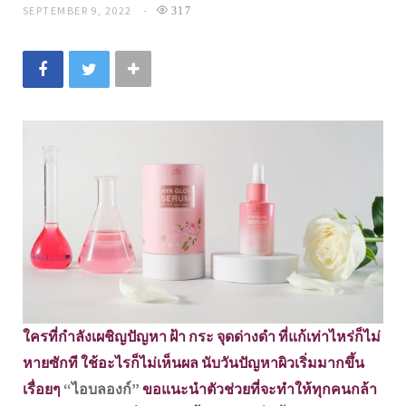
SEPTEMBER 9, 2022
317
ใครที่กำลังเผชิญปัญหา ฝ้า กระ จุดด่างดำ ที่แก้เท่าไหร่ก็ไม่
หายซักที ใช้อะไรก็ไม่เห็นผล นับวันปัญหาผิวเริ่มมากขึ้น
เรื่อยๆ
“ไอบลองก์”
ขอแนะนำตัวช่วยที่จะทำให้ทุกคนกล้า