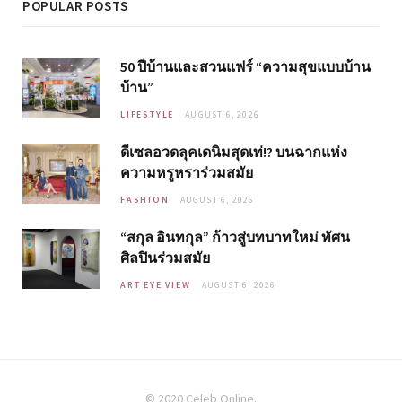
POPULAR POSTS
50 ปีบ้านและสวนแฟร์ “ความสุขแบบบ้าน
บ้าน”
LIFESTYLE
AUGUST 6, 2026
ดีเซลอวดลุคเดนิมสุดเท่!? บนฉากแห่ง
ความหรูหราร่วมสมัย
FASHION
AUGUST 6, 2026
“สกุล อินทกุล” ก้าวสู่บทบาทใหม่ ทัศน
ศิลปินร่วมสมัย
ART EYE VIEW
AUGUST 6, 2026
© 2020 Celeb Online.