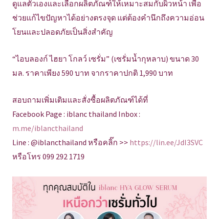
ดูแลตัวเองและเลือกผลิตภัณฑ์ให้เหมาะสมกับผิวหน้า เพื่อ
ช่วยแก้ไขปัญหาได้อย่างตรงจุด แต่ต้องคำนึกถึงความอ่อน
โยนและปลอดภัยเป็นสิ่งสำคัญ
“ไอบลองก์ ไฮยา โกลว์ เซรั่ม” (เซรั่มน้ำกุหลาบ) ขนาด 30
มล. ราคาเพียง 590 บาท จากราคาปกติ 1,990 บาท
สอบถามเพิ่มเติมและสั่งซื้อผลิตภัณฑ์ได้ที่
Facebook Page : iblanc thailand Inbox :
m.me/iblancthailand
Line : @iblancthailand หรือคลิ๊ก >>
https://lin.ee/JdI3SVC
หรือโทร 099 292 1719