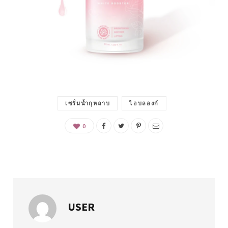
เซรั่มน้ำกุหลาบ
ไอบลองก์
0
USER