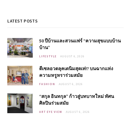
LATEST POSTS
50 ปีบ้านและสวนแฟร์ “ความสุขแบบบ้าน
บ้าน”
LIFESTYLE
AUGUST 6, 2026
ดีเซลอวดลุคเดนิมสุดเท่!? บนฉากแห่ง
ความหรูหราร่วมสมัย
FASHION
AUGUST 6, 2026
“สกุล อินทกุล” ก้าวสู่บทบาทใหม่ ทัศน
ศิลปินร่วมสมัย
ART EYE VIEW
AUGUST 6, 2026