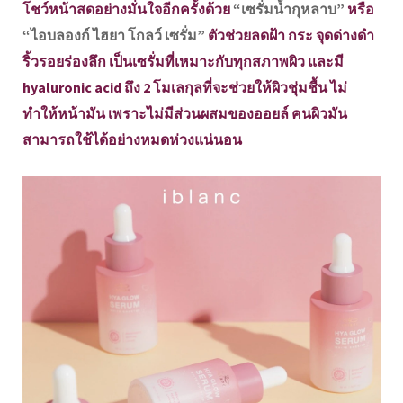
โชว์หน้าสดอย่างมั่นใจอีกครั้งด้วย
“เซรั่มน้ำกุหลาบ”
หรือ
“ไอบลองก์ ไฮยา โกลว์ เซรั่ม”
ตัวช่วยลดฝ้า กระ จุดด่างดำ
ริ้วรอยร่องลึก เป็นเซรั่มที่เหมาะกับทุกสภาพผิว และมี
hyaluronic acid ถึง 2 โมเลกุลที่จะช่วยให้ผิวชุ่มชื้น ไม่
ทำให้หน้ามัน เพราะไม่มีส่วนผสมของออยล์ คนผิวมัน
สามารถใช้ได้อย่างหมดห่วงแน่นอน