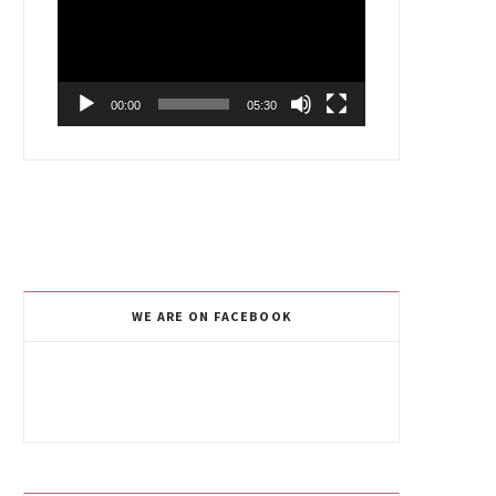
00:00
05:30
WE ARE ON FACEBOOK