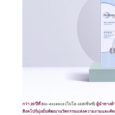
กว่า 20 ปีที่
Bio-essence (ไบโอ-เอสเซ้นซ์)
ผู้นำทางด
สิงคโปร์มุ่งมั่นพัฒนานวัตกรรมแห่งความงามและคัดสรรส