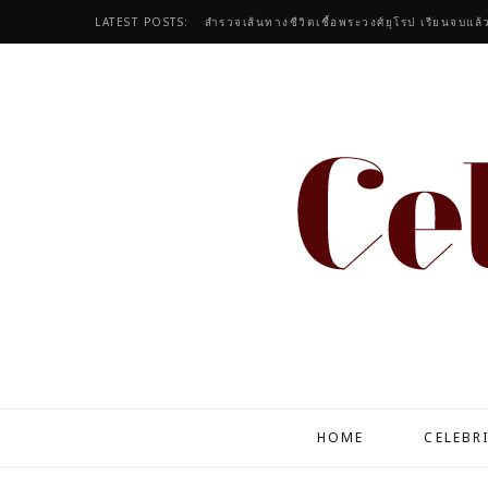
LATEST POSTS:
สำรวจเส้นทางชีวิตเชื้อพระวงศ์ยุโรป เรียนจบแล้
HOME
CELEBR