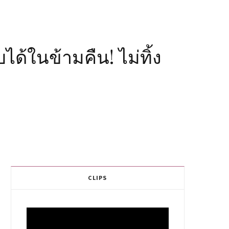
ได้ในข้ามคืน! ไม่ทิ้ง
CLIPS
Video
Player