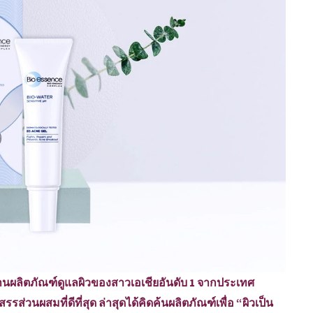
้านผลิตภัณฑ์ดูแลผิวของสาวเอเชียอันดับ 1 จากประเทศ
่วนผสมที่ดีที่สุด ล่าสุดได้คิดค้นผลิตภัณฑ์เพื่อ “ผิวเป็น