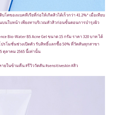
บโตของแบคทีเรียที่ก่อให้เกิดสิวได้เร็วกว่า 41.2%* เมื่อเทียบ
นบนใบหน้า เพียงทาบริเวณหัวสิวก่อนขั้นตอนการบำรุงผิว
ce Bio-Water B5 Acne Gel ขนาด 15 กรัม ราคา 320 บาท ได้
โปรโมชั่นช่วงเปิดตัว รับสิทธิ์แลกซื้อ 50% ที่วัตสันทุกสาขา
5 ตุลาคม 2565 นี้เท่านั้น
ในข้ามคืน #รีวิววัตสัน #sensitiveskin #สิว