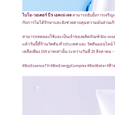
ไบโอ-วอเตอร์ บี 5 เอคเน่ เจล
สามารถยับยั้งการเจริญเติ
กับการไม่ได้รักษาและยังช่วยควบคุมความมันส่วนเกิ
สามารถทดลองใช้และเป็นเจ้าของผลิตภัณฑ์ Bio-essen
แล้ววันนี้ที่ร้านวัตสัน ทั่วประเทศ และ วัตสันออนไลน์ 
เหลือเพียง 159 บาทเท่านั้น ระหว่างวันที่ 25 สิงหาคม – 
#BioEssenceTH #BioEnergyComplex #BioWater #สิวหาย