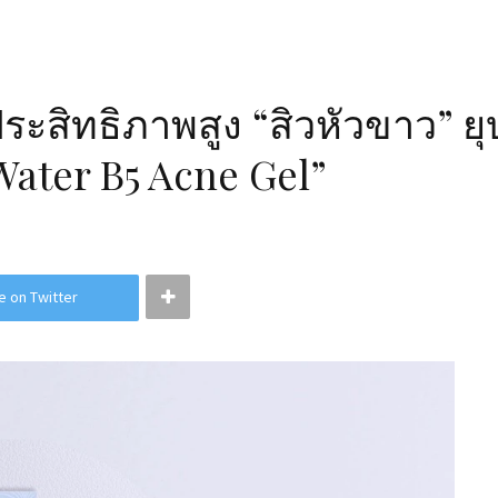
ะสิทธิภาพสูง “สิวหัวขาว” ยุบ
Water B5 Acne Gel”
e on Twitter