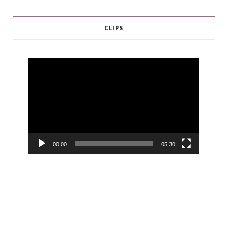
CLIPS
Video
Player
00:00
05:30