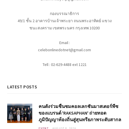
กองบรรณาธิการ
49/1 ชั้น 2 อาคารบ้านเจ้าพระยา ถนนพระอาทิตย์ แขวง
ชนะสงคราม เขตพระนคร กรุงเทพ 10200
Email :
celebonlinedotnet@gmail.com
Tell : 02-629-4488 ext 1221
LATEST POSTS
คนดังร่วมชื่นชมคอลเลกชันมาสเตอร์พีซ
ของแบรนด์ 'RAKSAPHAN' ถ่ายทอด
ภูมิปัญญาท้องถิ่นสู่สุนทรียภาพระดับสากล
EVENT
AUGUST 8, 2026