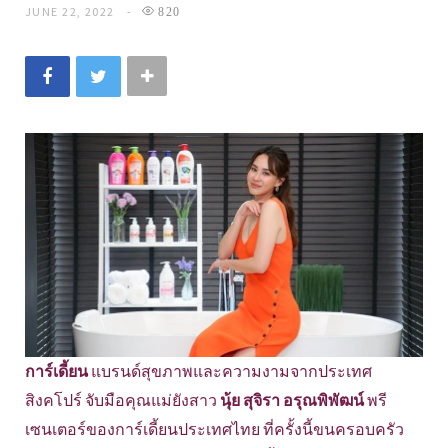
JUNE 22, 2022
820
การ์เดี้ยน
แบรนด์สุขภาพและความงามจากประเทศ
สิงคโปร์ จับมือคุณแม่ยังสาว
นุ้ย สุจิรา อรุณพิพัฒน์
พรี
เซนเตอร์ของการ์เดี้ยนประเทศไทย ที่ครั้งนี้ขนครอบครัว