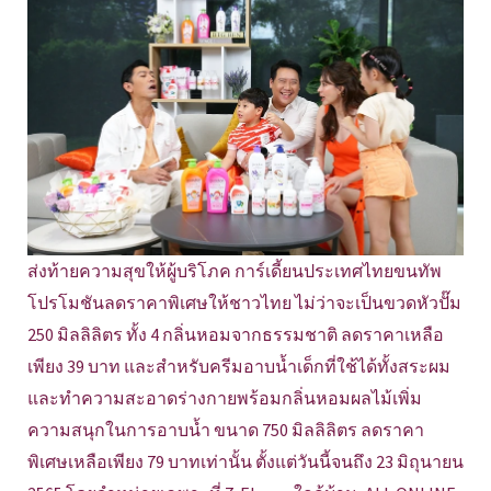
ส่งท้ายความสุขให้ผู้บริโภค การ์เดี้ยนประเทศไทยขนทัพ
โปรโมชันลดราคาพิเศษให้ชาวไทย ไม่ว่าจะเป็นขวดหัวปั๊ม
250 มิลลิลิตร ทั้ง 4 กลิ่นหอมจากธรรมชาติ ลดราคาเหลือ
เพียง 39 บาท และสำหรับครีมอาบน้ำเด็กที่ใช้ได้ทั้งสระผม
และทำความสะอาดร่างกายพร้อมกลิ่นหอมผลไม้เพิ่ม
ความสนุกในการอาบน้ำ ขนาด 750 มิลลิลิตร ลดราคา
พิเศษเหลือเพียง 79 บาทเท่านั้น ตั้งแต่วันนี้จนถึง 23 มิถุนายน