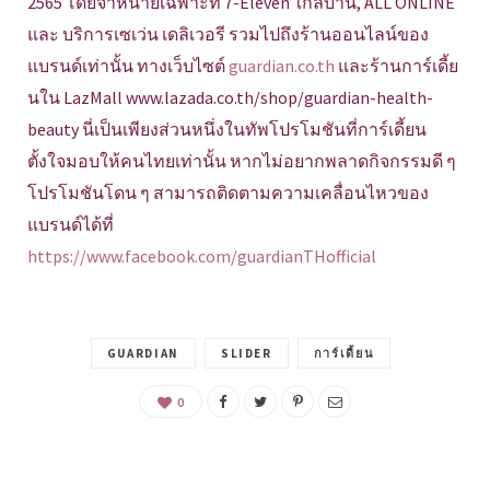
2565 โดยจำหน่ายเฉพาะที่ 7-Eleven ใกล้บ้าน, ALL ONLINE
และ บริการเซเว่น เดลิเวอรี รวมไปถึงร้านออนไลน์ของ
แบรนด์เท่านั้น ทางเว็บไซต์
guardian.co.th
และร้านการ์เดี้ย
นใน LazMall www.lazada.co.th/shop/guardian-health-
beauty นี่เป็นเพียงส่วนหนึ่งในทัพโปรโมชันที่การ์เดี้ยน
ตั้งใจมอบให้คนไทยเท่านั้น หากไม่อยากพลาดกิจกรรมดี ๆ
โปรโมชันโดน ๆ สามารถติดตามความเคลื่อนไหวของ
แบรนด์ได้ที่
https://www.facebook.com/guardianTHofficial
GUARDIAN
SLIDER
การ์เดี้ยน
0