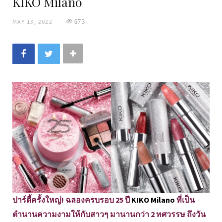
KIKO Milano
MAY 13, 2022
673
ปาร์ตี้ครั้งใหญ่! ฉลองครบรอบ 25 ปี
KIKO Milano
ที่เป็น
ตำนานความงามให้กับสาวๆ มานานกว่า 2 ทศวรรษ ถึงวัน