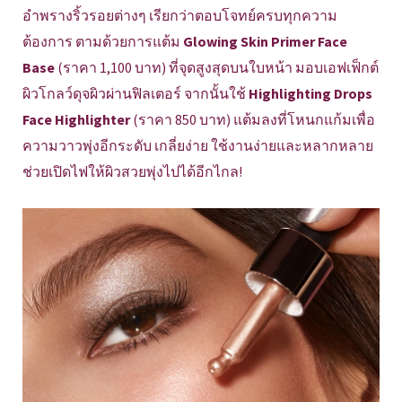
อำพรางริ้วรอยต่างๆ เรียกว่าตอบโจทย์ครบทุกความ
ต้องการ ตามด้วยการแต้ม
Glowing Skin Primer Face
Base
(ราคา 1,100 บาท) ที่จุดสูงสุดบนใบหน้า มอบเอฟเฟ็กต์
ผิวโกลว์ดุจผิวผ่านฟิลเตอร์ จากนั้นใช้
Highlighting Drops
Face Highlighter
(ราคา 850 บาท) แต้มลงที่โหนกแก้มเพื่อ
ความวาวพุ่งอีกระดับ เกลี่ยง่าย ใช้งานง่ายและหลากหลาย
ช่วยเปิดไฟให้ผิวสวยพุ่งไปได้อีกไกล!