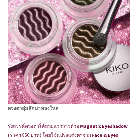
ดวงตาลุ่มลึกน่าหลงใหล
รังสรรค์ดวงตาให้สวยแวววาวด้วย
Magnetic Eyeshadow
(ราคา 850 บาท) โดยใช้แปรงแต่งตาจาก
Face & Eyes