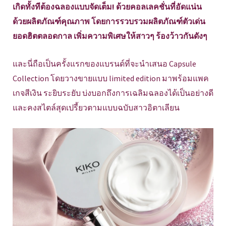
เกิดทั้งทีต้องฉลองแบบจัดเต็ม! ด้วยคอลเลคชั่นที่อัดแน่น
ด้วยผลิตภัณฑ์คุณภาพ โดยการรวบรวมผลิตภัณฑ์ตัวเด่น
ยอดฮิตตลอดกาล เพิ่มความพิเศษให้สาวๆ ร้องว้าวกันดังๆ
และนี่ถือเป็นครั้งแรกของแบรนด์ที่จะนำเสนอ Capsule
Collection โดยวางขายแบบ limited edition มาพร้อมแพค
เกจสีเงิน ระยิบระยับ บ่งบอกถึงการเฉลิมฉลองได้เป็นอย่างดี
และคงสไตล์สุดเปรี้ยวตามแบบฉบับสาวอิตาเลียน