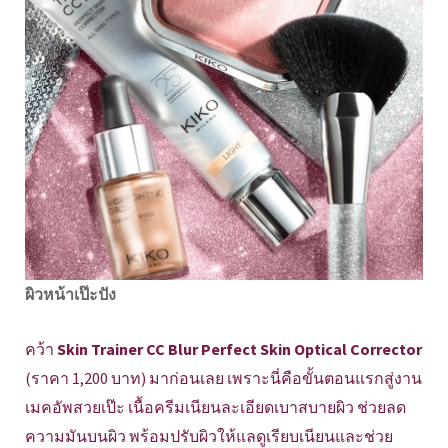
ผิวหน้าเป๊ะปัง
คว้า
Skin Trainer CC Blur Perfect Skin Optical Corrector
(ราคา 1,200 บาท) มาก่อนเลย เพราะนี่คือขั้นตอนแรกสู่งาน
เมคอัพสวยเป๊ะ เนื้อครีมเนียนละเอียดเบาสบายผิว ช่วยลด
ความมันบนผิว พร้อมปรับผิวให้แลดูเรียบเนียนและช่วย