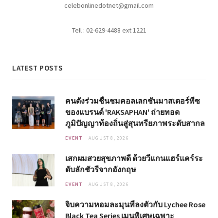
celebonlinedotnet@gmail.com
Tell : 02-629-4488 ext 1221
LATEST POSTS
คนดังร่วมชื่นชมคอลเลกชันมาสเตอร์พีซ
ของแบรนด์ 'RAKSAPHAN' ถ่ายทอด
ภูมิปัญญาท้องถิ่นสู่สุนทรียภาพระดับสากล
EVENT
AUGUST 8, 2026
เสกผมสวยสุขภาพดี ด้วยวีแกนแฮร์แคร์ระ
ดับลักชัวรีจากอังกฤษ
EVENT
AUGUST 8, 2026
จิบความหอมละมุนที่ลงตัวกับ Lychee Rose
Black Tea Series เมนูพิเศษเฉพาะ