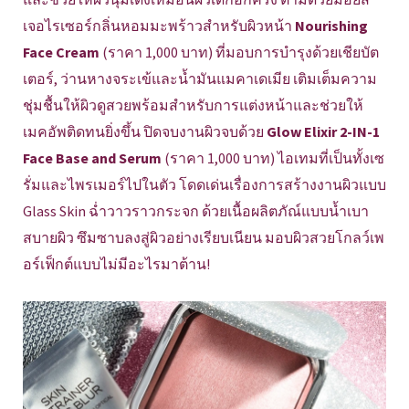
เจอไรเซอร์กลิ่นหอมมะพร้าวสำหรับผิวหน้า
Nourishing
Face Cream
(ราคา 1,000 บาท) ที่มอบการบำรุงด้วยเชียบัต
เตอร์, ว่านหางจระเข้และน้ำมันแมคาเดเมีย เติมเต็มความ
ชุ่มชื้นให้ผิวดูสวยพร้อมสำหรับการแต่งหน้าและช่วยให้
เมคอัพติดทนยิ่งขึ้น ปิดจบงานผิวจบด้วย
Glow Elixir 2-IN-1
Face Base and Serum
(ราคา 1,000 บาท) ไอเทมที่เป็นทั้งเซ
รั่มและไพรเมอร์ไปในตัว โดดเด่นเรื่องการสร้างงานผิวแบบ
Glass Skin ฉ่ำวาวราวกระจก ด้วยเนื้อผลิตภัณ์แบบน้ำเบา
สบายผิว ซึมซาบลงสู่ผิวอย่างเรียบเนียน มอบผิวสวยโกลว์เพ
อร์เฟ็กต์แบบไม่มีอะไรมาต้าน!