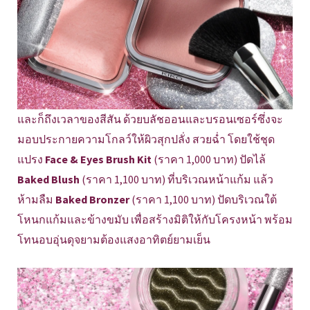
และก็ถึงเวลาของสีสัน ด้วยบลัชออนและบรอนเซอร์ซึ่งจะ
มอบประกายความโกลว์ให้ผิวสุกปลั่ง สวยฉ่ำ โดยใช้ชุด
แปรง
Face & Eyes Brush Kit
(ราคา 1,000 บาท) ปัดไล้
Baked Blush
(ราคา 1,100 บาท) ที่บริเวณหน้าแก้ม แล้ว
ห้ามลืม
Baked Bronzer
(ราคา 1,100 บาท) ปัดบริเวณใต้
โหนกแก้มและข้างขมับ เพื่อสร้างมิติให้กับโครงหน้า พร้อม
โทนอบอุ่นดุจยามต้องแสงอาทิตย์ยามเย็น