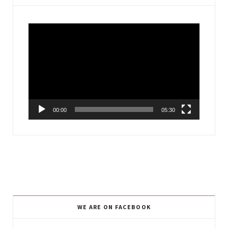
Video
Player
00:00
05:30
WE ARE ON FACEBOOK