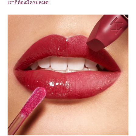
เราก็ต้องมีครบหมด!