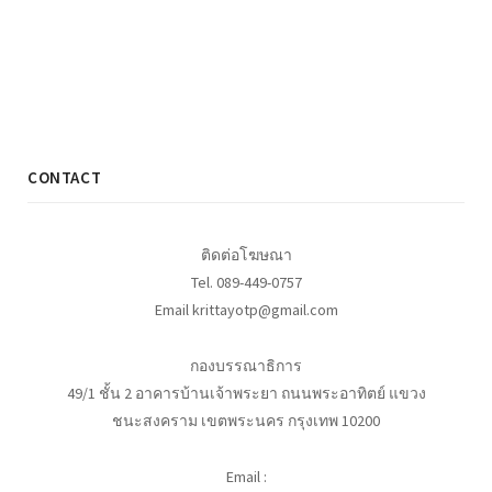
CONTACT
ติดต่อโฆษณา
Tel. 089-449-0757
Email krittayotp@gmail.com
กองบรรณาธิการ
49/1 ชั้น 2 อาคารบ้านเจ้าพระยา ถนนพระอาทิตย์ แขวง
ชนะสงคราม เขตพระนคร กรุงเทพ 10200
Email :