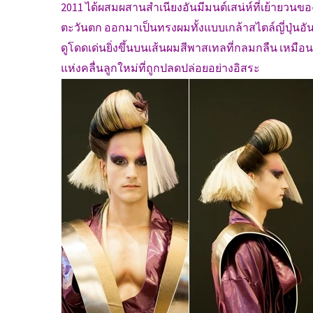
2011 ได้ผสมผสานสำเนียงอันมีมนต์เสน่ห์ที่เย้ายวน
ตะวันตก ออกมาเป็นทรงผมทั้งแบบเกล้าสไตล์ญี่ปุ่นอัน
ดูโดดเด่นยิ่งขึ้นบนเส้นผมสีพาสเทลที่กลมกลืน เหมือน
แห่งคลื่นลูกใหม่ที่ถูกปลดปล่อยอย่างอิสระ