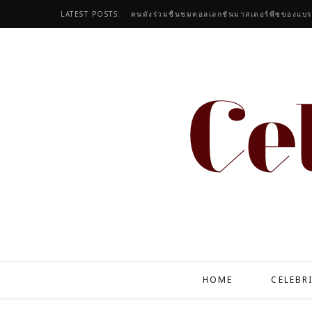
LATEST POSTS:
HOME
CELEBR