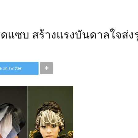
สุดแซบ สร้างแรงบันดาลใจส่งรุ
e on Twitter