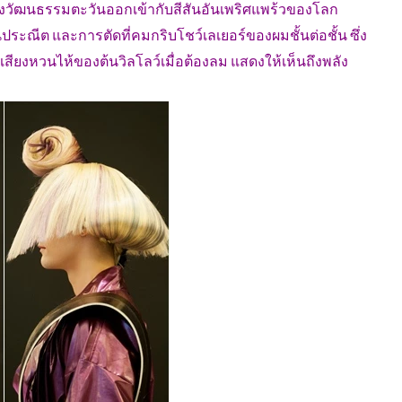
ของวัฒนธรรมตะวันออกเข้ากับสีสันอันเพริศแพร้วของโลก
ประณีต และการตัดที่คมกริบโชว์เลเยอร์ของผมชั้นต่อชั้น ซึ่ง
เสียงหวนไห้ของต้นวิลโลว์เมื่อต้องลม แสดงให้เห็นถึงพลัง