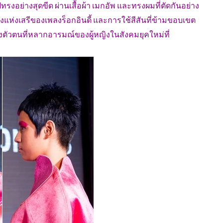
ทรงอย่างสุดขีด ผ่านเสื้อผ้า เมกอัพ และทรงผมที่ตัดกันอย่าง
ียงแห่งเสรีของเพลงร็อกอินดี้ และการใช้สีสันที่ข้ามขอบเขต
งตัวตนที่หลากอารมณ์ของผู้หญิงในสังคมยุคใหม่ที่