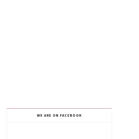
WE ARE ON FACEBOOK