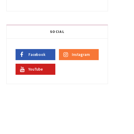
SOCIAL
Facebook
Instagram
YouTube