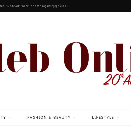
คนดังร่วมชื่นชมคอลเลกชันมาสเตอร์พีซของแบรนด์ 'RAKSAPHAN' ถ่ายทอดภูมิปัญญาท้องถิ่นสู่สุนทรียภาพระดับสากล
ITY
FASHION & BEAUTY
LIFESTYLE