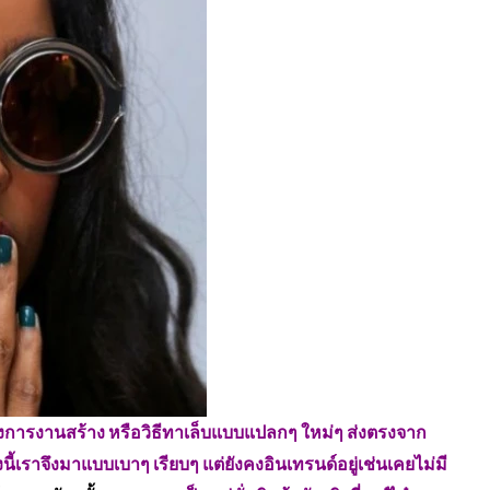
ลังการงานสร้าง หรือวิธีทาเล็บแบบแปลกๆ ใหม่ๆ ส่งตรงจาก
ี้เราจึงมาแบบเบาๆ เรียบๆ แต่ยังคงอินเทรนด์อยู่เช่นเคยไม่มี