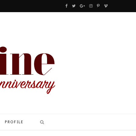
F
T
G
I
P
V
a
w
o
n
i
i
c
i
o
s
n
m
e
t
g
t
t
e
b
t
l
a
e
o
o
e
e
g
r
o
r
P
r
e
k
l
a
s
u
m
t
s
PROFILE