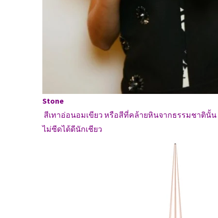
Stone
สีเทาอ่อนอมเขียว หรือสีที่คล้ายหินจากธรรมชาตินั้
ไม่ซีดได้ดีนักเชียว