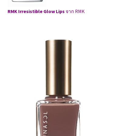
RMK Irresistible Glow Lips
จาก RMK