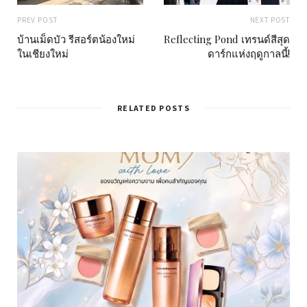
PREV POST
NEXT POST
บ้านเม็ดบัว รีสอร์ตน้องใหม่
Reflecting Pond เทรนด์สีสุด
ในเชียงใหม่
ดาร์กแห่งฤดูกาลนี้!
RELATED POSTS