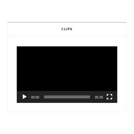
CLIPS
Video
Player
00:00
05:30