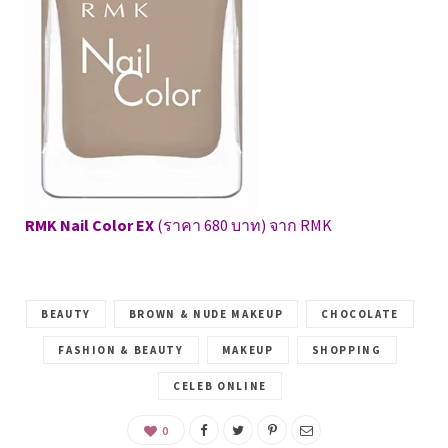
RMK Nail Color EX
(ราคา 680 บาท) จาก RMK
BEAUTY
BROWN & NUDE MAKEUP
CHOCOLATE
FASHION & BEAUTY
MAKEUP
SHOPPING
CELEB ONLINE
0