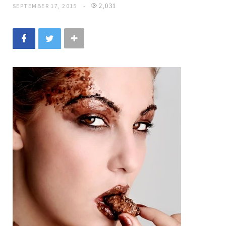
SEPTEMBER 17, 2015
2,031