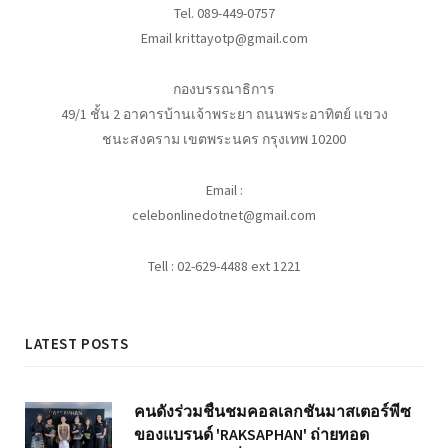
Tel. 089-449-0757
Email krittayotp@gmail.com
กองบรรณาธิการ
49/1 ชั้น 2 อาคารบ้านเจ้าพระยา ถนนพระอาทิตย์ แขวง
ชนะสงคราม เขตพระนคร กรุงเทพ 10200
Email :
celebonlinedotnet@gmail.com
Tell : 02-629-4488 ext 1221
LATEST POSTS
คนดังร่วมชื่นชมคอลเลกชันมาสเตอร์พีซ
ของแบรนด์ 'RAKSAPHAN' ถ่ายทอด