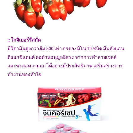
:: โกจิเบอร์รีสกัด
มีวิตามินสูงกว่าส้ม 500 เท่า กรดอะมิโน 19 ชนิด มีพลังแอน
ติออกซิแดนต์ ต่อต้านอนุมูลอิสระ จากการทำลายเซลล์
และชะลอความแก่ ได้อย่างมีประสิทธิภาพ เสริมสร้างการ
ทำงานของหัวใจ