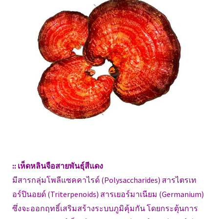
:: เห็ดหลินจือสายพันธุ์สีแดง
มีสารกลุ่มโพลีแซคคาไรด์ (Polysaccharides) สารไตรเท
อร์ปินอยด์ (Triterpenoids) สารเยอร์มาเนียม (Germanium)
ซึ่งจะออกฤทธิ์เสริมสร้างระบบภูมิคุ้มกัน โดยกระตุ้นการ