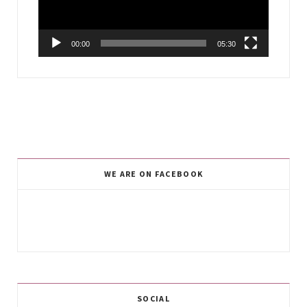
00:00
05:30
WE ARE ON FACEBOOK
SOCIAL