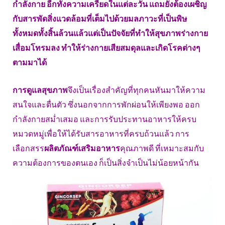
กำลังกาย อีกทั้งความเครียดในแต่ละวัน แถมยังต้องเผชิญ
กับสารพัดสิ่งแวดล้อมที่เต็มไปด้วยมลภาวะที่เป็นพิษ
ทั้งหมดทั้งสิ้นล้วนแล้วแต่เป็นปัจจัยที่ทำให้สุขภาพร่างกาย
เสื่อมโทรมลง ทำให้ร่างกายเสียสมดุลและเกิดโรคต่างๆ
ตามมาได้
การดูแลสุขภาพ
จึงเป็นเรื่องสำคัญที่ทุกคนหันมาให้ความ
สนใจและตื่นตัว ซึ่งนอกจากการพักผ่อนให้เพียงพอ ออก
กำลังกายสม่ำเสมอ และการรับประทานอาหารให้ครบ
หมวดหมู่เพื่อให้ได้รับสารอาหารที่ครบถ้วนแล้ว การ
เลือกสรร
ผลิตภัณฑ์เสริมอาหาร
คุณภาพดี ที่เหมาะสมกับ
ความต้องการของตนเอง ก็เป็นสิ่งจำเป็นไม่น้อยหน้ากัน