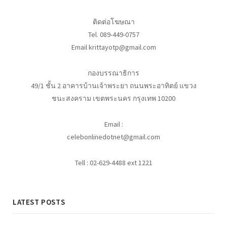
ติดต่อโฆษณา
Tel. 089-449-0757
Email krittayotp@gmail.com
กองบรรณาธิการ
49/1 ชั้น 2 อาคารบ้านเจ้าพระยา ถนนพระอาทิตย์ แขวง
ชนะสงคราม เขตพระนคร กรุงเทพ 10200
Email :
celebonlinedotnet@gmail.com
Tell : 02-629-4488 ext 1221
LATEST POSTS