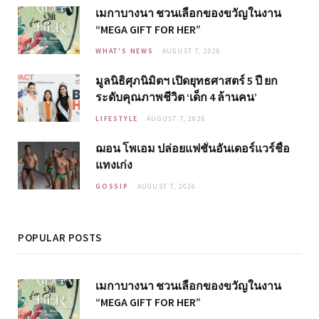
เมกาบางนา ชวนเลือกของขวัญในงาน
“MEGA GIFT FOR HER”
WHAT'S NEWS
AUGUST 7, 2026
มูลนิธิศุภนิมิตฯ เปิดยุทธศาสตร์ 5 ปี ยก
ระดับคุณภาพชีวิต ‘เด็ก 4 ล้านคน’
LIFESTYLE
AUGUST 7, 2026
ฌอน โพเอม ปล่อยแฟชั่นอันเดอร์แวร์ชื่อ
แทงเก่ง
GOSSIP
AUGUST 7, 2026
POPULAR POSTS
เมกาบางนา ชวนเลือกของขวัญในงาน
“MEGA GIFT FOR HER”