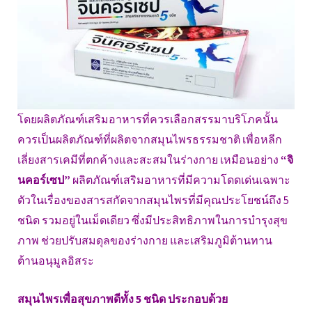
โดยผลิตภัณฑ์เสริมอาหารที่ควรเลือกสรรมาบริโภคนั้น
ควรเป็นผลิตภัณฑ์ที่ผลิตจากสมุนไพรธรรมชาติ เพื่อหลีก
เลี่ยงสารเคมีที่ตกค้างและสะสมในร่างกาย เหมือนอย่าง
“จิ
นคอร์เซป”
ผลิตภัณฑ์เสริมอาหารที่มีความโดดเด่นเฉพาะ
ตัวในเรื่องของสารสกัดจากสมุนไพรที่มีคุณประโยชน์ถึง 5
ชนิด รวมอยู่ในเม็ดเดียว ซึ่งมีประสิทธิภาพในการบำรุงสุข
ภาพ ช่วยปรับสมดุลของร่างกาย และเสริมภูมิต้านทาน
ต้านอนุมูลอิสระ
สมุนไพรเพื่อสุขภาพดีทั้ง 5 ชนิด ประกอบด้วย