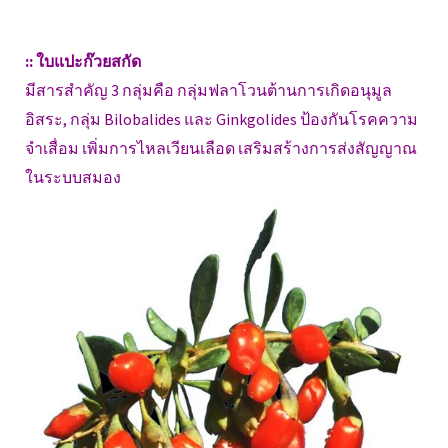
:: ใบแปะก๊วยสกัด
มีสารสำคัญ 3 กลุ่มคือ กลุ่มฟลาโวนต้านการเกิดอนุมูล
อิสระ, กลุ่ม Bilobalides และ Ginkgolides ป้องกันโรคความ
จำเสื่อม เพิ่มการไหลเวียนเลือด เสริมสร้างการส่งสัญญาณ
ในระบบสมอง