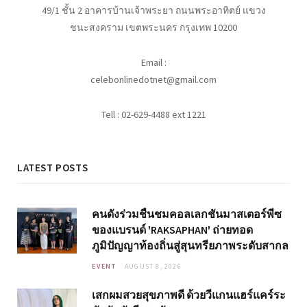
49/1 ชั้น 2 อาคารบ้านเจ้าพระยา ถนนพระอาทิตย์ แขวง
ชนะสงคราม เขตพระนคร กรุงเทพ 10200
Email :
celebonlinedotnet@gmail.com
Tell : 02-629-4488 ext 1221
LATEST POSTS
คนดังร่วมชื่นชมคอลเลกชันมาสเตอร์พีซ
ของแบรนด์ 'RAKSAPHAN' ถ่ายทอด
ภูมิปัญญาท้องถิ่นสู่สุนทรียภาพระดับสากล
EVENT
AUGUST 8, 2026
เสกผมสวยสุขภาพดี ด้วยวีแกนแฮร์แคร์ระ