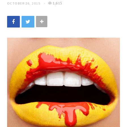
OCTOBER 26, 2015
1,615