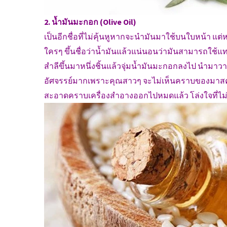
2. น้ำมันมะกอก (Olive Oil)
เป็นอีกชื่อที่ไม่คุ้นหูหากจะนำมันมาใช้บนใบหน้า แต่
ใครๆ ขึ้นชื่อว่าน้ำมันแล้วแน่นอนว่ามันสามารถใช้
สำลีขึ้นมาหนึ่งชิ้นแล้วจุ่มน้ำมันมะกอกลงไป นำมาวา
อัศจรรย์มากเพราะคุณสาวๆ จะไม่เห็นคราบของมาสค
สะอาดคราบเครื่องสำอางออกไปหมดแล้ว โล่งใจที่ไม่ต้