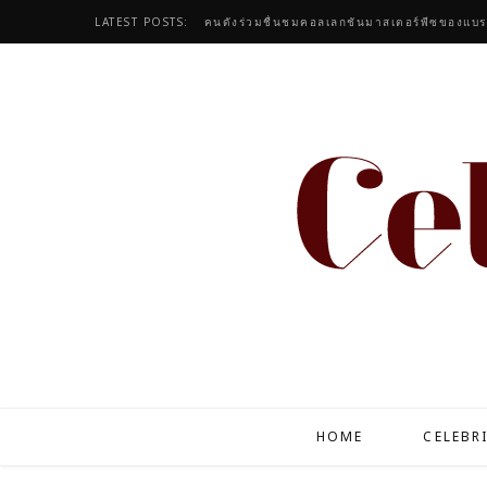
LATEST POSTS:
HOME
CELEBR