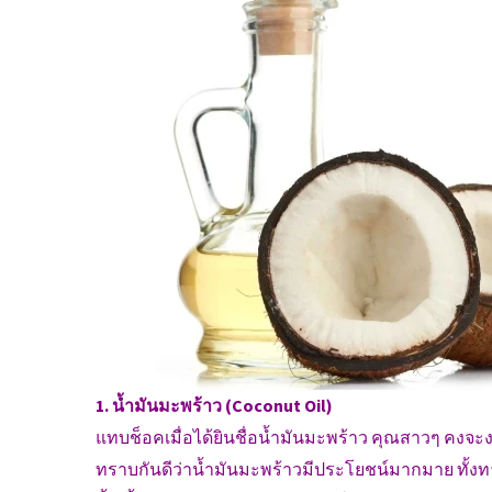
1. น้ำมันมะพร้าว (Coconut Oil)
แทบช็อคเมื่อได้ยินชื่อน้ำมันมะพร้าว คุณสาวๆ คงจ
ทราบกันดีว่าน้ำมันมะพร้าวมีประโยชน์มากมาย ทั้งทา ทั