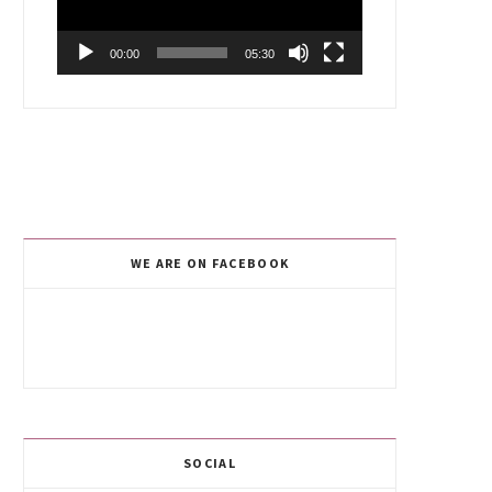
00:00
05:30
WE ARE ON FACEBOOK
SOCIAL