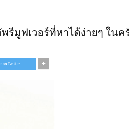
ีมูฟเวอร์ที่หาได้ง่ายๆ ในคร
e on Twitter