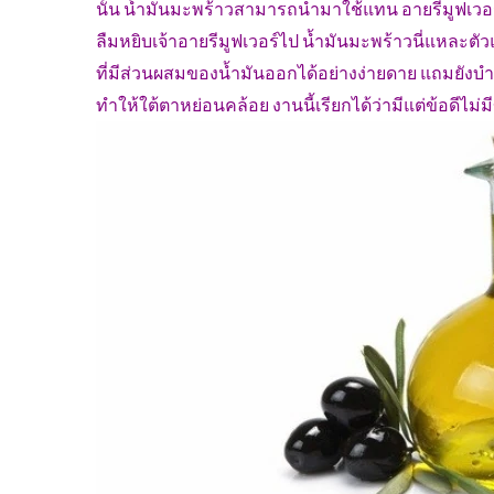
นั้น น้ำมันมะพร้าวสามารถนำมาใช้แทน อายรีมูฟเวอร์ได
ลืมหยิบเจ้าอายรีมูฟเวอร์ไป น้ำมันมะพร้าวนี่แหละต
ที่มีส่วนผสมของน้ำมันออกได้อย่างง่ายดาย แถมยังบำ
ทำให้ใต้ตาหย่อนคล้อย งานนี้เรียกได้ว่ามีแต่ข้อดีไม่มี