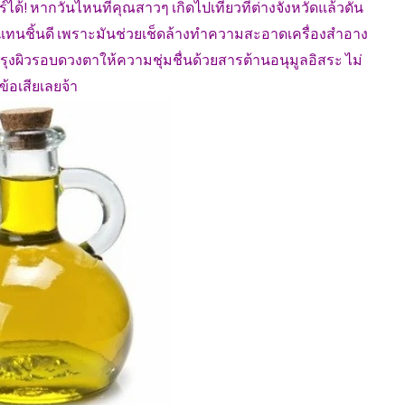
้! หากวันไหนที่คุณสาวๆ เกิดไปเที่ยวที่ต่างจังหวัดแล้วดัน
ัวแทนชิ้นดี เพราะมันช่วยเช็ดล้างทำความสะอาดเครื่องสำอาง
รุงผิวรอบดวงตาให้ความชุ่มชื่นด้วยสารต้านอนุมูลอิสระ ไม่
ข้อเสียเลยจ้า