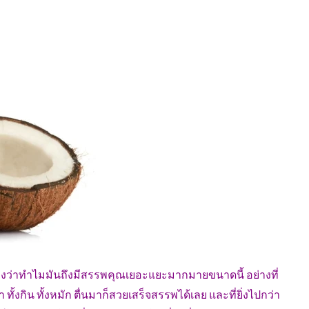
ะงงว่าทำไมมันถึงมีสรรพคุณเยอะแยะมากมายขนาดนี้ อย่างที่
้งกิน ทั้งหมัก ตื่นมาก็สวยเสร็จสรรพได้เลย และที่ยิ่งไปกว่า