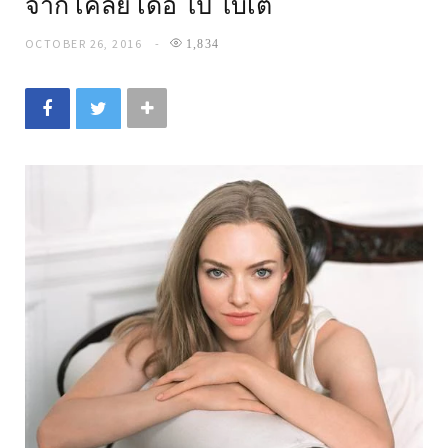
จาก เคลย์ เดอ โป โบเต้
OCTOBER 26, 2016
1,834