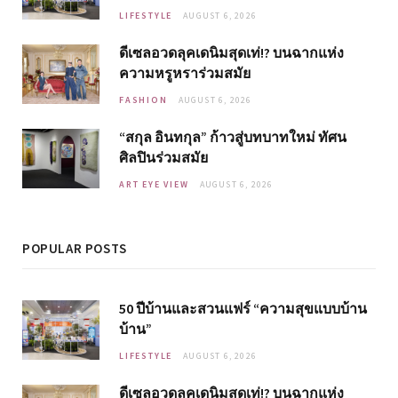
LIFESTYLE
AUGUST 6, 2026
ดีเซลอวดลุคเดนิมสุดเท่!? บนฉากแห่ง
ความหรูหราร่วมสมัย
FASHION
AUGUST 6, 2026
“สกุล อินทกุล” ก้าวสู่บทบาทใหม่ ทัศน
ศิลปินร่วมสมัย
ART EYE VIEW
AUGUST 6, 2026
POPULAR POSTS
50 ปีบ้านและสวนแฟร์ “ความสุขแบบบ้าน
บ้าน”
LIFESTYLE
AUGUST 6, 2026
ดีเซลอวดลุคเดนิมสุดเท่!? บนฉากแห่ง