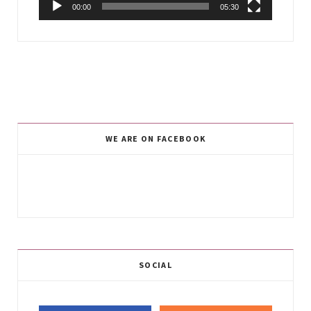
00:00
05:30
WE ARE ON FACEBOOK
SOCIAL