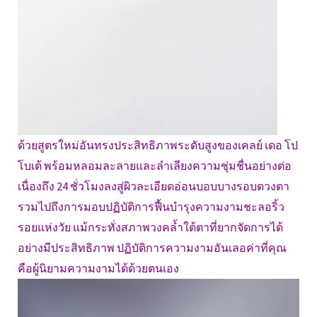
ด้วยสูตรใหม่อันทรงประสิทธิภาพระดับสูงของเคลย์ เดอ โป
โบเต้ พร้อมหลอมละลายและลำเลียงความชุ่มชื่นอย่างต่อ
เนื่องถึง 24 ชั่วโมงลงสู่ผิวละเอียดอ่อนบอบบางรอบดวงตา
รวมไปถึงการมอบปฏิบัติการฟื้นบำรุงความงามชะลอริ้ว
รอยแห่งวัย แม้กระทั่งสภาพวงคล้ำใต้ตาที่ยากจัดการได้
อย่างมีประสิทธิภาพ ปฏิบัติการความงามอันเลอค่าที่คุณ
คือผู้นิยามความงามได้ด้วยตนเอง