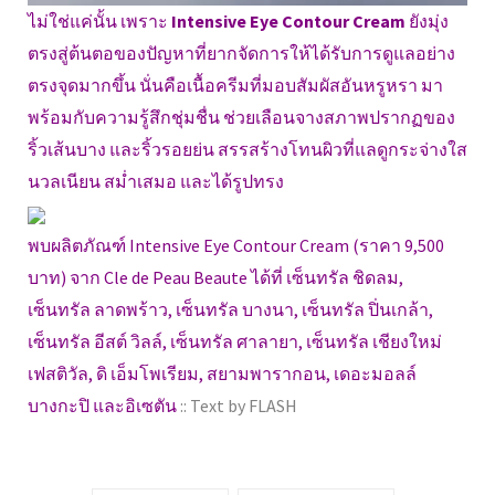
ไม่ใช่แค่นั้น เพราะ
Intensive Eye Contour Cream
ยังมุ่ง
ตรงสู่ต้นตอของปัญหาที่ยากจัดการให้ได้รับการดูแลอย่าง
ตรงจุดมากขึ้น นั่นคือเนื้อครีมที่มอบสัมผัสอันหรูหรา มา
พร้อมกับความรู้สึกชุ่มชื่น ช่วยเลือนจางสภาพปรากฏของ
ริ้วเส้นบาง และริ้วรอยย่น สรรสร้างโทนผิวที่แลดูกระจ่างใส
นวลเนียน สม่ำเสมอ และได้รูปทรง
พบผลิตภัณฑ์ Intensive Eye Contour Cream (ราคา 9,500
บาท) จาก Cle de Peau Beaute ได้ที่ เซ็นทรัล ชิดลม,
เซ็นทรัล ลาดพร้าว, เซ็นทรัล บางนา, เซ็นทรัล ปิ่นเกล้า,
เซ็นทรัล อีสต์ วิลล์, เซ็นทรัล ศาลายา, เซ็นทรัล เชียงใหม่
เฟสติวัล, ดิ เอ็มโพเรียม, สยามพารากอน, เดอะมอลล์
บางกะปิ และอิเซตัน
:: Text by FLASH