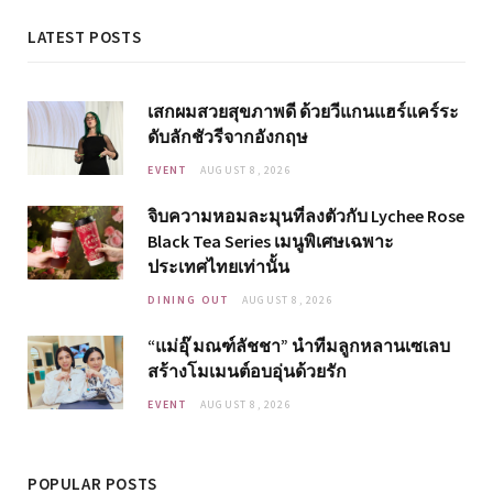
LATEST POSTS
เสกผมสวยสุขภาพดี ด้วยวีแกนแฮร์แคร์ระ
ดับลักชัวรีจากอังกฤษ
EVENT
AUGUST 8, 2026
จิบความหอมละมุนที่ลงตัวกับ Lychee Rose
Black Tea Series เมนูพิเศษเฉพาะ
ประเทศไทยเท่านั้น
DINING OUT
AUGUST 8, 2026
“แม่อุ๊ มณฑ์ลัชชา” นำทีมลูกหลานเซเลบ
สร้างโมเมนต์อบอุ่นด้วยรัก
EVENT
AUGUST 8, 2026
POPULAR POSTS