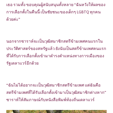
เธอ รวมทั้ง ขอบคุณผู้สนับสนุนทั้งหลาย “ฉันหวังให้ผลของ
การเลือกตั้งในคืนนี้ เป็นชัยชนะของเด็กๆ LGBTQ ทุกคน
ด้วยค่ะ”
นอกจากซาราห์จะเป็นวุฒิสมาชิกสตรีข้ามเพศคนแรกใน
ประวัติศาสตร์ของสหรัฐแล้ว ยังนับเป็นสตรีข้ามเพศคนแรก
ที่ได้รับการเลือกตั้งเข้ามาดำรงตำแหน่งทางการเมืองของ
รัฐเดลาแวร์อีกด้วย
“ฉันไม่ได้อยากจะเป็นวุฒิสมาชิกสตรีข้ามเพศ แต่ฉันคือ
สตรีข้ามเพศที่ได้รับเลือกตั้งเข้ามาเป็นวุฒิสมาชิกต่างหาก”
ซาราห์ให้สัมภาษณ์กับหนังสือพิมพ์ท้องถิ่นเดลาแวร์