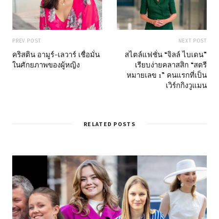
PREV POST
NEXT POST
คริสติน อามูร์-เลวาร์ เชื่อมั่น
สไตล์แฟชั่น “จิลล์ ไบเดน”
ในศักยภาพของผู้หญิง
เรียบง่ายคลาสสิก “สตรี
หมายเลข 1” คนแรกที่เป็น
เวิร์กกิงวูแมน
RELATED POSTS