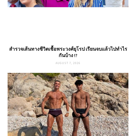
สำรวจเส้นทางชีวิตเชื้อพระวงศ์ยุโรป เรียนจบแล้วไปทำไร
กันบ้าง !?
AUGUST 7, 2026