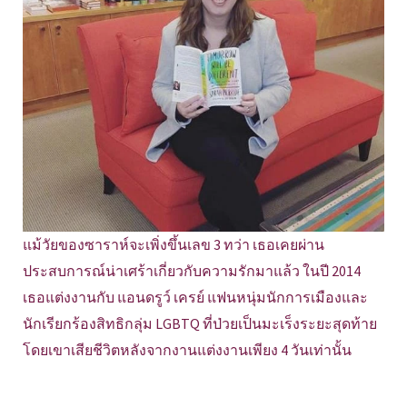
แม้วัยของซาราห์จะเพิ่งขึ้นเลข 3 ทว่า เธอเคยผ่าน
ประสบการณ์น่าเศร้าเกี่ยวกับความรักมาแล้ว ในปี 2014
เธอแต่งงานกับ แอนดรูว์ เครย์ แฟนหนุ่มนักการเมืองและ
นักเรียกร้องสิทธิกลุ่ม LGBTQ ที่ป่วยเป็นมะเร็งระยะสุดท้าย
โดยเขาเสียชีวิตหลังจากงานแต่งงานเพียง 4 วันเท่านั้น