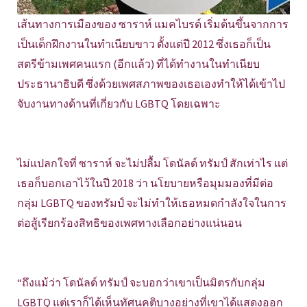
เส้นทางการเมืองของ ซาราห์ แมคไบรด์ เริ่มต้นขึ้นจากการ
เป็นเด็กฝึกงานในทำเนียบขาว ตั้งแต่ปี 2012 ซึ่งเธอก็เป็น
สตรีข้ามเพศคนแรก (อีกแล้ว) ที่ได้ทำงานในทำเนียบ
ประธานาธิบดี ซึ่งด้วยเพศสภาพของเธอเองทำให้ได้เข้าไป
จับงานทางด้านที่เกี่ยวกับ LGBTQ โดยเฉพาะ
ไม่แปลกใจที่ ซาราห์ จะไม่ปลื้ม โดนัลด์ ทรัมป์ สักเท่าไร แต่
เธอก็บอกเอาไว้ในปี 2018 ว่า นโยบายหรือมุมมองที่มีต่อ
กลุ่ม LGBTQ ของทรัมป์ จะไม่ทำให้เธอหมดกำลังใจในการ
ต่อสู้เรียกร้องสิทธิของเพศทางเลือกอย่างแน่นอน
“ถึงแม้ว่า โดนัลด์ ทรัมป์ จะบอกว่าเขาเป็นมิตรกับกลุ่ม
LGBTQ แต่เราก็ได้เห็นทัศนคติบางอย่างที่เขาได้แสดงออก