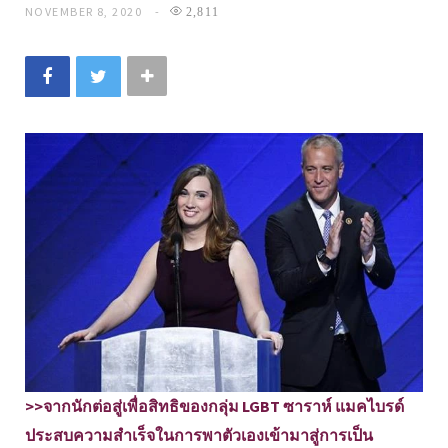
NOVEMBER 8, 2020
2,811
>>จากนักต่อสู่เพื่อสิทธิของกลุ่ม LGBT ซาราห์ แมคไบรด์
ประสบความสำเร็จในการพาตัวเองเข้ามาสู่การเป็น