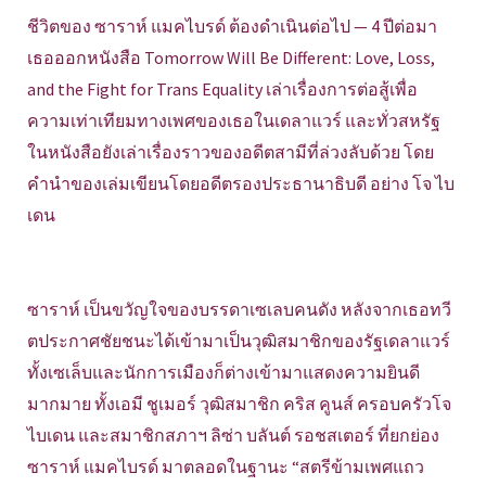
ชีวิตของ ซาราห์ แมคไบรด์ ต้องดำเนินต่อไป — 4 ปีต่อมา
เธอออกหนังสือ Tomorrow Will Be Different: Love, Loss,
and the Fight for Trans Equality เล่าเรื่องการต่อสู้เพื่อ
ความเท่าเทียมทางเพศของเธอในเดลาแวร์ และทั่วสหรัฐ
ในหนังสือยังเล่าเรื่องราวของอดีตสามีที่ล่วงลับด้วย โดย
คำนำของเล่มเขียนโดยอดีตรองประธานาธิบดี อย่าง โจ ไบ
เดน
ซาราห์ เป็นขวัญใจของบรรดาเซเลบคนดัง หลังจากเธอทวี
ตประกาศชัยชนะได้เข้ามาเป็นวุฒิสมาชิกของรัฐเดลาแวร์
ทั้งเซเล็บและนักการเมืองก็ต่างเข้ามาแสดงความยินดี
มากมาย ทั้งเอมี ชูเมอร์ วุฒิสมาชิก คริส คูนส์ ครอบครัวโจ
ไบเดน และสมาชิกสภาฯ ลิซ่า บลันต์ รอชสเตอร์ ที่ยกย่อง
ซาราห์ แมคไบรด์ มาตลอดในฐานะ “สตรีข้ามเพศแถว