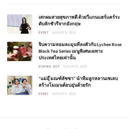
เสกผมสวยสุขภาพดี ด้วยวีแกนแฮร์แคร์ระ
ดับลักชัวรีจากอังกฤษ
EVENT
AUGUST 8, 2026
จิบความหอมละมุนที่ลงตัวกับ Lychee Rose
Black Tea Series เมนูพิเศษเฉพาะ
ประเทศไทยเท่านั้น
DINING OUT
AUGUST 8, 2026
“แม่อุ๊ มณฑ์ลัชชา” นำทีมลูกหลานเซเลบ
สร้างโมเมนต์อบอุ่นด้วยรัก
EVENT
AUGUST 8, 2026