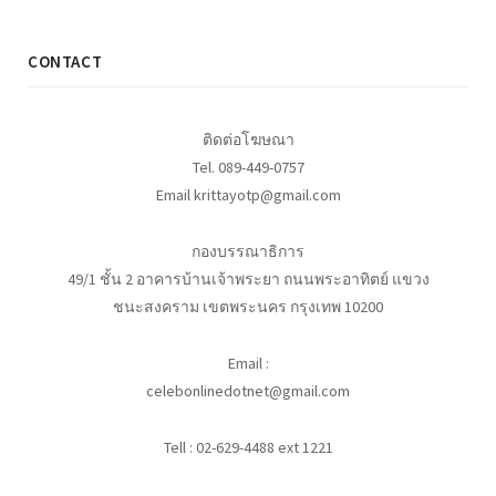
CONTACT
ติดต่อโฆษณา
Tel. 089-449-0757
Email krittayotp@gmail.com
กองบรรณาธิการ
49/1 ชั้น 2 อาคารบ้านเจ้าพระยา ถนนพระอาทิตย์ แขวง
ชนะสงคราม เขตพระนคร กรุงเทพ 10200
Email :
celebonlinedotnet@gmail.com
Tell : 02-629-4488 ext 1221