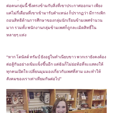
ต่อคนกลุ่มนี้ ซึ่งตรงข้ามกับสิ่งที่เขาประกาศออกมา เพียง
แค่ไม่กี่เดือนที่เขาเข้ามารับตำแหน่ง ก็ปรากฏว่า มีการเพิก
ถอนสิทธิด้านการศึกษาของกลุ่มนักเรียนข้ามเพศจำนวน
มาก รวมทั้ง พนักงานกลุ่มข้ามเพศก็ถูกละเมิดสิทธิ์ใน
หลายๆ แห่ง
“หาก โดนัลด์ ทรัมป์ ยังอยู่ในทำเนียบขาว พวกเรายังคงต้อง
ต่อสู้กันอย่างเข้มแข็งขึ้นอีก แต่ฉันก็ไม่ย่อท้อที่จะแสดงให้
ทุกคนเปิดใจ เปลี่ยนมุมมองเกี่ยวกับเพศที่สาม และทำให้
สังคมของเราเท่าเทียมกันต่อไป”