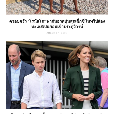
ครอบครัว “โรนัลโด” พากันอวดหุ่นสุดเซ็กซี่ ในทริปล่อง
ทะเลสเปนก่อนเข้าประตูวิวาห์
AUGUST 4, 2026