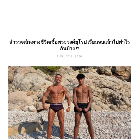
สำรวจเส้นทางชีวิตเชื้อพระวงศ์ยุโรป เรียนจบแล้วไปทำไร
กันบ้าง !?
AUGUST 7, 2026