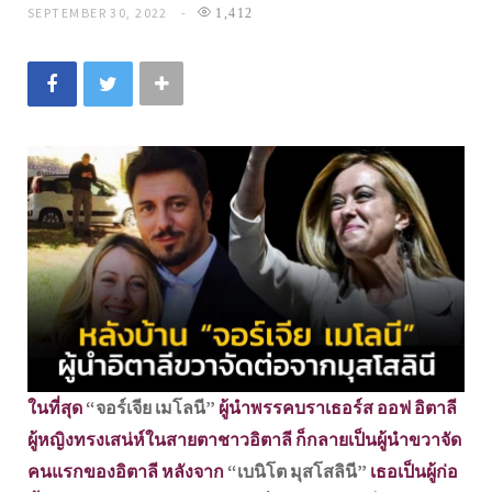
SEPTEMBER 30, 2022
1,412
ในที่สุด
“จอร์เจีย เมโลนี”
ผู้นำพรรคบราเธอร์ส ออฟ อิตาลี
ผู้หญิงทรงเสน่ห์ในสายตาชาวอิตาลี ก็กลายเป็นผู้นำขวาจัด
คนแรกของอิตาลี หลังจาก
“เบนิโต มุสโสลินี”
เธอเป็นผู้ก่อ