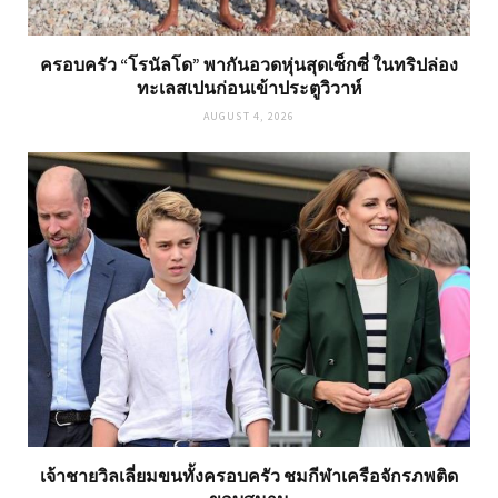
ครอบครัว “โรนัลโด” พากันอวดหุ่นสุดเซ็กซี่ ในทริปล่อง
ทะเลสเปนก่อนเข้าประตูวิวาห์
AUGUST 4, 2026
เจ้าชายวิลเลี่ยมขนทั้งครอบครัว ชมกีฬาเครือจักรภพติด