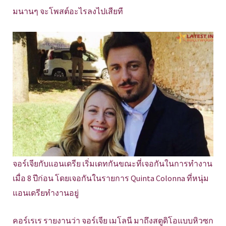
มนานๆ จะโพสต์อะไรลงไปเสียที
จอร์เจียกับแอนเดรีย เริ่มเดทกันขณะที่เจอกันในการทำงาน
เมื่อ 8 ปีก่อน โดยเจอกันในรายการ Quinta Colonna ที่หนุ่ม
แอนเดรียทำงานอยู่
คอร์เรเร รายงานว่า จอร์เจีย เมโลนี มาถึงสตูดิโอแบบหิวซก