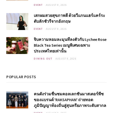
EVENT
AUGUST 8, 2026
เสกผมสวยสุขภาพดี ด้วยวีแกนแฮร์แคร์ระ
ดับลักชัวรีจากอังกฤษ
EVENT
AUGUST 8, 2026
จิบความหอมละมุนที่ลงตัวกับ Lychee Rose
Black Tea Series เมนูพิเศษเฉพาะ
ประเทศไทยเท่านั้น
DINING OUT
AUGUST 8, 2026
POPULAR POSTS
คนดังร่วมชื่นชมคอลเลกชันมาสเตอร์พีซ
ของแบรนด์ 'RAKSAPHAN' ถ่ายทอด
ภูมิปัญญาท้องถิ่นสู่สุนทรียภาพระดับสากล