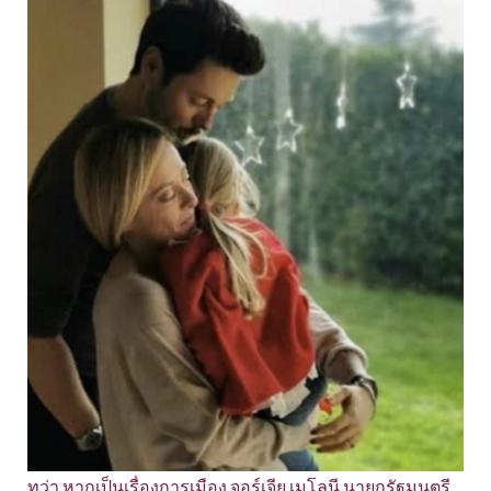
ทว่า หากเป็นเรื่องการเมือง จอร์เจีย เมโลนี นายกรัฐมนตรี