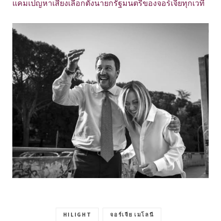
แคมเปญหาเสียงเลือกตั้งนายกรัฐมนตรีของจอร์เจียทุกเวที
HILIGHT
จอร์เจีย เมโลนี