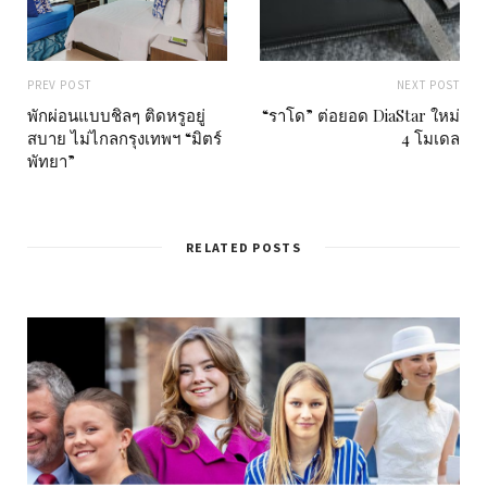
PREV POST
NEXT POST
พักผ่อนแบบชิลๆ ติดหรูอยู่
“ราโด” ต่อยอด DiaStar ใหม่
สบาย ไม่ไกลกรุงเทพฯ “มิตร์
4 โมเดล
พัทยา”
RELATED POSTS