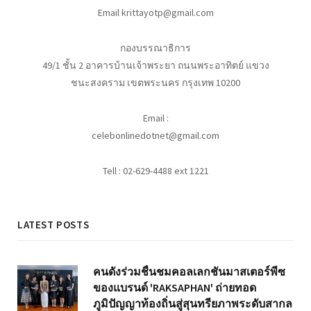
Email krittayotp@gmail.com
กองบรรณาธิการ
49/1 ชั้น 2 อาคารบ้านเจ้าพระยา ถนนพระอาทิตย์ แขวง
ชนะสงคราม เขตพระนคร กรุงเทพ 10200
Email :
celebonlinedotnet@gmail.com
Tell : 02-629-4488 ext 1221
LATEST POSTS
คนดังร่วมชื่นชมคอลเลกชันมาสเตอร์พีซ
ของแบรนด์ 'RAKSAPHAN' ถ่ายทอด
ภูมิปัญญาท้องถิ่นสู่สุนทรียภาพระดับสากล