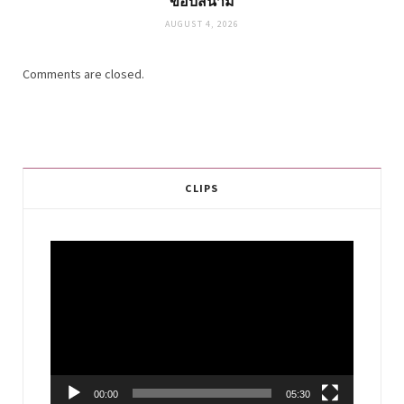
ขอบสนาม
AUGUST 4, 2026
Comments are closed.
CLIPS
Video
Player
00:00
05:30