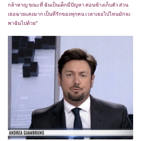
กล้าหาญ ขณะที่ ฉันเป็นเด็กมีปัญหา ค่อนข้างเก็บตัว ส่วน
เธอฉายแสงมาก เป็นที่รักของทุกคน เวลาเธอไปไหนมักจะ
พาฉันไปด้วย”