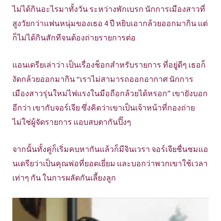
ไม่ได้กินอะไรมาทั้งวัน ระหว่างพักเบรก นักการเมืองสาวที่
สูงวัยกว่าแฟนหนุ่มของเธอ 4 ปี หยิบเอากล้วยออกมากิน แต่
ก็ไม่ได้กินสักทีจนต้องถ่ายรายการต่อ
แอนเดรียเล่าว่า เป็นเรื่องช็อกสำหรับรายการ ที่อยู่ดีๆ เธอก็
งัดกล้วยออกมากิน “เราไม่สามารถออกอากาศ นักการ
เมืองสาวรุ่นใหม่ไฟแรงในมือถือกล้วยได้หรอก” เขายังบอก
อีกว่า เขากับจอร์เจีย ซึ่งคิดว่าเขาเป็นเจ้าหน้าที่กองถ่าย
ไม่ใช่ผู้จัดรายการ แอบสบตากันปิ๊งๆ
จากนั้นทั้งคู่ก็เริ่มคบหากันแล้วก็มีจินเวรา จอร์เจียชื่นชมแอ
นเดรียว่าเป็นคุณพ่อที่ยอดเยี่ยม และบอกว่าพวกเขาใช้เวลา
เท่าๆ กัน ในการผลัดกันเลี้ยงลูก