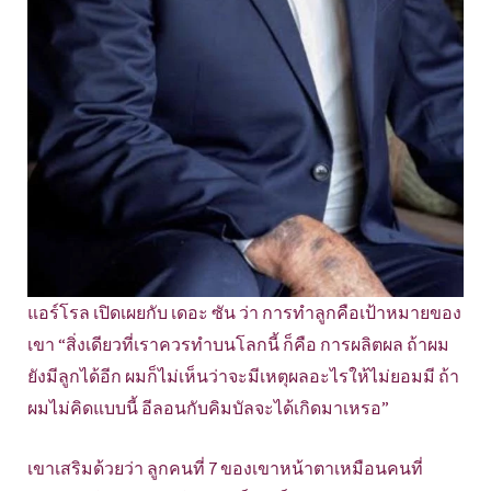
แอร์โรล เปิดเผยกับ เดอะ ซัน ว่า การทำลูกคือเป้าหมายของ
เขา “สิ่งเดียวที่เราควรทำบนโลกนี้ ก็คือ การผลิตผล ถ้าผม
ยังมีลูกได้อีก ผมก็ไม่เห็นว่าจะมีเหตุผลอะไรให้ไม่ยอมมี ถ้า
ผมไม่คิดแบบนี้ อีลอนกับคิมบัลจะได้เกิดมาเหรอ”
เขาเสริมด้วยว่า ลูกคนที่ 7 ของเขาหน้าตาเหมือนคนที่