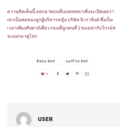
ความคิดเห็นนี้ ออกมาตอนที่บอสเทสลาเพิ่งจะเปิดเผยว่า
เขาเป็นพ่อของลูกผู้บริหารหญิง บริษัท นิวราลิงค์ ซึ่งเป็น
เวลาเพียงสัปดาห์เดียว ก่อนที่ลูกคนที่ 2 ของเขากับไกรม์ส
จะออกมาดูโลก
อีลอน มัสก์
แอร์โรล มัสก์
0
USER