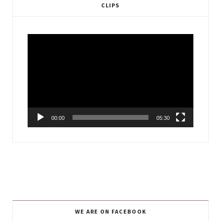
CLIPS
Video
Player
00:00
05:30
WE ARE ON FACEBOOK