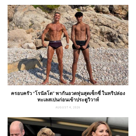
ครอบครัว “โรนัลโด” พากันอวดหุ่นสุดเซ็กซี่ ในทริปล่อง
ทะเลสเปนก่อนเข้าประตูวิวาห์
AUGUST 4, 2026