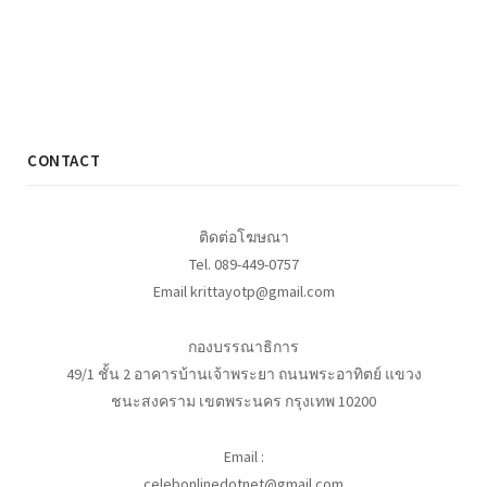
CONTACT
ติดต่อโฆษณา
Tel. 089-449-0757
Email krittayotp@gmail.com
กองบรรณาธิการ
49/1 ชั้น 2 อาคารบ้านเจ้าพระยา ถนนพระอาทิตย์ แขวง
ชนะสงคราม เขตพระนคร กรุงเทพ 10200
Email :
celebonlinedotnet@gmail.com