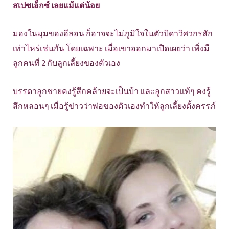
สเปซเอ็กซ์ เลยแม้แต่น้อย
มองในมุมของอีลอน ก็อาจจะไม่ภูมิใจในตัวบิดาวิศวกรสัก
เท่าไหร่เช่นกัน โดยเฉพาะ เมื่อเขาออกมาเปิดเผยว่า เพิ่งมี
ลูกคนที่ 2 กับลูกเลี้ยงของตัวเอง
บรรดาลูกชายคงรู้สึกคล้ายจะเป็นบ้า และลูกสาวแท้ๆ คงรู้
สึกหลอนๆ เมื่อรู้ข่าวว่าพ่อของตัวเองทำให้ลูกเลี้ยงตั้งครรภ์