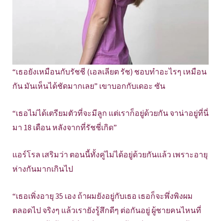
“เธอยังเหมือนกับรัชชี (เอลเลียต รัช) ชอบทำอะไรๆ เหมือน
กัน มันเห็นได้ชัดมากเลย” เขาบอกกับเดอะ ซัน
“เธอไม่ได้เตรียมตัวที่จะมีลูก แต่เราก็อยู่ด้วยกัน จาน่าอยู่ที่นี่
มา 18 เดือน หลังจากที่รัชชี่เกิด”
แอร์โรล เสริมว่า ตอนนี้ทั้งคู่ไม่ได้อยู่ด้วยกันแล้ว เพราะอายุ
ห่างกันมากเกินไป
“เธอเพิ่งอายุ 35 เอง ถ้าผมยังอยู่กับเธอ เธอก็จะพึ่งพิงผม
ตลอดไป จริงๆ แล้วเรายังรู้สึกดีๆ ต่อกันอยู่ ผู้ชายคนไหนที่