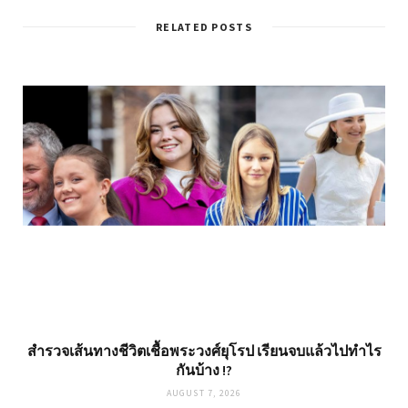
RELATED POSTS
สำรวจเส้นทางชีวิตเชื้อพระวงศ์ยุโรป เรียนจบแล้วไปทำไร
กันบ้าง !?
AUGUST 7, 2026