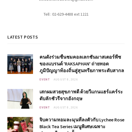
Tell : 02-629-4488 ext 1221
LATEST POSTS
คนดังร่วมชื่นชมคอลเลกชันมาสเตอร์พีซ
ของแบรนด์ 'RAKSAPHAN' ถ่ายทอด
ภูมิปัญญาท้องถิ่นสู่สุนทรียภาพระดับสากล
EVENT
AUGUST 8, 2026
เสกผมสวยสุขภาพดี ด้วยวีแกนแฮร์แคร์ระ
ดับลักชัวรีจากอังกฤษ
EVENT
AUGUST 8, 2026
จิบความหอมละมุนที่ลงตัวกับ Lychee Rose
Black Tea Series เมนูพิเศษเฉพาะ