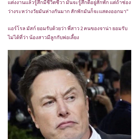
แต่งงานแล้วรู้สึกมีชีวิตชีวา มันจะรู้สึกดีอยู่สักพัก แต่ถ้าช่อง
ว่างระหว่างวัยมันห่างกันมาก สักพักมันก็จะแสดงออกมา”
แอร์โรล มัสก์ ยอมรับด้วยว่า พี่สาว 2 คนของจาน่า ยอมรับ
ไม่ได้ที่ว่า น้องสาวมีลูกกับพ่อเลี้ยง