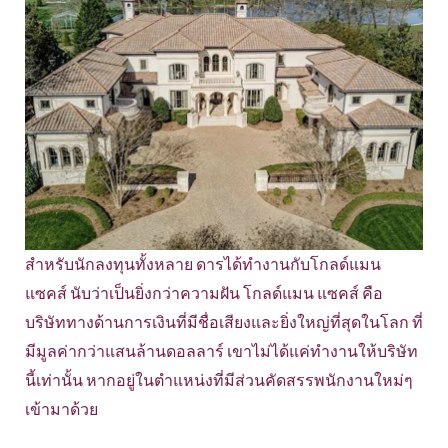
สำหรับนักลงทุนทั้งหลาย ดารได้ทำงานกับโกลด์แมน
แซคส์ นับว่าเป็นยิ่งกว่าความฝัน โกลด์แมน แซคส์ คือ
บริษัททางด้านการเงินที่มีชื่อเสียงและยิ่งใหญ่ที่สุดในโลก ที่
มีมูลค่ากว่าแสนล้านดอลลาร์ เขาไม่ได้แค่ทำงานให้บริษัท
นี้เท่านั้น หากอยู่ในตำแหน่งที่มีส่วนคัดสรรพนักงานใหม่ๆ
เข้ามาด้วย