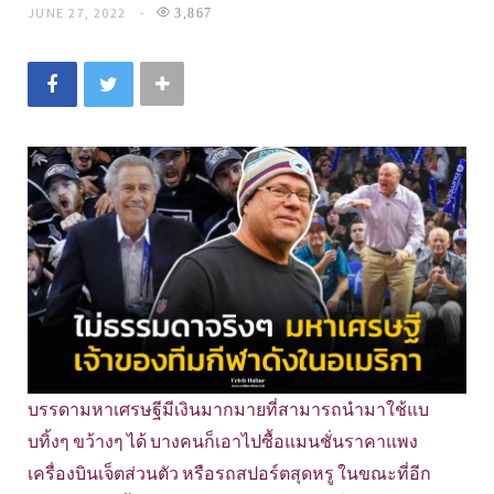
JUNE 27, 2022
3,867
บรรดามหาเศรษฐีมีเงินมากมายที่สามารถนำมาใช้แบ
บทิ้งๆ ขว้างๆ ได้ บางคนก็เอาไปซื้อแมนชั่นราคาแพง
เครื่องบินเจ็ตส่วนตัว หรือรถสปอร์ตสุดหรู ในขณะที่อีก