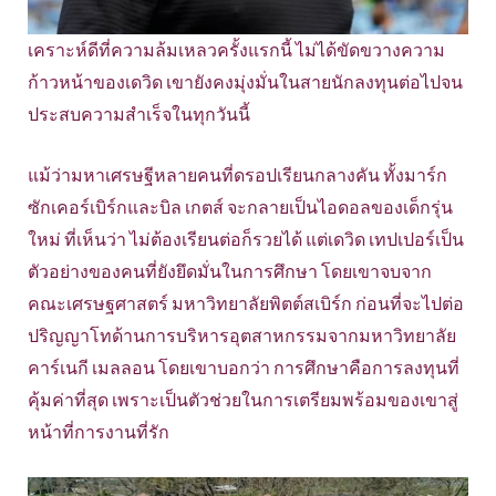
เคราะห์ดีที่ความล้มเหลวครั้งแรกนี้ ไม่ได้ขัดขวางความ
ก้าวหน้าของเดวิด เขายังคงมุ่งมั่นในสายนักลงทุนต่อไปจน
ประสบความสำเร็จในทุกวันนี้
แม้ว่ามหาเศรษฐีหลายคนที่ดรอปเรียนกลางคัน ทั้งมาร์ก
ซักเคอร์เบิร์กและบิล เกตส์ จะกลายเป็นไอดอลของเด็กรุ่น
ใหม่ ที่เห็นว่า ไม่ต้องเรียนต่อก็รวยได้ แต่เดวิด เทปเปอร์เป็น
ตัวอย่างของคนที่ยังยึดมั่นในการศึกษา โดยเขาจบจาก
คณะเศรษฐศาสตร์ มหาวิทยาลัยพิตต์สเบิร์ก ก่อนที่จะไปต่อ
ปริญญาโทด้านการบริหารอุตสาหกรรมจากมหาวิทยาลัย
คาร์เนกี เมลลอน โดยเขาบอกว่า การศึกษาคือการลงทุนที่
คุ้มค่าที่สุด เพราะเป็นตัวช่วยในการเตรียมพร้อมของเขาสู่
หน้าที่การงานที่รัก