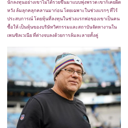
นักลงทุนอย่างเขาไม่ได้รวยขึ้นมาแบบพุ่งพรวด เขาก็เคยผิด
หวัง ล้มลุกคลุกคลานมาก่อน โดยเฉพาะในช่วงแรกๆ ที่ไร้
ประสบการณ์ โดยหุ้นที่ลงทุนในช่วงแรกพ่อของเขาเป็นคน
ซื้อให้ เป็นหุ้นของบริษัทวิศกรรมและสถาบันจัดหางานใน
เพนซิลเวเนีย ที่ต่างจบลงด้วยการล้มละลายทั้งคู่