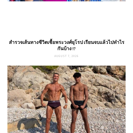
สำรวจเส้นทางชีวิตเชื้อพระวงศ์ยุโรป เรียนจบแล้วไปทำไร
กันบ้าง !?
AUGUST 7, 2026