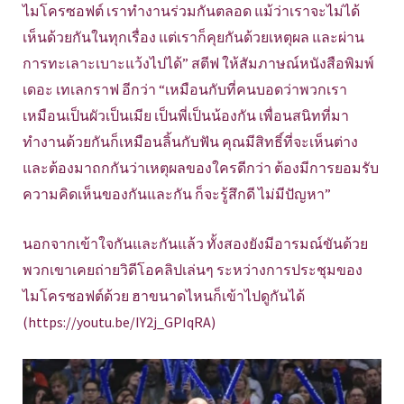
ไมโครซอฟต์ เราทำงานร่วมกันตลอด แม้ว่าเราจะไม่ได้
เห็นด้วยกันในทุกเรื่อง แต่เราก็คุยกันด้วยเหตุผล และผ่าน
การทะเลาะเบาะแว้งไปได้” สตีฟ ให้สัมภาษณ์หนังสือพิมพ์
เดอะ เทเลกราฟ อีกว่า “เหมือนกับที่คนบอดว่าพวกเรา
เหมือนเป็นผัวเป็นเมีย เป็นพี่เป็นน้องกัน เพื่อนสนิทที่มา
ทำงานด้วยกันก็เหมือนลิ้นกับฟัน คุณมีสิทธิ์ที่จะเห็นต่าง
และต้องมาถกกันว่าเหตุผลของใครดีกว่า ต้องมีการยอมรับ
ความคิดเห็นของกันและกัน ก็จะรู้สึกดี ไม่มีปัญหา”
นอกจากเข้าใจกันและกันแล้ว ทั้งสองยังมีอารมณ์ขันด้วย
พวกเขาเคยถ่ายวิดีโอคลิปเล่นๆ ระหว่างการประชุมของ
ไมโครซอฟต์ด้วย ฮาขนาดไหนก็เข้าไปดูกันได้
(https://youtu.be/IY2j_GPIqRA)