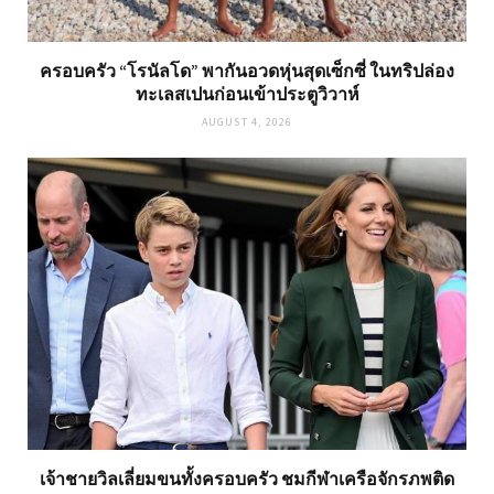
ครอบครัว “โรนัลโด” พากันอวดหุ่นสุดเซ็กซี่ ในทริปล่อง
ทะเลสเปนก่อนเข้าประตูวิวาห์
AUGUST 4, 2026
เจ้าชายวิลเลี่ยมขนทั้งครอบครัว ชมกีฬาเครือจักรภพติด