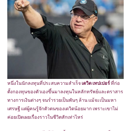
หนึ่งในนักลงทุนที่ประสบความสำเร็จ
เดวิด เทปเปอร์
ที่ก่อ
ตั้งกองทุนของตัวเองขึ้นมาลงทุนในหลักทรัพย์และตราสาร
ทางการเงินต่างๆ จนร่ำรวยเป็นพันๆ ล้าน แม้จะเป็นมหา
เศรษฐี แต่ผู้คนรู้จักตัวตนของเดวิดน้อยมาก เพราะเขาไม่
ค่อยเปิดเผยเรื่องราวในชีวิตสักเท่าไหร่