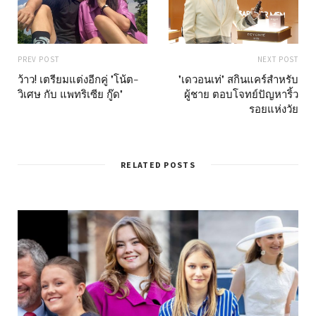
PREV POST
NEXT POST
ว้าว! เตรียมแต่งอีกคู่ "โน้ต-
"เดวอนเท่" สกินแคร์สำหรับ
วิเศษ กับ แพทริเซีย กู๊ด"
ผู้ชาย ตอบโจทย์ปัญหาริ้ว
รอยแห่งวัย
RELATED POSTS