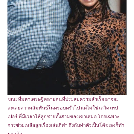
ขณะที่มหาเศรษฐีหลายคนที่ประสบความสำเร็จ อาจจะ
ละเลยความสัมพันธ์ในครอบครัวไป แต่ไม่ใช่ เดวิด เทป
เปอร์ ที่มีเวลาให้ลูกชายทั้งสามของเขาเสมอ โดยเฉพาะ
การช่วยเหลือลูกเรื่องเล่นกีฬา ถึงกับทำตัวเป็นโค้ชเองก็ทำ
มาแล้ว