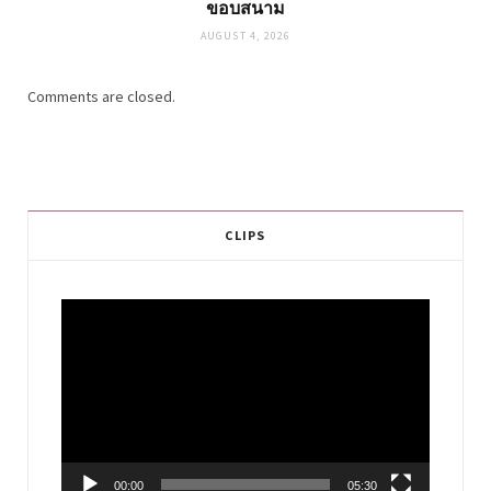
ขอบสนาม
AUGUST 4, 2026
Comments are closed.
CLIPS
Video
Player
00:00
05:30