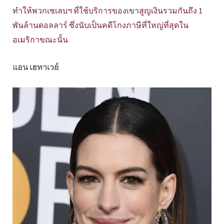
ทำให้พวกเซเลบฯ ที่ใช้บริการของเขาสูญเงินรวมกันถึง 1
พันล้านดอลลาร์ ซึ่งนับเป็นคดีโกงภาษีที่ใหญ่ที่สุดใน
อเมริกาขณะนั้น
แอน เฮทาเวย์