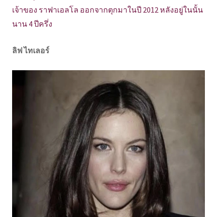
เจ้าของ ราฟาเอลโล ออกจากตุกมาในปี 2012 หลังอยู่ในนั้น
นาน 4 ปีครึ่ง
ลิฟ ไทเลอร์