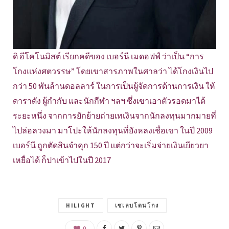
ดิ อีโคโนมิสต์ เรียกคดีของ เบอร์นี เมดอฟฟ์ ว่าเป็น “การ
โกงแห่งศตวรรษ” โดยเขาสารภาพในศาลว่า ได้โกงเงินไป
กว่า 50 พันล้านดอลลาร์ ในการเป็นผู้จัดการด้านการเงิน ให้
ดาราดัง ผู้กำกับ และนักกีฬา ฯลฯ ซึ่งเขาเอาตัวรอดมาได้
ระยะหนึ่ง จากการยักย้ายถ่ายเทเงินจากนักลงทุนมากมายที่
ไปล่อลวงมา มาโปะให้นักลงทุนที่ยังหลงเชื่อเขา ในปี 2009
เบอร์นี ถูกตัดสินจำคุก 150 ปี แต่กว่าจะเริ่มจ่ายเงินเยียวยา
เหยื่อได้ ก็ปาเข้าไปในปี 2017
HILIGHT
เซเลบโดนโกง
0