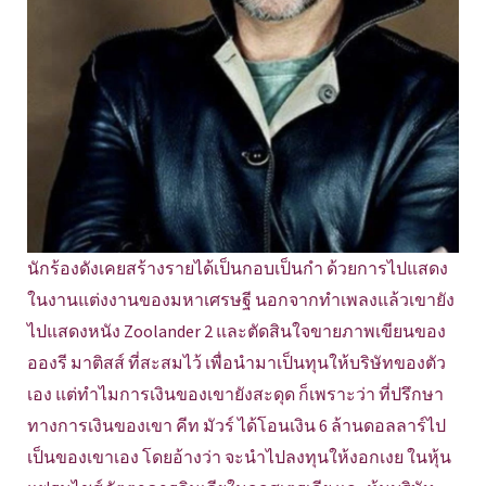
นักร้องดังเคยสร้างรายได้เป็นกอบเป็นกำ ด้วยการไปแสดง
ในงานแต่งงานของมหาเศรษฐี นอกจากทำเพลงแล้วเขายัง
ไปแสดงหนัง Zoolander 2 และตัดสินใจขายภาพเขียนของ
อองรี มาติสส์ ที่สะสมไว้ เพื่อนำมาเป็นทุนให้บริษัทของตัว
เอง แต่ทำไมการเงินของเขายังสะดุด ก็เพราะว่า ที่ปรึกษา
ทางการเงินของเขา คีท มัวร์ ได้โอนเงิน 6 ล้านดอลลาร์ไป
เป็นของเขาเอง โดยอ้างว่า จะนำไปลงทุนให้งอกเงย ในหุ้น