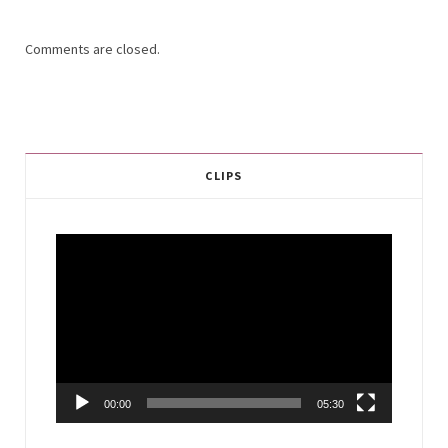
Comments are closed.
CLIPS
Video
Player
00:00
05:30