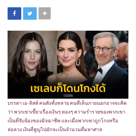
บรรดา เอ-ลิสต์ คนดังทั้งหลาย คนที่เห็นภายนอกอาจจะคิด
ว่า พวกเขาเขี้ยวเรื่องเงินๆ ทองๆ ความร่ำรวยของพวกเขา
เป็นที่จับจ้องของมิจฉาชีพ และเมื่อพวกเขาถูกโกงหรือ
ล่อลวง เงินที่สูญไปมักจะเป็นจำนวนที่มหาศาล