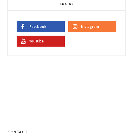
SOCIAL
Facebook
Instagram
YouTube
CONTACT