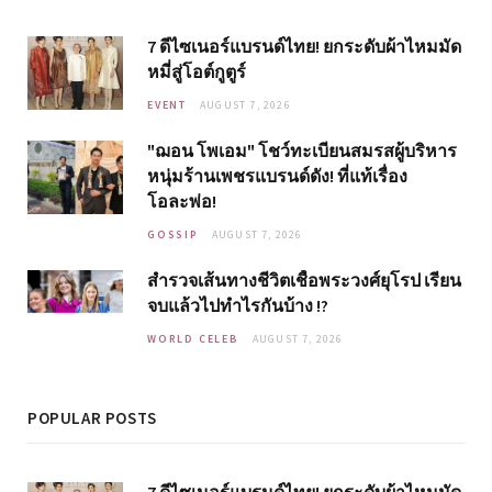
7 ดีไซเนอร์แบรนด์ไทย! ยกระดับผ้าไหมมัด
หมี่สู่โอต์กูตูร์
EVENT
AUGUST 7, 2026
"ฌอน โพเอม" โชว์ทะเบียนสมรสผู้บริหาร
หนุ่มร้านเพชรแบรนด์ดัง! ที่แท้เรื่อง
โอละพ่อ!
GOSSIP
AUGUST 7, 2026
สำรวจเส้นทางชีวิตเชื้อพระวงศ์ยุโรป เรียน
จบแล้วไปทำไรกันบ้าง !?
WORLD CELEB
AUGUST 7, 2026
POPULAR POSTS