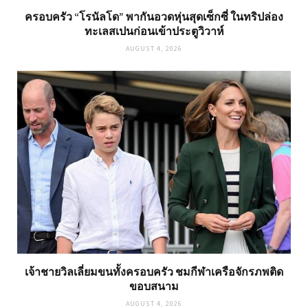
ครอบครัว “โรนัลโด” พากันอวดหุ่นสุดเซ็กซี่ ในทริปล่อง
ทะเลสเปนก่อนเข้าประตูวิวาห์
AUGUST 4, 2026
เจ้าชายวิลเลี่ยมขนทั้งครอบครัว ชมกีฬาเครือจักรภพติด
ขอบสนาม
AUGUST 4, 2026