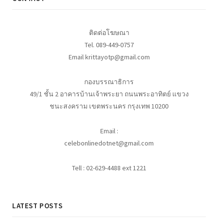
ติดต่อโฆษณา
Tel. 089-449-0757
Email krittayotp@gmail.com
กองบรรณาธิการ
49/1 ชั้น 2 อาคารบ้านเจ้าพระยา ถนนพระอาทิตย์ แขวง
ชนะสงคราม เขตพระนคร กรุงเทพ 10200
Email :
celebonlinedotnet@gmail.com
Tell : 02-629-4488 ext 1221
LATEST POSTS