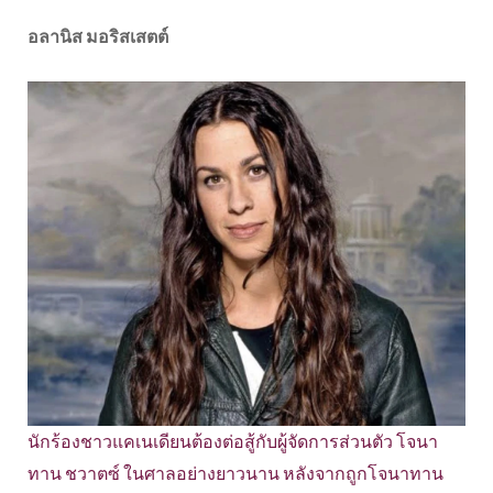
อลานิส มอริสเสตต์
นักร้องชาวแคเนเดียนต้องต่อสู้กับผู้จัดการส่วนตัว โจนา
ทาน ชวาตซ์ ในศาลอย่างยาวนาน หลังจากถูกโจนาทาน