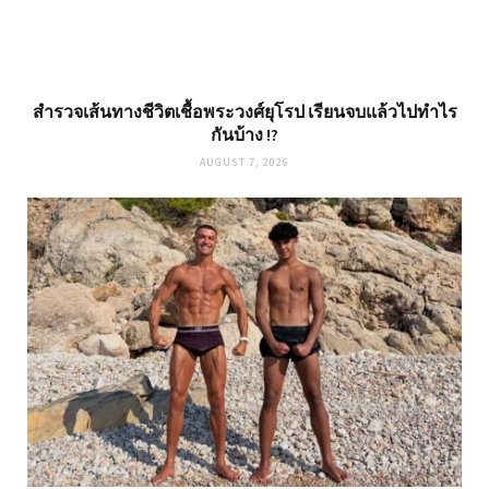
สำรวจเส้นทางชีวิตเชื้อพระวงศ์ยุโรป เรียนจบแล้วไปทำไร
กันบ้าง !?
AUGUST 7, 2026