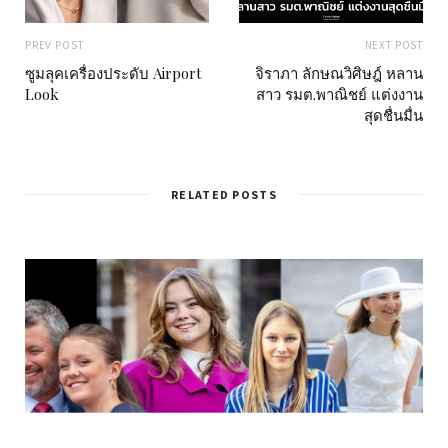
PREV POST
NEXT POST
ซูมลุคเครื่องประดับ Airport
จิราภา ลักษณวิศิษฎ์ หลาน
Look
สาว รมต.พาณิชย์ แต่งงาน
สุดชื่นมื่น
RELATED POSTS