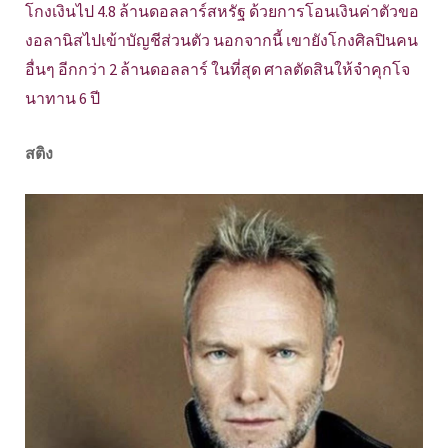
โกงเงินไป 4.8 ล้านดอลลาร์สหรัฐ ด้วยการโอนเงินค่าตัวขอ
งอลานิสไปเข้าบัญชีส่วนตัว นอกจากนี้ เขายังโกงศิลปินคน
อื่นๆ อีกกว่า 2 ล้านดอลลาร์ ในที่สุด ศาลตัดสินให้จำคุกโจ
นาทาน 6 ปี
สติง