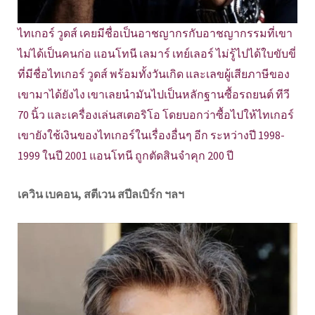
ไทเกอร์ วูดส์ เคยมีชื่อเป็นอาชญากรกับอาชญากรรมที่เขา
ไม่ได้เป็นคนก่อ แอนโทนี เลมาร์ เทย์เลอร์ ไม่รู้ไปได้ใบขับขี่
ที่มีชื่อไทเกอร์ วูดส์ พร้อมทั้งวันเกิด และเลขผู้เสียภาษีของ
เขามาได้ยังไง เขาเลยนำมันไปเป็นหลักฐานซื้อรถยนต์ ทีวี
70 นิ้ว และเครื่องเล่นสเตอริโอ โดยบอกว่าซื้อไปให้ไทเกอร์
เขายังใช้เงินของไทเกอร์ในเรื่องอื่นๆ อีก ระหว่างปี 1998-
1999 ในปี 2001 แอนโทนี ถูกตัดสินจำคุก 200 ปี
เควิน เบคอน, สตีเวน สปีลเบิร์ก ฯลฯ