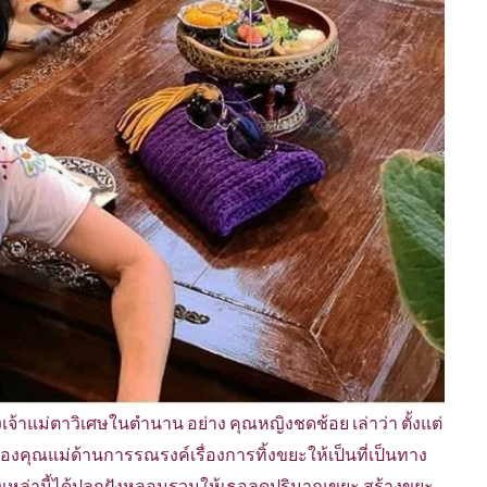
งเจ้าแม่ตาวิเศษในตำนาน อย่าง คุณหญิงชดช้อย เล่าว่า ตั้งแต่
งคุณแม่ด้านการรณรงค์เรื่องการทิ้งขยะให้เป็นที่เป็นทาง
 สิ่งเหล่านี้ได้ปลูกฝังหลอมรวมให้เธอลดปริมาณขยะ สร้างขยะ