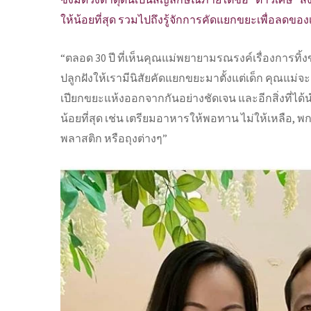
ให้น้อยที่สุด รวมไปถึงรู้จักการคัดแยกขยะเพื่อลดของเส
“ตลอด 30 ปี ที่เห็นคุณแม่พยายามรณรงค์เรื่องการทิ้งขย
ปลูกฝังให้เรามีนิสัยคัดแยกขยะมาตั้งแต่เด็ก คุณแม
เปียกขยะแห้งออกจากกันอย่างชัดเจน และอีกสิ่งที่ได้น
น้อยที่สุด เช่น เตรียมอาหารให้พอทาน ไม่ให้เหลือ, พก
พลาสติก หรือถุงต่างๆ”