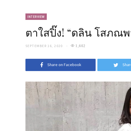
INTERVIEW
ตาใสปิ๊ง! “ดลิน โสภณพน
SEPTEMBER 16, 2020
1,602
Share on Facebook
Shar