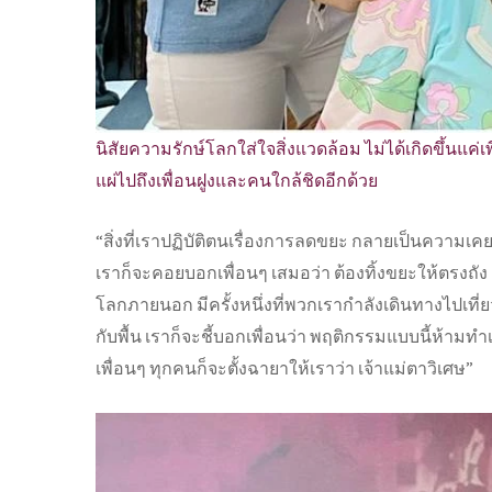
นิสัยความรักษ์โลกใส่ใจสิ่งแวดล้อม ไม่ได้เกิดขึ้นแค่
แผ่ไปถึงเพื่อนฝูงและคนใกล้ชิดอีกด้วย
“สิ่งที่เราปฏิบัติตนเรื่องการลดขยะ กลายเป็นความเค
เราก็จะคอยบอกเพื่อนๆ เสมอว่า ต้องทิ้งขยะให้ตรงถัง 
โลกภายนอก มีครั้งหนึ่งที่พวกเรากำลังเดินทางไปเที่ยว
กับพื้น เราก็จะชี้บอกเพื่อนว่า พฤติกรรมแบบนี้ห้าม
เพื่อนๆ ทุกคนก็จะตั้งฉายาให้เราว่า เจ้าแม่ตาวิเศษ”