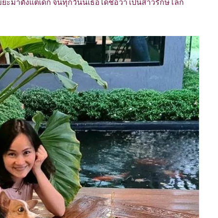
ะมาตั้งแต่เด็ก จนทุกวันนี้เธอได้ชื่อว่า เป็นสาวรักษ์โลก