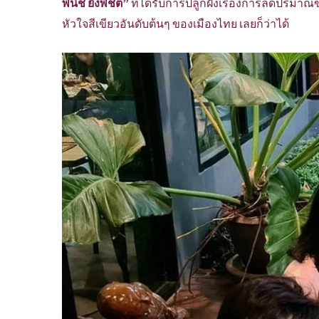
พนิช ยังพิชิต”
ที่ได้รับการปลูกฝังเรื่องการลดปริมาณขย
หัวใจสีเขียวอันดับต้นๆ ของเมืองไทย เลยก็ว่าได้