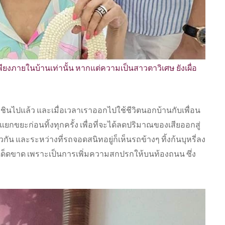
เพียงภายในบ้านเท่านั้น หากแต่ความเป็นสาวตาวิเศษ ยังเผื่อ
ยชินไปแล้ว และเมื่อเวลาเราออกไปใช้ชีวิตนอกบ้านกับเพื่อน
แยกขยะก่อนทิ้งทุกครั้ง เพื่อที่จะได้ลดปริมาณของเสียออกสู่
กัน และระหว่างที่รถจอดสนิทอยู่ก็เห็นรถข้างๆ ทิ้งก้นบุหรี่ลง
ทำเด็ดขาด เพราะเป็นการเพิ่มความสกปรกให้บนท้องถนน ซึ่ง