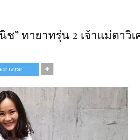
ิช” ทายาทรุ่น 2 เจ้าแม่ตาวิ
e on Twitter