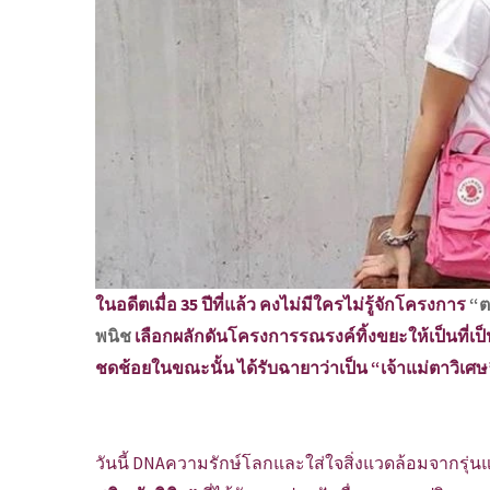
ในอดีตเมื่อ 35 ปีที่แล้ว คงไม่มีใครไม่รู้จักโครงการ
“ต
พนิช
เลือกผลักดันโครงการรณรงค์ทิ้งขยะให้เป็นที่เป
ชดช้อยในขณะนั้น ได้รับฉายาว่าเป็น “เจ้าแม่ตาวิเศ
วันนี้ DNAความรักษ์โลกและใส่ใจสิ่งแวดล้อมจากรุ่นแม่