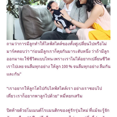
ถามว่าการมีลูกทำให้ไลฟ์สไตล์ของทั้งคู่เปลี่ยนไปหรือไม่
มาร์คตอบว่า “ก่อนมีลูกเราก็คุยกันมาระดับหนึ่ง ว่าถ้ามีลูก
ออกมาจะใช้ชีวิตแบบไหน เพราะเราไม่ได้อยากเปลี่ยนชีวิต
เราไปเลย จนลืมทุกอย่าง ให้ลูก 100 % จนลืมทุกอย่าง ลืมกัน
และกัน”
“เราอยากให้ลูกโตไปกับไลฟ์สไตล์เรา อย่างเราชอบไป
เที่ยว เราก็อยากพาลูกไปด้วย” หมี่หยกเสริม
ปิดท้ายด้วยโมเมนต์โรแมนติกของคู่รักรุ่นใหม่ ที่แม้จะรู้จัก