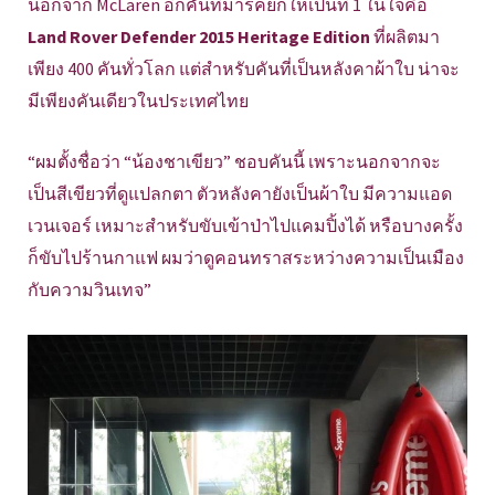
นอกจาก McLaren อีกคันที่มาร์คยกให้เป็นที่ 1 ในใจคือ
Land Rover Defender 2015 Heritage Edition
ที่ผลิตมา
เพียง 400 คันทั่วโลก แต่สำหรับคันที่เป็นหลังคาผ้าใบ น่าจะ
มีเพียงคันเดียวในประเทศไทย
“ผมตั้งชื่อว่า “น้องชาเขียว” ชอบคันนี้ เพราะนอกจากจะ
เป็นสีเขียวที่ดูแปลกตา ตัวหลังคายังเป็นผ้าใบ มีความแอด
เวนเจอร์ เหมาะสำหรับขับเข้าป่าไปแคมปิ้งได้ หรือบางครั้ง
ก็ขับไปร้านกาแฟ ผมว่าดูคอนทราสระหว่างความเป็นเมือง
กับความวินเทจ”