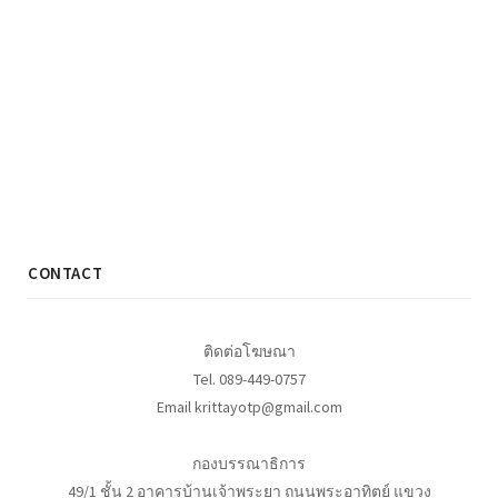
CONTACT
ติดต่อโฆษณา
Tel. 089-449-0757
Email krittayotp@gmail.com
กองบรรณาธิการ
49/1 ชั้น 2 อาคารบ้านเจ้าพระยา ถนนพระอาทิตย์ แขวง