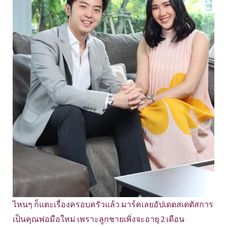
ไหนๆ ก็แตะเรื่องครอบครัวแล้ว มาร์คเลยอัปเดตสเตตัสการ
เป็นคุณพ่อมือใหม่ เพราะลูกชายเพิ่งจะอายุ 2 เดือน