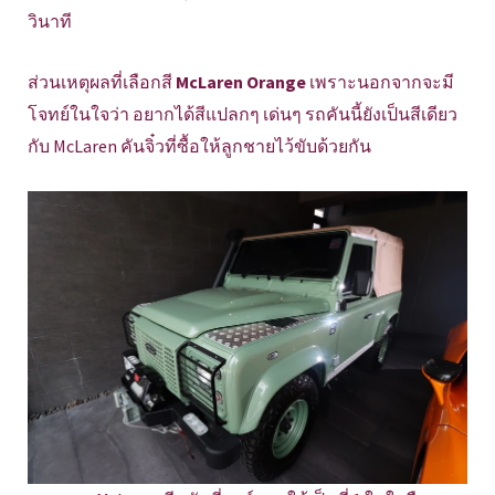
วินาที
ส่วนเหตุผลที่เลือกสี
McLaren Orange
เพราะนอกจากจะมี
โจทย์ในใจว่า อยากได้สีแปลกๆ เด่นๆ รถคันนี้ยังเป็นสีเดียว
กับ McLaren คันจิ๋วที่ซื้อให้ลูกชายไว้ขับด้วยกัน