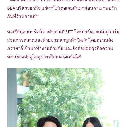
BBA บริหารธุรกิจ แต่เราไม่เคยเจอกันมาก่อน จนมาพบรัก
กันที่ร้านกาแฟ”
พอเรียนจบมาร์คก็มาทำงานที่ SFT โดยมาร์คจะเน้นดูแลใน
ส่วนการตลาดและฝ่ายขาย หาลูกค้าใหม่ๆ โดยตอนหลัง
ภรรยาก็เข้ามาทำงานด้วยกัน และยังต่อยอดธุรกิจความ
ชอบของทั้งคู่ไปสู่การเปิดสนามเทนนิส