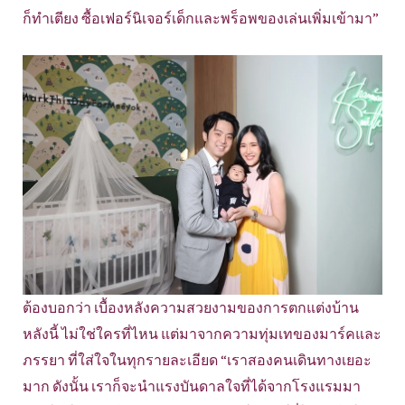
ก็ทำเตียง ซื้อเฟอร์นิเจอร์เด็กและพร็อพของเล่นเพิ่มเข้ามา”
ต้องบอกว่า เบื้องหลังความสวยงามของการตกแต่งบ้าน
หลังนี้ ไม่ใช่ใครที่ไหน แต่มาจากความทุ่มเทของมาร์คและ
ภรรยา ที่ใส่ใจในทุกรายละเอียด “เราสองคนเดินทางเยอะ
มาก ดังนั้น เราก็จะนำแรงบันดาลใจที่ได้จากโรงแรมมา