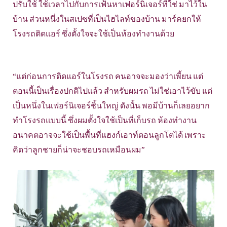
ปรับใช้ ใช้เวลาไปกับการเฟ้นหาเฟอร์นิเจอร์ที่ใช่ มาไว้ใน
บ้าน ส่วนหนึ่งในสเปซที่เป็นไฮไลท์ของบ้าน มาร์คยกให้
โรงรถติดแอร์ ซึ่งตั้งใจจะใช้เป็นห้องทำงานด้วย
“แต่ก่อนการติดแอร์ในโรงรถ คนอาจจะมองว่าเพี้ยน แต่
ตอนนี้เป็นเรื่องปกติไปแล้ว สำหรับผมรถ ไม่ใช่เอาไว้ขับ แต่
เป็นหนึ่งในเฟอร์นิเจอร์ชิ้นใหญ่ ดังนั้น พอมีบ้านก็เลยอยาก
ทำโรงรถแบบนี้ ซึ่งผมตั้งใจใช้เป็นที่เก็บรถ ห้องทำงาน
อนาคตอาจจะใช้เป็นพื้นที่แฮงก์เอาท์ตอนลูกโตได้ เพราะ
คิดว่าลูกชายก็น่าจะชอบรถเหมือนผม”