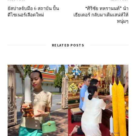
ยัสปาลจับมือ 6 สถาบัน ปั้น
“ศิริชัย ทหรานนท์” นำ
ดีไซเนอร์เลือดใหม่
เธียเตอร์ กลับมาเติมเสน่ห์ให้
หนุ่มๆ
RELATED POSTS