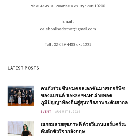
ชนะสงคราม เขตพระนคร กรุงเทพ 10200
Email :
celebonlinedotnet@gmail.com
Tell : 02-629-4488 ext 1221
LATEST POSTS
คนดังร่วมชื่นชมคอลเลกชันมาสเตอร์พีซ
ของแบรนด์ 'RAKSAPHAN' ถ่ายทอด
ภูมิปัญญาท้องถิ่นสู่สุนทรียภาพระดับสากล
EVENT
AUGUST 8, 2026
เสกผมสวยสุขภาพดี ด้วยวีแกนแฮร์แคร์ระ
ดับลักชัวรีจากอังกฤษ