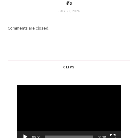
ดัง
JULY 22, 2026
Comments are closed.
CLIPS
Video
Player
00:00
05:30