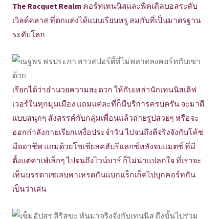
The Racquet Realm
คอร์ทเทนนิสและพิคเคิลบอลระดับ
เวิลด์คลาส ที่ตกแต่งได้แบบเรียบหรู สมกับที่เป็นมาตรฐาน
ระดับโลก
เรียกได้ว่าอำนวยความสะดวก ให้กับเหล่านักเทนนิสเลิฟ
เวอร์ในทุกมุมเมือง แถมแต่ละที่ก็มีบริการครบครัน จะมาตี
แบบสนุกๆ สังสรรค์กับกลุ่มเพื่อนแล้วถ่ายรูปสวยๆ หรือจะ
ออกกำลังกายเรียกเหงื่อประจำวัน ไปจนถึงตีจริงจังกับโค้ช
มืออาชีพ แถมด้วยโซเชียลคลับรีแลกซ์หลังจบแมตช์ ที่มี
ตั้งแต่คาเฟ่เล็กๆ ไปจนถึงไวน์บาร์ ก็ไม่น่าแปลกใจ ที่เราจะ
เห็นบรรดาเซเลบพาเหรดกันแบกแร็กเก็ตไปบุกคอร์ทกัน
เป็นว่าเล่น