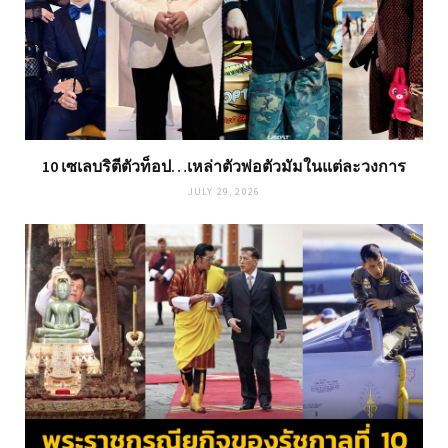
10 เซเลบริตีตัวท็อป…เหล่าตัวพ่อตัวมัมในแต่ละวงการ
JULY 29, 2026