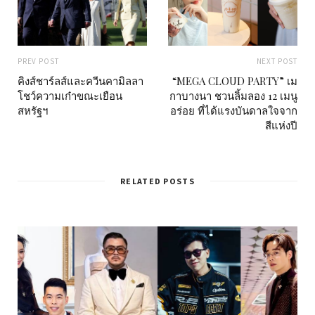
PREV POST
NEXT POST
คิงส์ชาร์ลส์และควีนคามิลลา
“MEGA CLOUD PARTY” เม
โชว์ความเก๋าขณะเยือน
กาบางนา ชวนลิ้มลอง 12 เมนู
สหรัฐฯ
อร่อย ที่ได้แรงบันดาลใจจาก
สีแห่งปี
RELATED POSTS