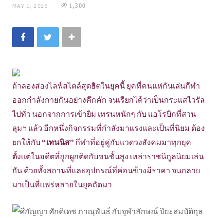
MAY 1, 2026
1,300
ถ้าลองส่องไลฟ์สไตล์สุดฮิตในยุคนี้ ยุคที่คนแห่กันเล่นกีฬา
ออกกำลังกายกันอย่างคึกคัก จนเรียกได้ว่าเป็นกระแสไวรัล
ไปทั่ว นอกจากการเข้ายิม เทรนหนักๆ กับ แอโรบิกที่สวน
ลุมฯ แล้ว อีกหนึ่งกิจกรรมที่กำลังมาแรงและเป็นที่นิยม ต้อง
ยกให้กับ
“เทนนิส”
กีฬาที่อยู่คู่กับแวดวงสังคมมาทุกยุค
ตั้งแต่ในอดีตที่ถูกผูกติดกับชนชั้นสูง เหล่าราชนิกูลนิยมเล่น
กัน ด้วยทั้งสถานที่และอุปกรณ์ที่ค่อนข้างมีราคา จนกลาย
มาเป็นที่แพร่หลายในยุคถัดมา