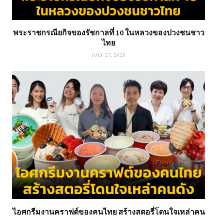
พระราชกรณียกิจของรัชกาลที่ 10 ในหลวงของปวงชนชาว
ไทย
JULY 27, 2026
ไอศกรีมงานคราฟต์ของคนไทย สร้างสตอรี่โดนใจเหล่าคน