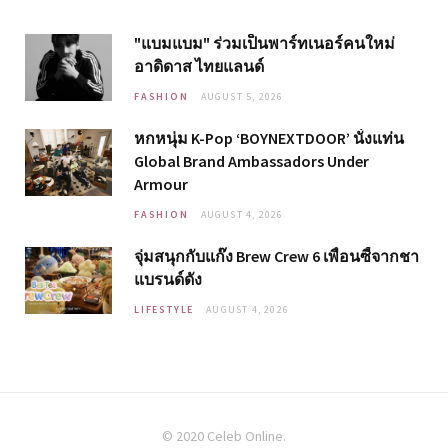
"แบมแบม" ร่วมเป็นพาร์ทเนอร์คนใหม่
อาดิดาส ไทยแลนด์
FASHION
AUGUST 5, 2026
หกหนุ่ม K-Pop ‘BOYNEXTDOOR’ นั่งแท่น
Global Brand Ambassadors Under
Armour
FASHION
AUGUST 4, 2026
จุ่มสนุกกับแก๊ง Brew Crew 6 เพื่อนซี้จากชา
แบรนด์ดัง
LIFESTYLE
AUGUST 4, 2026
© 2020 Celeb Online.