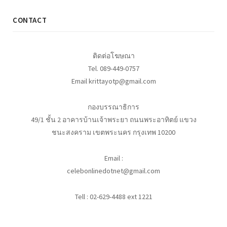
CONTACT
ติดต่อโฆษณา
Tel. 089-449-0757
Email krittayotp@gmail.com
กองบรรณาธิการ
49/1 ชั้น 2 อาคารบ้านเจ้าพระยา ถนนพระอาทิตย์ แขวง
ชนะสงคราม เขตพระนคร กรุงเทพ 10200
Email :
celebonlinedotnet@gmail.com
Tell : 02-629-4488 ext 1221