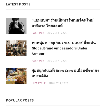
LATEST POSTS
"แบมแบม" ร่วมเป็นพาร์ทเนอร์คนใหม่
อาดิดาส ไทยแลนด์
FASHION
AUGUST 5, 2026
หกหนุ่ม K-Pop ‘BOYNEXTDOOR’ นั่งแท่น
Global Brand Ambassadors Under
Armour
FASHION
AUGUST 4, 2026
จุ่มสนุกกับแก๊ง Brew Crew 6 เพื่อนซี้จากชา
แบรนด์ดัง
LIFESTYLE
AUGUST 4, 2026
POPULAR POSTS