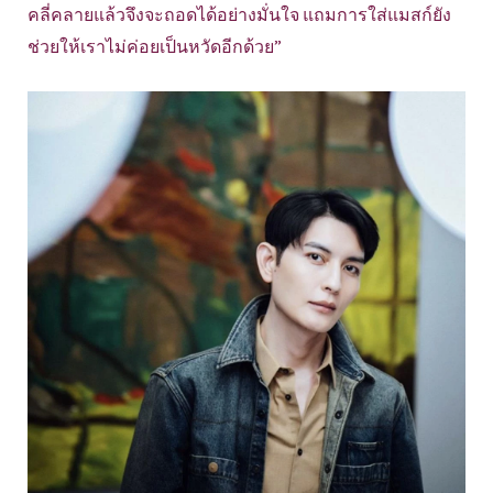
คลี่คลายแล้วจึงจะถอดได้อย่างมั่นใจ แถมการใส่แมสก์ยัง
ช่วยให้เราไม่ค่อยเป็นหวัดอีกด้วย”