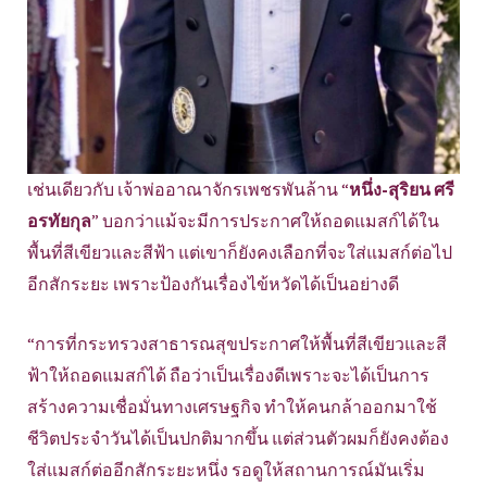
เช่นเดียวกับ เจ้าพ่ออาณาจักรเพชรพันล้าน “
หนึ่ง-สุริยน ศรี
อรทัยกุล
” บอกว่าแม้จะมีการประกาศให้ถอดแมสก์ได้ใน
พื้นที่สีเขียวและสีฟ้า แต่เขาก็ยังคงเลือกที่จะใส่แมสก์ต่อไป
อีกสักระยะ เพราะป้องกันเรื่องไข้หวัดได้เป็นอย่างดี
“การที่กระทรวงสาธารณสุขประกาศให้พื้นที่สีเขียวและสี
ฟ้าให้ถอดแมสก์ได้ ถือว่าเป็นเรื่องดีเพราะจะได้เป็นการ
สร้างความเชื่อมั่นทางเศรษฐกิจ ทำให้คนกล้าออกมาใช้
ชีวิตประจำวันได้เป็นปกติมากขึ้น แต่ส่วนตัวผมก็ยังคงต้อง
ใส่แมสก์ต่ออีกสักระยะหนึ่ง รอดูให้สถานการณ์มันเริ่ม