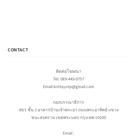
CONTACT
ติดต่อโฆษณา
Tel. 089-449-0757
Email krittayotp@gmail.com
กองบรรณาธิการ
49/1 ชั้น 2 อาคารบ้านเจ้าพระยา ถนนพระอาทิตย์ แขวง
ชนะสงคราม เขตพระนคร กรุงเทพ 10200
Email :