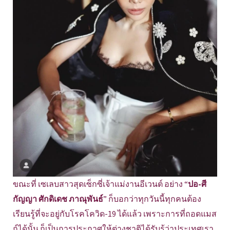
ขณะที่ เซเลบสาวสุดเซ็กซี่เจ้าแม่งานอีเวนต์ อย่าง “
ปอ-ศี
กัญญา ศักดิเดช ภาณุพันธ์
” ก็บอกว่าทุกวันนี้ทุกคนต้อง
เรียนรู้ที่จะอยู่กับโรคโควิด-19 ได้แล้ว เพราะการที่ถอดแมส
ก์ได้นั้น ก็เป็นการประกาศให้ต่างชาติได้รับรู้ว่าประเทศเรา