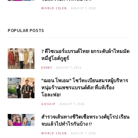
WORLD CELEB
AUGUST 7, 2026
POPULAR POSTS
7 ดีไซเนอร์แบรนด์ไทย! ยกระดับผ้าไหมมัด
หมี่สู่โอต์กูตูร์
EVENT
AUGUST 7, 2026
"ฌอน โพเอม" โชว์ทะเบียนสมรสผู้บริหาร
หนุ่มร้านเพชรแบรนด์ดัง! ที่แท้เรื่อง
โอละพ่อ!
GOSSIP
AUGUST 7, 2026
สำรวจเส้นทางชีวิตเชื้อพระวงศ์ยุโรป เรียน
จบแล้วไปทำไรกันบ้าง !?
WORLD CELEB
AUGUST 7, 2026