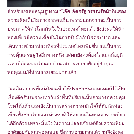
สำหรับเซเลบหนุ่มรูปงาม “
โอ๊ค-อัครรัฐ วรรณรัตน์
” ก็แสดง
ความคิดเห็นไม่ต่างจากคนอื่น เพราะนอกจากจะเป็นการ
ประกาศให้ทั่วโลกมั่นใจในประเทศไทยแล้ว ยังส่งผลให้นัก
ท่องเที่ยวมีความเชื่อมั่นในการรับมือกับโรคระบาด และ
เดินทางเข้ามาท่องเที่ยวที่ประเทศไทยเพิ่มขึ้น อันเป็นการ
กระตุ้นเศรษฐกิจอีกทางหนึ่ง แต่ผมยังคงต้องใส่แมสก์อยู่ดี
เวลาที่ต้องออกไปนอกบ้าน เพราะเราอาศัยอยู่กับคุณ
พ่อคุณแม่ที่ท่านอายุเยอะมากแล้ว
“ผมคิดว่าการที่แบ่งโซนเพื่อให้ประชาชนถอดแมสก์ได้เป็น
เรื่องดีครับ เพราะเท่ากับว่าพื้นที่บริเวณนั้นสามารถควบคุม
โรคได้แล้ว แถมยังเป็นการสร้างความมั่นใจให้กับนักท่อง
เที่ยวทั้งชาวไทยและต่างชาติ ให้อยากเดินทางมาท่องเที่ยว
ได้อีกด้วย เพราะมั่นใจในความปลอดภัย แต่ด้วยความที่ผม
อาศัยอยู่กับคุณพ่อคุณแม่ ซึ่งท่านอายุมากแล้ว ผมจึงยังคง