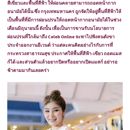
สีเขียวและพื้นที่สีฟ้า ให้ผ่อนคลายสามารถถอดหน้ากาก
อนามัยได้นั้น ซึ่ง กรุงเทพมหานคร ถูกจัดให้อยู่พื้นที่สีฟ้าให้
เป็นพื้นที่ที่มีการผ่อนปรนให้ถอดหน้ากากอนามัยได้ในช่วง
เดือนมิถุนายนนี้ ดังนั้น เพื่อเป็นการขานรับนโยบายการ
ผ่อนปรนที่ใกล้มาถึง Celeb Online จะพาไปฟังคนดังขา
ประจำออกงานอีเวนต์ ว่าแต่ละคนคิดอย่างไรกับการที่
กระทรวงสาธารณสุข ประกาศให้พื้นที่สีฟ้า-เขียว ถอดแมส
ก์ได้ และส่วนตัวแล้วอยากปิดหรืออยากเปิดแมสก์ อย่ารอ
ช้าตามมากันเลยคร่า