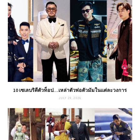
10 เซเลบริตีตัวท็อป…เหล่าตัวพ่อตัวมัมในแต่ละวงการ
JULY 29, 2026