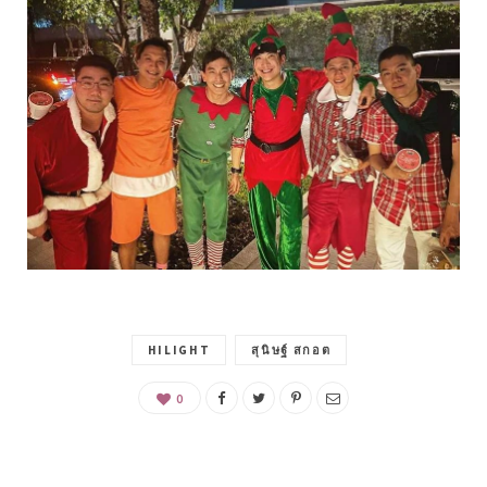
HILIGHT
สุนิษฐ์ สกอต
0