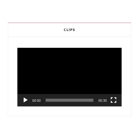
CLIPS
Video
Player
00:00
05:30