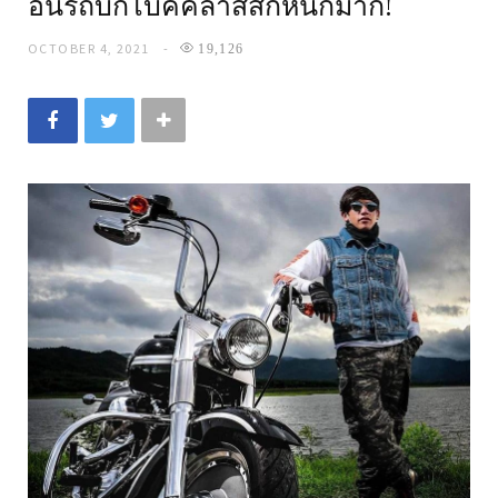
อินรถบิ๊กไบค์คลาสสิกหนักมาก!
OCTOBER 4, 2021
19,126