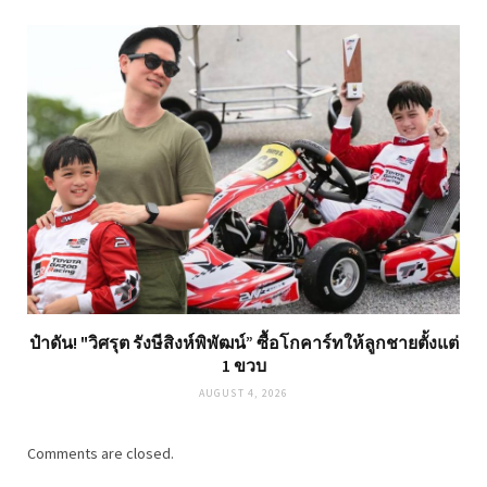
ป๋าดัน! "วิศรุต รังษีสิงห์พิพัฒน์” ซื้อโกคาร์ทให้ลูกชายตั้งแต่
1 ขวบ
AUGUST 4, 2026
Comments are closed.