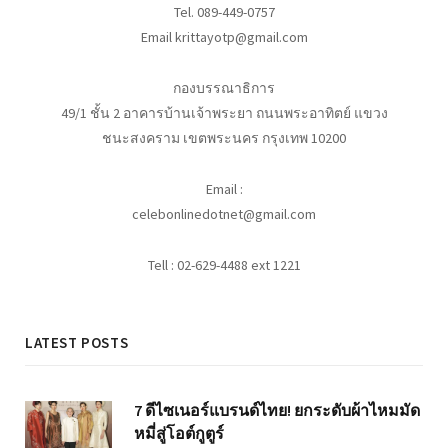
Tel. 089-449-0757
Email krittayotp@gmail.com
กองบรรณาธิการ
49/1 ชั้น 2 อาคารบ้านเจ้าพระยา ถนนพระอาทิตย์ แขวง
ชนะสงคราม เขตพระนคร กรุงเทพ 10200
Email :
celebonlinedotnet@gmail.com
Tell : 02-629-4488 ext 1221
LATEST POSTS
7 ดีไซเนอร์แบรนด์ไทย! ยกระดับผ้าไหมมัด
หมี่สู่โอต์กูตูร์