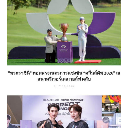
"พระราชินี" ทอดพระเนตรการแข่งขัน “ควีนส์คัพ 2026” ณ
สนามริเวอร์เดล กอล์ฟ คลับ
JULY 30, 2026