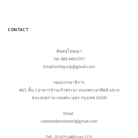
CONTACT
ติดต่อโฆษณา
Tel. 089-449-0757
Email krittayotp@gmail.com
กองบรรณาธิการ
49/1 ชั้น 2 อาคารบ้านเจ้าพระยา ถนนพระอาทิตย์ แขวง
ชนะสงคราม เขตพระนคร กรุงเทพ 10200
Email :
celebonlinedotnet@gmail.com
Tell : 02-629-4488 ext 1221