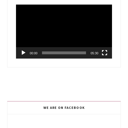
Video
Player
00:00
05:30
WE ARE ON FACEBOOK