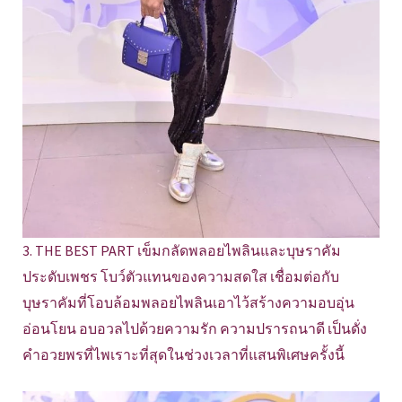
3. THE BEST PART เข็มกลัดพลอยไพลินและบุษราคัม
ประดับเพชร โบว์ตัวแทนของความสดใส เชื่อมต่อกับ
บุษราคัมที่โอบล้อมพลอยไพลินเอาไว้สร้างความอบอุ่น
อ่อนโยน อบอวลไปด้วยความรัก ความปรารถนาดี เป็นดั่ง
คำอวยพรที่ไพเราะที่สุดในช่วงเวลาที่แสนพิเศษครั้งนี้