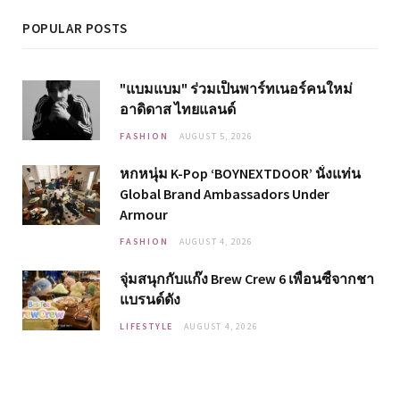
POPULAR POSTS
"แบมแบม" ร่วมเป็นพาร์ทเนอร์คนใหม่
อาดิดาส ไทยแลนด์
FASHION
AUGUST 5, 2026
หกหนุ่ม K-Pop ‘BOYNEXTDOOR’ นั่งแท่น
Global Brand Ambassadors Under
Armour
FASHION
AUGUST 4, 2026
จุ่มสนุกกับแก๊ง Brew Crew 6 เพื่อนซี้จากชา
แบรนด์ดัง
LIFESTYLE
AUGUST 4, 2026