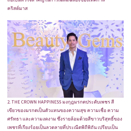
คริสต์มาส
2. THE CROWN HAPPINESS มงกุฎมรกตประดับเพชร สี
เขียวของมรกตเป็นตัวแทนของความสุข ความเชื่อ ความ
ศรัทธา และความงดงาม ซึ่งรายล้อมด้วยสีขาวบริสุทธิ์ของ
เพชรที่เรียงร้อยเป็นลวดลายที่ประณีตพิถีพิถัน เปรียบเป็น