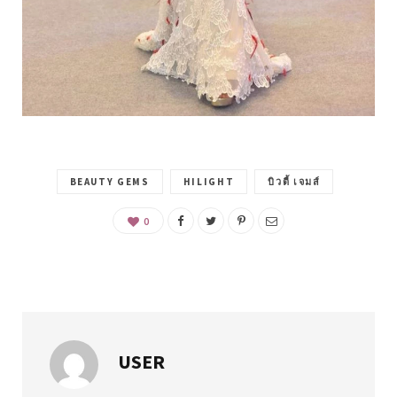
BEAUTY GEMS
HILIGHT
บิวตี้ เจมส์
0
USER