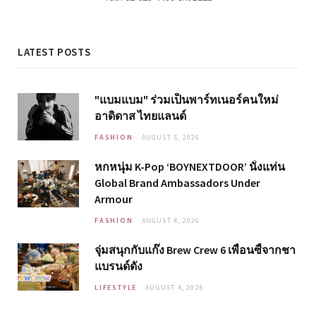
LATEST POSTS
"แบมแบม" ร่วมเป็นพาร์ทเนอร์คนใหม่
อาดิดาส ไทยแลนด์
FASHION
AUGUST 5, 2026
หกหนุ่ม K-Pop ‘BOYNEXTDOOR’ นั่งแท่น
Global Brand Ambassadors Under
Armour
FASHION
AUGUST 4, 2026
จุ่มสนุกกับแก๊ง Brew Crew 6 เพื่อนซี้จากชา
แบรนด์ดัง
LIFESTYLE
AUGUST 4, 2026