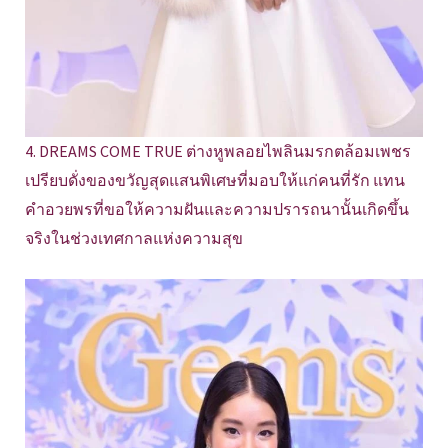
4. DREAMS COME TRUE ต่างหูพลอยไพลินมรกตล้อมเพชร
เปรียบดั่งของขวัญสุดแสนพิเศษที่มอบให้แก่คนที่รัก แทน
คำอวยพรที่ขอให้ความฝันและความปรารถนานั้นเกิดขึ้น
จริงในช่วงเทศกาลแห่งความสุข