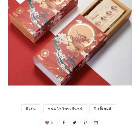
กิเลน
ขนมไหว้พระจันทร์
บิวตี้เจมส์
0