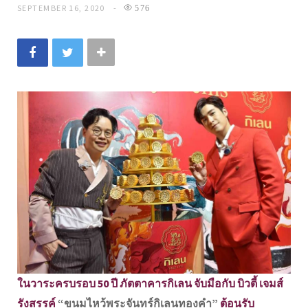
SEPTEMBER 16, 2020
576
ในวาระครบรอบ 50 ปี ภัตตาคารกิเลน จับมือกับ บิวตี้ เจมส์
รังสรรค์
“ขนมไหว้พระจันทร์กิเลนทองคำ”
ต้อนรับ