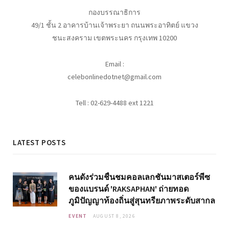
กองบรรณาธิการ
49/1 ชั้น 2 อาคารบ้านเจ้าพระยา ถนนพระอาทิตย์ แขวง
ชนะสงคราม เขตพระนคร กรุงเทพ 10200
Email :
celebonlinedotnet@gmail.com
Tell : 02-629-4488 ext 1221
LATEST POSTS
คนดังร่วมชื่นชมคอลเลกชันมาสเตอร์พีซ
ของแบรนด์ 'RAKSAPHAN' ถ่ายทอด
ภูมิปัญญาท้องถิ่นสู่สุนทรียภาพระดับสากล
EVENT
AUGUST 8, 2026