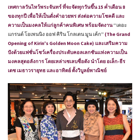
เทศกาลวันไหว้พระจันทร์ ที่จะจัดทุกวันขึ้น 15 ค่ำเดือน 8
ของทุกปี เพื่อให้เป็นดั่งคำอวยพร ส่งต่อความโชคดี และ
ความเป็นมงคลให้แก่ลูกค้าคนพิเศษ พร้อมจัดงาน
“เดอะ
แกรนด์ โอเพนนิง ออฟ คิริน โกลเดน มูน เค้ก”
(The Grand
Opening of Kirin's Golden Moon Cake) และเสริมความ
ปังด้วยแฟชั่นโชว์เครื่องประดับคอลเลกชันแห่งความเป็น
มงคลสุดอลังการ โดยเหล่าเซเลบชื่อดัง นำโดย อเล็ก-ธีร
เดช เมธาวรายุทธ และอาทิตย์ ตั้งวิบูลย์พาณิชย์