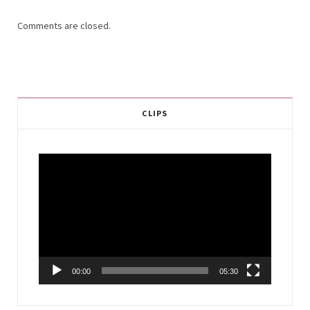
Comments are closed.
CLIPS
Video
Player
00:00
05:30