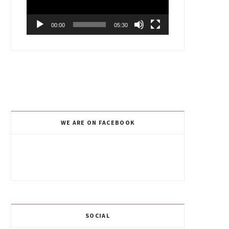
00:00
05:30
WE ARE ON FACEBOOK
SOCIAL