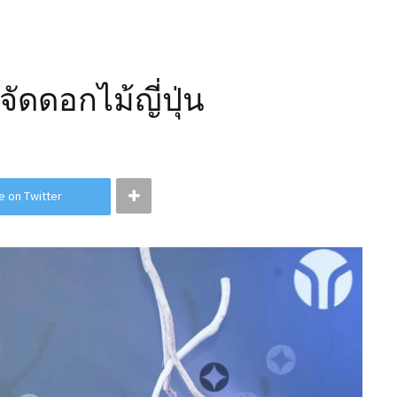
ดดอกไม้ญี่ปุ่น
e on Twitter