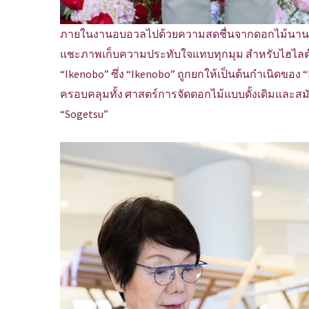
ภายในงานอบอวลไปด้วยความสดชื่นจากดอกไม้นานาพรรณ 
แชะภาพเก็บความประทับใจแทบทุกมุม สำหรับไฮไลต์สุ
“Ikenobo” ซึ่ง “Ikenobo” ถูกยกให้เป็นต้นกำเนิดของ
ครอบคลุมทั้ง ศาสตร์การจัดดอกไม้แบบดั้งเดิมและสม
“Sogetsu”