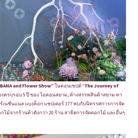
EBANA and Flower Show”
ในคอนเซปต์ “
The Journey of
ฉลองครบรอบ 5 ปี ของ ไอคอนสยาม, ห้างสรรพสินค้าสยาม ทา
์เนชั่นแนล แบงค็อก แชปเตอร์ 177 พบกับนิทรรศการการจัด
กไม้จากร้านค้าดังกว่า 20 ร้าน สาธิตการจัดดอกไม้ และอื่นๆ