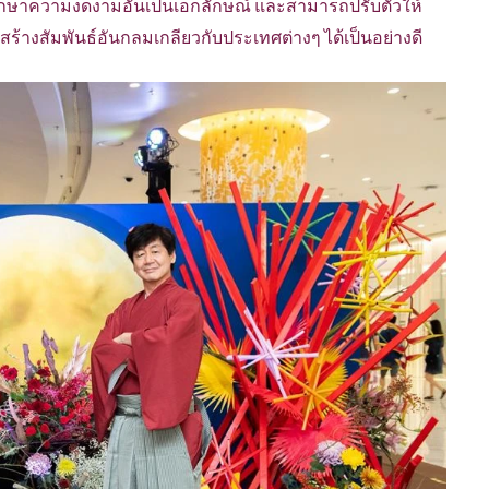
งรักษาความงดงามอันเป็นเอกลักษณ์ และสามารถปรับตัวให้
ร้างสัมพันธ์อันกลมเกลียวกับประเทศต่างๆ ได้เป็นอย่างดี