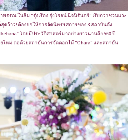
ในธีม “รุ่งเรือง รุ่งโรจน์ นิจนิรันดร์” เรียกว่าชวนแวะ
ดว้าว! ต้องยกให้การจัดนิทรรศการของ 3 สถาบันดัง
 “Ikebana” โดยมีประวัติศาสตร์มาอย่างยาวนานถึง 560 ปี
ัยใหม่ ต่อด้วยสถาบันการจัดดอกไม้ “Ohara” และสถาบัน