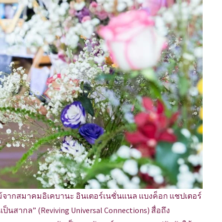
ม้จากสมาคมอิเคบานะ อินเตอร์เนชั่นแนล แบงค็อก แชปเตอร์
ป็นสากล” (Reviving Universal Connections) สื่อถึง