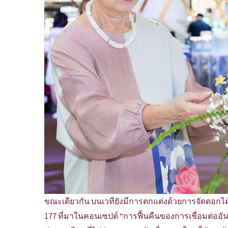
ขณะเดียวกัน บนเวทียังมีการตกแต่งด้วยการจัดดอกไ
177 ที่มาในคอนเซปต์ “การฟื้นคืนของการเชื่อมต่ออันเ