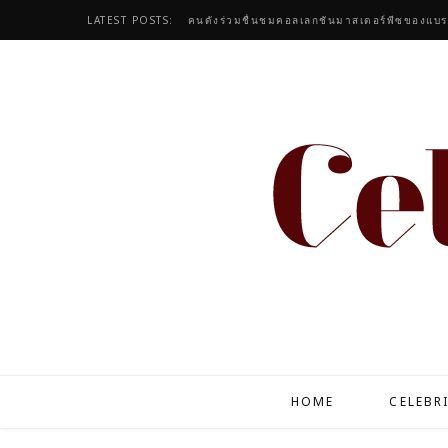
LATEST POSTS:
HOME
CELEBR