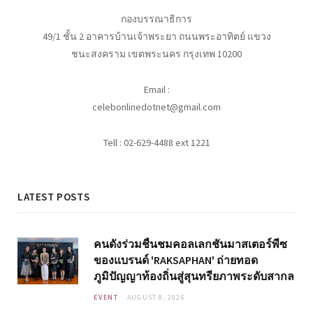
กองบรรณาธิการ
49/1 ชั้น 2 อาคารบ้านเจ้าพระยา ถนนพระอาทิตย์ แขวง
ชนะสงคราม เขตพระนคร กรุงเทพ 10200
Email :
celebonlinedotnet@gmail.com
Tell : 02-629-4488 ext 1221
LATEST POSTS
คนดังร่วมชื่นชมคอลเลกชันมาสเตอร์พีซ
ของแบรนด์ 'RAKSAPHAN' ถ่ายทอด
ภูมิปัญญาท้องถิ่นสู่สุนทรียภาพระดับสากล
EVENT
AUGUST 8, 2026