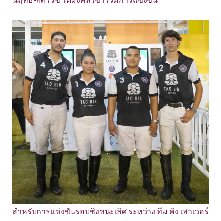
สำหรับการแข่งขันรอบชิงชนะเลิศ ระหว่าง ทีม คิง เพาเวอร์