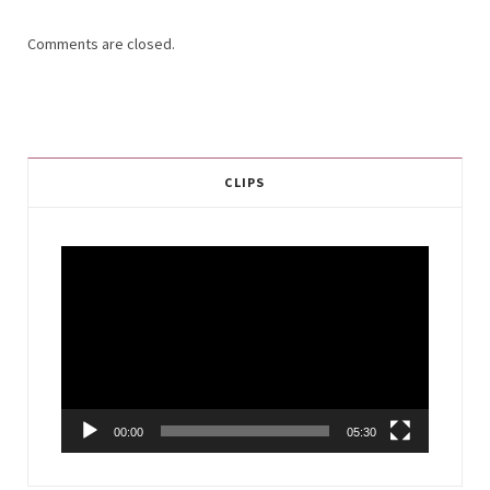
Comments are closed.
CLIPS
Video
Player
00:00
05:30