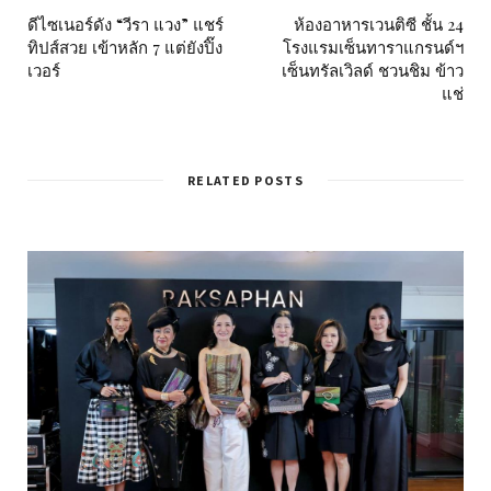
ดีไซเนอร์ดัง “วีรา แวง” แชร์
ห้องอาหารเวนติซี ชั้น 24
ทิปส์สวย เข้าหลัก 7 แต่ยังปิ๊ง
โรงแรมเซ็นทาราแกรนด์ฯ
เวอร์
เซ็นทรัลเวิลด์ ชวนชิม ข้าว
แช่
RELATED POSTS