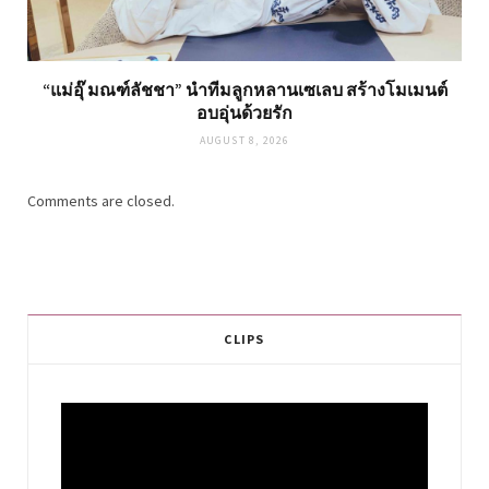
“แม่อุ๊ มณฑ์ลัชชา” นำทีมลูกหลานเซเลบ สร้างโมเมนต์
อบอุ่นด้วยรัก
AUGUST 8, 2026
Comments are closed.
CLIPS
Video
Player