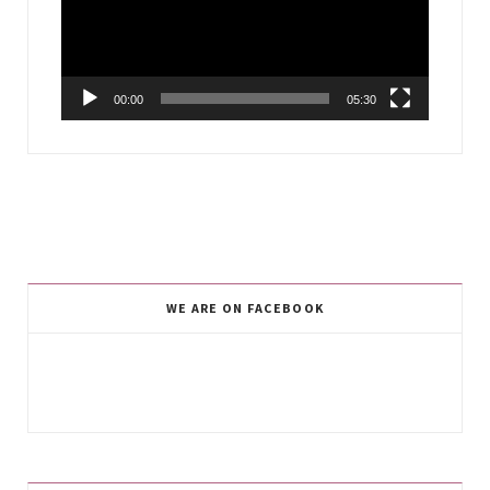
00:00
05:30
WE ARE ON FACEBOOK