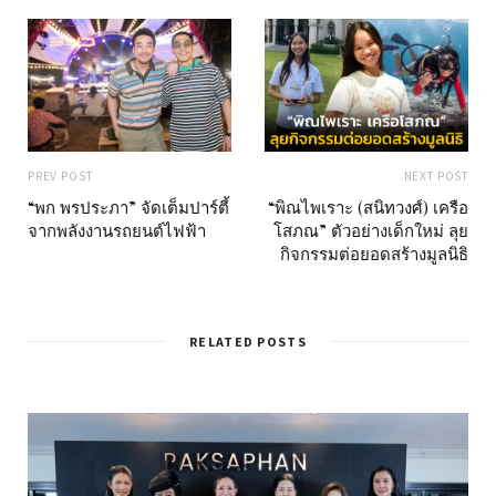
PREV POST
NEXT POST
“พก พรประภา” จัดเต็มปาร์ตี้
“พิณไพเราะ (สนิทวงศ์) เครือ
จากพลังงานรถยนต์ไฟฟ้า
โสภณ” ตัวอย่างเด็กใหม่ ลุย
กิจกรรมต่อยอดสร้างมูลนิธิ
RELATED POSTS