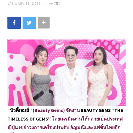
JANUARY 31, 2023
781
“บิวตี้เจมส์”
(Beauty Gems) จัดงาน
BEAUTY GEMS “THE
TIMELESS OF GEMS”
โดยเนรมิตงานให้กลายเป็นประเทศ
ญี่ปุ่น เขย่าวงการเครื่องประดับ อัญมณีและแฟชั่นไทยอีก