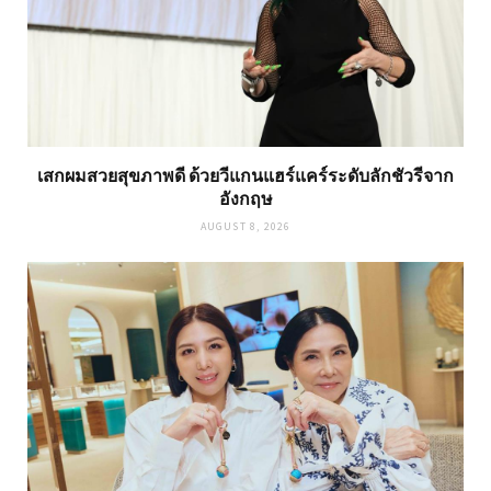
เสกผมสวยสุขภาพดี ด้วยวีแกนแฮร์แคร์ระดับลักชัวรีจาก
อังกฤษ
AUGUST 8, 2026