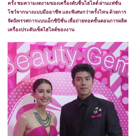
ครั้ง ชมความงดงามของเครื่องดับชิ้นไฮไลต์ ผ่านแฟชั่น
โชว์จากนางแบบมืออาชีพ และพิเศษกว่าครั้งไหน ด้วยการ
จัดนิทรรศการแบบเอ็กซิบิชั่น เพื่อถ่ายทอดขั้นตอนการผลิต
เครื่องประดับเซ็ตไฮไลต์ของงาน