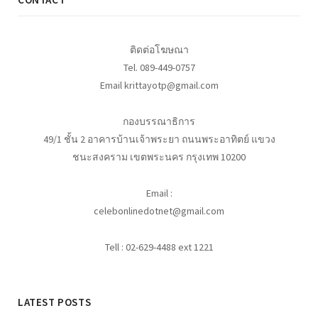
ติดต่อโฆษณา
Tel. 089-449-0757
Email krittayotp@gmail.com
กองบรรณาธิการ
49/1 ชั้น 2 อาคารบ้านเจ้าพระยา ถนนพระอาทิตย์ แขวง
ชนะสงคราม เขตพระนคร กรุงเทพ 10200
Email :
celebonlinedotnet@gmail.com
Tell : 02-629-4488 ext 1221
LATEST POSTS