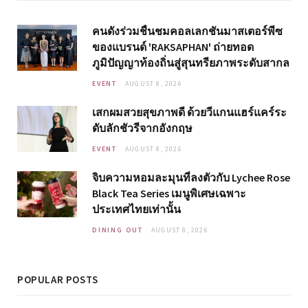
คนดังร่วมชื่นชมคอลเลกชันมาสเตอร์พีซ
ของแบรนด์ 'RAKSAPHAN' ถ่ายทอด
ภูมิปัญญาท้องถิ่นสู่สุนทรียภาพระดับสากล
EVENT
AUGUST 8, 2026
เสกผมสวยสุขภาพดี ด้วยวีแกนแฮร์แคร์ระ
ดับลักชัวรีจากอังกฤษ
EVENT
AUGUST 8, 2026
จิบความหอมละมุนที่ลงตัวกับ Lychee Rose
Black Tea Series เมนูพิเศษเฉพาะ
ประเทศไทยเท่านั้น
DINING OUT
AUGUST 8, 2026
POPULAR POSTS