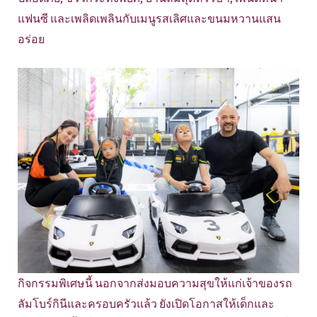
แฟนซี และเพลิดเพลินกับเมนูรสเลิศและขนมหวานแสน
อร่อย
กิจกรรมพิเศษนี้ นอกจากส่งมอบความสุขให้แก่เจ้าของรถ
ลัมโบร์กินีและครอบครัวแล้ว ยังเปิดโอกาสให้เด็กและ