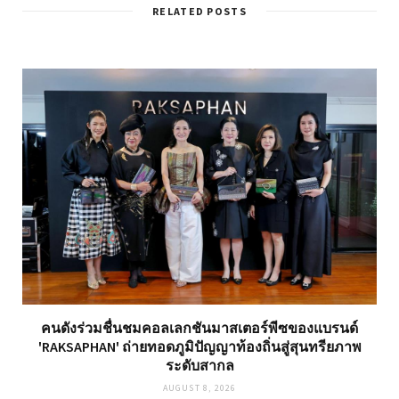
RELATED POSTS
คนดังร่วมชื่นชมคอลเลกชันมาสเตอร์พีซของแบรนด์
'RAKSAPHAN' ถ่ายทอดภูมิปัญญาท้องถิ่นสู่สุนทรียภาพ
ระดับสากล
AUGUST 8, 2026