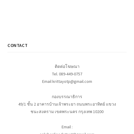
CONTACT
ติดต่อโฆษณา
Tel. 089-449-0757
Email krittayotp@gmail.com
กองบรรณาธิการ
49/1 ชั้น 2 อาคารบ้านเจ้าพระยา ถนนพระอาทิตย์ แขวง
ชนะสงคราม เขตพระนคร กรุงเทพ 10200
Email :