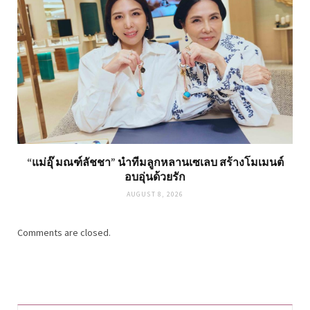
“แม่อุ๊ มณฑ์ลัชชา” นำทีมลูกหลานเซเลบ สร้างโมเมนต์
อบอุ่นด้วยรัก
AUGUST 8, 2026
Comments are closed.