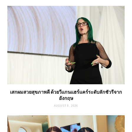
เสกผมสวยสุขภาพดี ด้วยวีแกนแฮร์แคร์ระดับลักชัวรีจาก
อังกฤษ
AUGUST 8, 2026