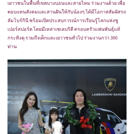
เยาวชนในพื้นที่เขตบางบอนและสายไหม ร่วมงานด้วย เพื่อ
ตอบแทนสังคมและสานฝันให้กับน้องๆ ได้มีโอกาสสัมผัสรถ
ลัมโบร์กินี พร้อมเปิดประสบการณ์การเรียนรู้โลกแห่งซู
เปอร์สปอร์ต โดยมีเหล่าเซเลบริตี ครอบครัวแฟนพันธุ์แท้
กระทิงดุ รวมถึงเด็กและเยาวชนทั่วไป ร่วมงานกว่า 300
ท่าน