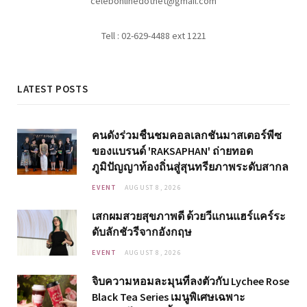
celebonlinedotnet@gmail.com
Tell : 02-629-4488 ext 1221
LATEST POSTS
คนดังร่วมชื่นชมคอลเลกชันมาสเตอร์พีซ
ของแบรนด์ 'RAKSAPHAN' ถ่ายทอด
ภูมิปัญญาท้องถิ่นสู่สุนทรียภาพระดับสากล
EVENT
AUGUST 8, 2026
เสกผมสวยสุขภาพดี ด้วยวีแกนแฮร์แคร์ระ
ดับลักชัวรีจากอังกฤษ
EVENT
AUGUST 8, 2026
จิบความหอมละมุนที่ลงตัวกับ Lychee Rose
Black Tea Series เมนูพิเศษเฉพาะ