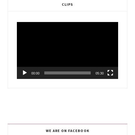
CLIPS
Video
Player
00:00
05:30
WE ARE ON FACEBOOK