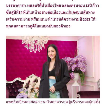
บรรดาดารา-เซเลบริตี้ทั่วเมืองไทย ฉลองครบรอบ 13ปี ก้าว
ขึ้นสู่ปีที่14 ที่เดินหน้าอย่างต่อเนื่องและมั่นคงบนเส้นทาง
เสริมความงาม พร้อมแนะนำเทรนด์ความงามปี 2023 ให้
ทุกคนสามารถดูดีในแบบฉบับของตัวเอง
แพทย์หญิงพลอยลดา ธนาไพศาลวรกุล ผู้บริหารและผู้ก่อตั้ง