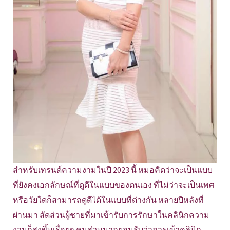
สำหรับเทรนด์ความงามในปี 2023 นี้ หมอคิดว่าจะเป็นแบบ
ที่ยังคงเอกลักษณ์ที่ดูดีในแบบของตนเอง ที่ไม่ว่าจะเป็นเพศ
หรือวัยใดก็สามารถดูดีได้ในแบบที่ต่างกัน หลายปีหลังที่
ผ่านมา สัดส่วนผู้ชายที่มาเข้ารับการรักษาในคลินิกความ
งามก็สูงขึ้นเรื่อยๆ คนส่วนมากยอมรับว่าการเข้าคลินิก