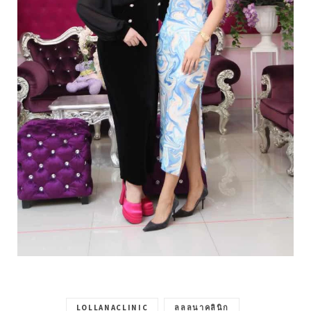
LOLLANACLINIC
ลลลนาคลินิก