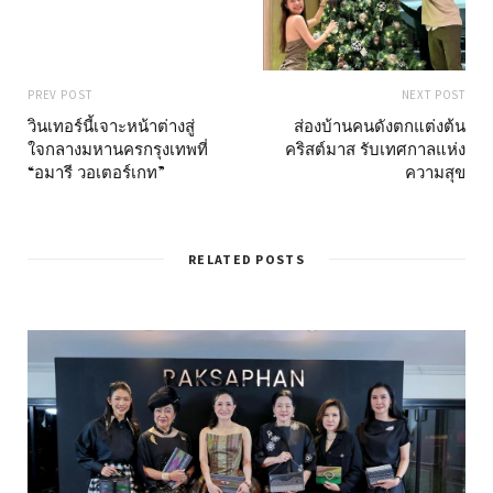
PREV POST
NEXT POST
วินเทอร์นี้เจาะหน้าต่างสู่
ส่องบ้านคนดังตกแต่งต้น
ใจกลางมหานครกรุงเทพที่
คริสต์มาส รับเทศกาลแห่ง
“อมารี วอเตอร์เกท”
ความสุข
RELATED POSTS