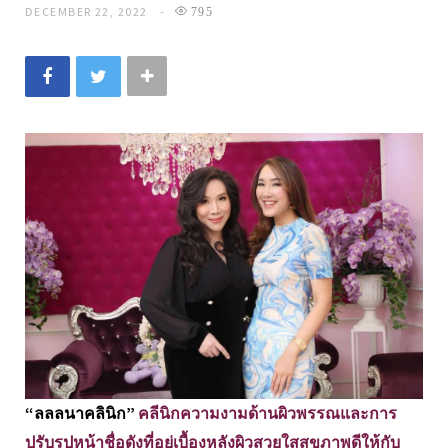
DECEMBER 22, 2022
795
“ลลลนาคลินิก”
คลีนิกความงามด้านผิวพรรณและการ
ปรับรูปหน้าชื่อดังที่อยู่เบื้องหลังผิวสวยใสสุขภาพดีให้กับ