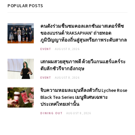
POPULAR POSTS
คนดังร่วมชื่นชมคอลเลกชันมาสเตอร์พีซ
ของแบรนด์ 'RAKSAPHAN' ถ่ายทอด
ภูมิปัญญาท้องถิ่นสู่สุนทรียภาพระดับสากล
EVENT
AUGUST 8, 2026
เสกผมสวยสุขภาพดี ด้วยวีแกนแฮร์แคร์ระ
ดับลักชัวรีจากอังกฤษ
EVENT
AUGUST 8, 2026
จิบความหอมละมุนที่ลงตัวกับ Lychee Rose
Black Tea Series เมนูพิเศษเฉพาะ
ประเทศไทยเท่านั้น
DINING OUT
AUGUST 8, 2026