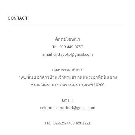
CONTACT
ติดต่อโฆษณา
Tel. 089-449-0757
Email krittayotp@gmail.com
กองบรรณาธิการ
49/1 ชั้น 2 อาคารบ้านเจ้าพระยา ถนนพระอาทิตย์ แขวง
ชนะสงคราม เขตพระนคร กรุงเทพ 10200
Email :
celebonlinedotnet@gmail.com
Tell : 02-629-4488 ext 1221