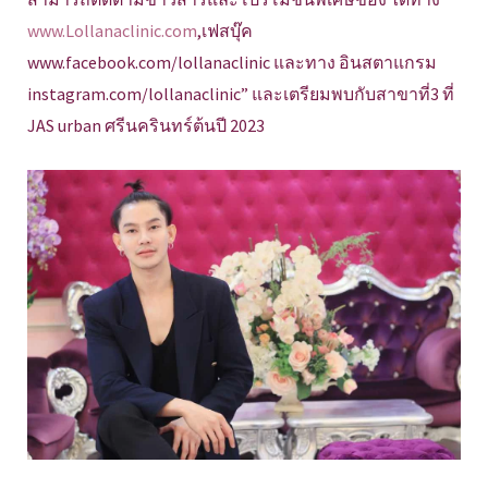
www.Lollanaclinic.com
,เฟสบุ๊ค
www.facebook.com/lollanaclinic และทาง อินสตาแกรม
instagram.com/lollanaclinic” และเตรียมพบกับสาขาที่3 ที่
JAS urban ศรีนครินทร์ต้นปี 2023