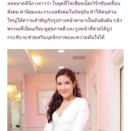
ลลลนาคลินิก กล่าวว่า ในยุคที่โซเชียลเน็ตเวิร์กขับเคลื่อน
สังคม ค่านิยมและกระแสสังคมในปัจจุบัน ทำให้คนส่วน
ใหญ่ให้ความสำคัญกับรูปร่างหน้าตามาเป็นอันดับต้น ๆ ผิว
พรรณที่เนียนเรียบ ดูสุขภาพดี และรูปหน้าที่สวยได้รูป
กระชับ จะช่วยเสริมบุคลิกภาพและความมั่นใจได้