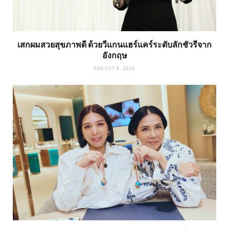
เสกผมสวยสุขภาพดี ด้วยวีแกนแฮร์แคร์ระดับลักชัวรีจาก
อังกฤษ
AUGUST 8, 2026