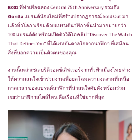
B001
ที่ทำเพื่อฉลอง Central 75th Anniversary รวมถึง
Gorilla
แบรนด์น้องใหม่ที่สร้างปรากฏการณ์ Sold Out มา
แล้วทั่วโลก พร้อมด้วยแบรนด์นาฬิกาชั้นนำมากมายกว่า
100 แบรนด์ดัง พร้อมเปิดตัววิดีโอคลิป “Discover The Watch
That Defines You” ที่ได้แรงบันดาลใจจากนาฬิกา ที่เสมือน
สิ่งที่บอกความเป็นตัวตนของคุณ
งานนี้เหล่าเซเลบริตีวอตช์เลิฟเวอร์จากทั่วฟ้าเมืองไทย ต่าง
ให้ความสนใจเข้าร่วมงานเพื่อยลโฉมความงดงามที่เหนือ
กาลเวลา ของแบรนด์นาฬิกาที่น่าสนใจคับคั่ง พร้อมร่วม
เผยว่านาฬิกาสไตล์ไหน คือเรือนที่ใช่มากที่สุด