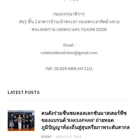
กองบรรณาธิการ
49/1 ชั้น 2 อาคารบ้านเจ้าพระยา ถนนพระอาทิตย์ แขวง
ชนะสงคราม เขตพระนคร กรุงเทพ 10200
Email :
celebonlinedotnet@gmail.com
Tell : 02-629-4488 ext 1221
LATEST POSTS
คนดังร่วมชื่นชมคอลเลกชันมาสเตอร์พีซ
ของแบรนด์ 'RAKSAPHAN' ถ่ายทอด
ภูมิปัญญาท้องถิ่นสู่สุนทรียภาพระดับสากล
EVENT
AUGUST 8, 2026