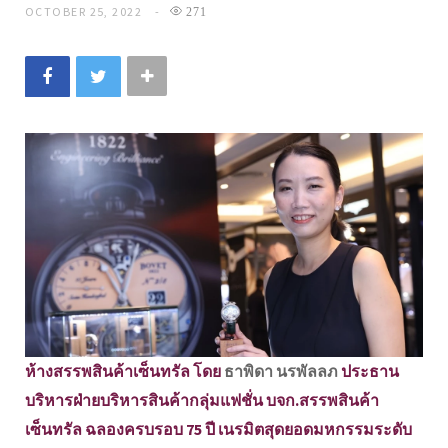
OCTOBER 25, 2022
271
ห้างสรรพสินค้าเซ็นทรัล โดย
ธาพิดา นรพัลลภ
ประธาน
บริหารฝ่ายบริหารสินค้ากลุ่มแฟชั่น บจก.สรรพสินค้า
เซ็นทรัล ฉลองครบรอบ 75 ปี เนรมิตสุดยอดมหกรรมระดับ