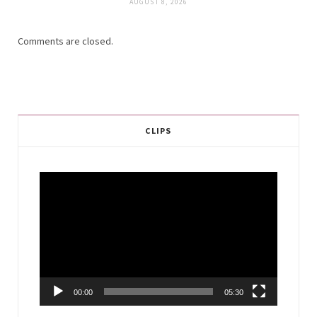
AUGUST 8, 2026
Comments are closed.
CLIPS
Video
Player
00:00
05:30