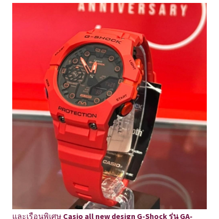
และเรือนพิเศษ
Casio all new design G-Shock รุ่น GA-