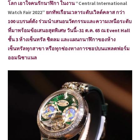
โลก เอาใจคนรักนาฬิกา ในงาน
“Central International
Watch Fair 2022”
ยกทัพเรือนเวลาระดับเวิลด์คลาส กว่า
100 แบรนด์ดัง ร่วมนำเสนอนวัตกรรมและความเหนือระดับ
ที่มาพร้อมข้อเสนอสุดพิเศษ วันนี้–31 ต.ค. 65 ณ Event Hall
ชั้น 3 ห้างเซ็นทรัล ชิดลม และแผนกนาฬิกาของห้าง
เซ็นทรัลทุกสาขา หรือทุกช่องทางการชอปบนแพลตฟอร์ม
ออมนิชาแนล