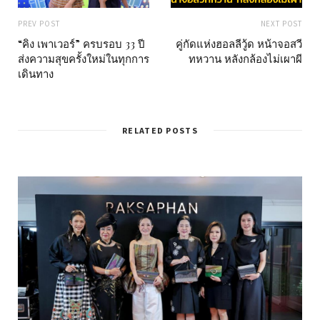
PREV POST
NEXT POST
“คิง เพาเวอร์” ครบรอบ 33 ปี
คู่กัดแห่งฮอลลีวู้ด หน้าจอสวี
ส่งความสุขครั้งใหม่ในทุกการ
ทหวาน หลังกล้องไม่เผาผี
เดินทาง
RELATED POSTS