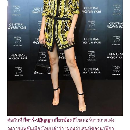
ต่อกันที่
กีตาร์-ปฏิญญา เกี่ยวข้อง
ดีไซเนอร์สาวเก่งแห่ง
วงการแฟชั่นเมืองไทย เล่าว่า “มองว่าเสน่ห์ของนาฬิกา