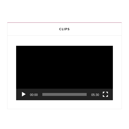
CLIPS
Video
Player
00:00
05:30