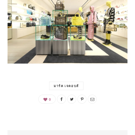
มาร์ค เจคอบส์
0