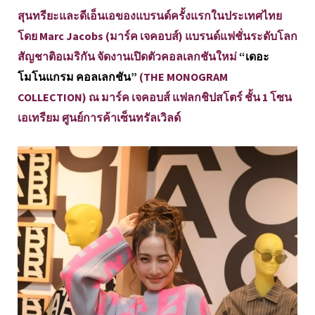
สุนทรียะและดีเอ็นเอของแบรนด์ครั้งแรกในประเทศไทย
โดย Marc Jacobs (มาร์ค เจคอบส์) แบรนด์แฟชั่นระดับโลก
สัญชาติอเมริกัน จัดงานเปิดตัวคอลเลกชันใหม่
“เดอะ
โมโนแกรม คอลเลกชัน”
(THE MONOGRAM
COLLECTION) ณ มาร์ค เจคอบส์ แฟลกชิปสโตร์ ชั้น 1 โซน
เอเทรียม ศูนย์การค้าเซ็นทรัลเวิลด์