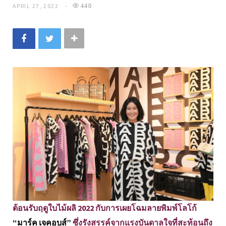
APRIL 27, 2022
440
ต้อนรับฤดูใบไม้ผลิ 2022 กับการเผยโฉมลายพิมพ์โลโก้
“มาร์ค เจคอบส์”
ซึ่งรังสรรค์จากแรงบันดาลใจที่สะท้อนถึง