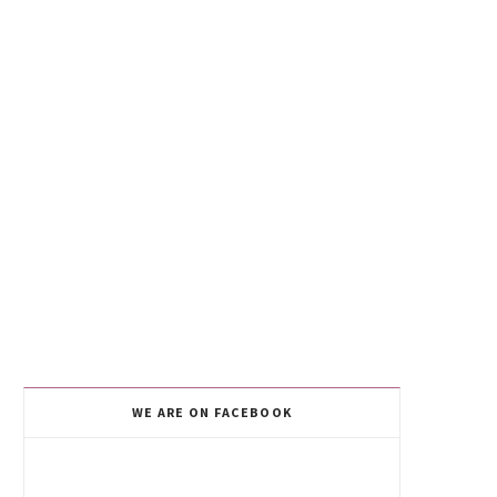
WE ARE ON FACEBOOK