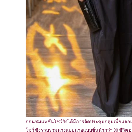
ก่อนชมแฟชั่นโชว์ยังได้มีการจัดประชุมกลุ่มเพื่อเเ
โชว์ ซึ่งรวบรวมนางแบบนายแบบชั้นนำกว่า 30 ชีวิต อาทิ ส