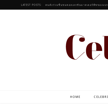
LATEST POSTS:
HOME
CELEBR