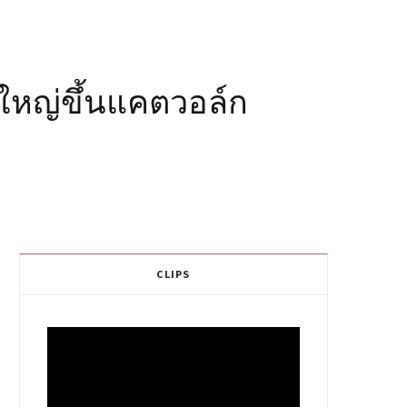
หญ่ขึ้นแคตวอล์ก
CLIPS
Video
Player