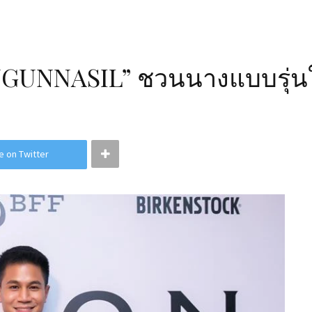
UGUNNASIL” ชวนนางแบบรุ่นใ
e on Twitter