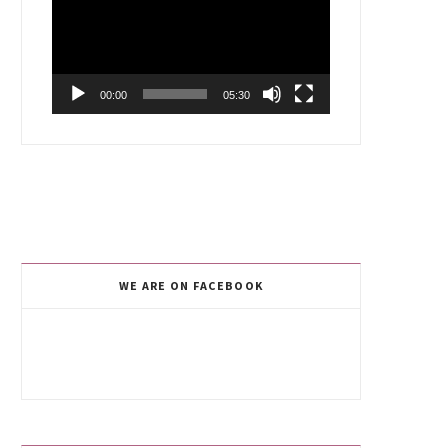
00:00
05:30
WE ARE ON FACEBOOK