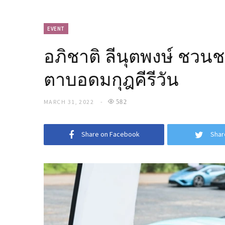
EVENT
อภิชาติ ลีนุตพงษ์ ชวนช
ตาบอดมกุฎคีรีวัน
MARCH 31, 2022
582
Share on Facebook
Shar