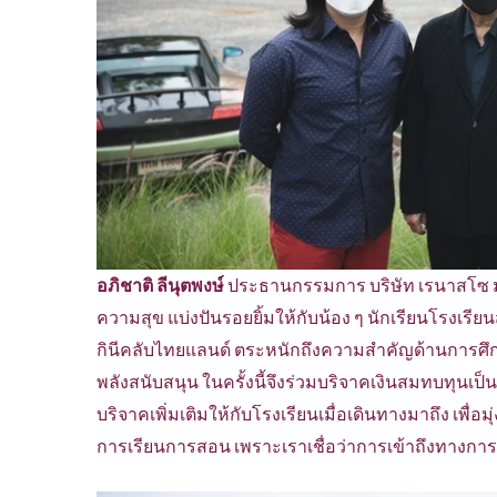
อภิชาติ ลีนุตพงษ์
ประธานกรรมการ บริษัท เรนาสโซ มอเต
ความสุข แบ่งปันรอยยิ้มให้กับน้อง ๆ นักเรียนโรงเร
กินีคลับไทยแลนด์ ตระหนักถึงความสำคัญด้านการศึ
พลังสนับสนุน ในครั้งนี้จึงร่วมบริจาคเงินสมทบทุนเป
บริจาคเพิ่มเติมให้กับโรงเรียนเมื่อเดินทางมาถึง เพื่อมุ
การเรียนการสอน เพราะเราเชื่อว่าการเข้าถึงทางการศ