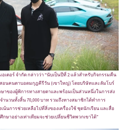
อร์ จำกัด กล่าวว่า “นับเป็นปีที่ 2 แล้วสำหรับกิจกรรมคืน
ียนสอนคนตาบอดมกุฎคีรีวัน (เขาใหญ่) โดยบริษัทและลัมโบร์
กษาของผู้พิการทางสายตาและพร้อมเป็นส่วนหนึ่งในการส่ง
็นจำนวนทั้งสิ้น 70,000 บาท รวมถึงทางสมาชิกได้ทำการ
่งเน้นการช่วยเหลือไปที่สิ่งของเครื่องใช้ ชุดนักเรียน และสื่อ
ึกษาอย่างเท่าเทียมจะช่วยเปลี่ยนชีวิตพวกเขาได้”