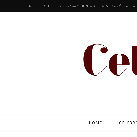
LATEST POSTS:
จุ่มสนุกกับแก๊ง BREW CREW 6 เพื่อนซี้จากชาแบ
HOME
CELEBR