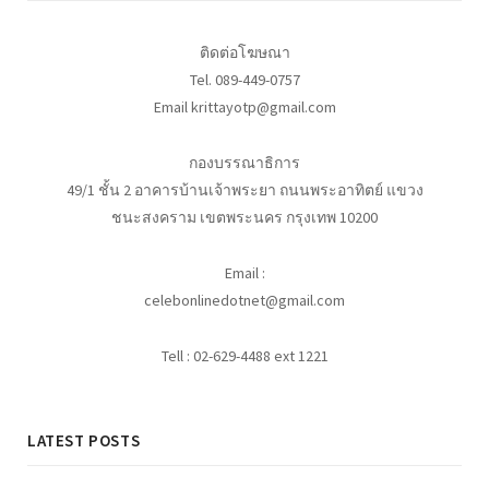
ติดต่อโฆษณา
Tel. 089-449-0757
Email krittayotp@gmail.com
กองบรรณาธิการ
49/1 ชั้น 2 อาคารบ้านเจ้าพระยา ถนนพระอาทิตย์ แขวง
ชนะสงคราม เขตพระนคร กรุงเทพ 10200
Email :
celebonlinedotnet@gmail.com
Tell : 02-629-4488 ext 1221
LATEST POSTS